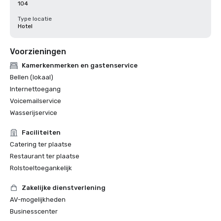
104
Type locatie
Hotel
Voorzieningen
Kamerkenmerken en gastenservice
Bellen (lokaal)
Internettoegang
Voicemailservice
Wasserijservice
Faciliteiten
Catering ter plaatse
Restaurant ter plaatse
Rolstoeltoegankelijk
Zakelijke dienstverlening
AV-mogelijkheden
Businesscenter