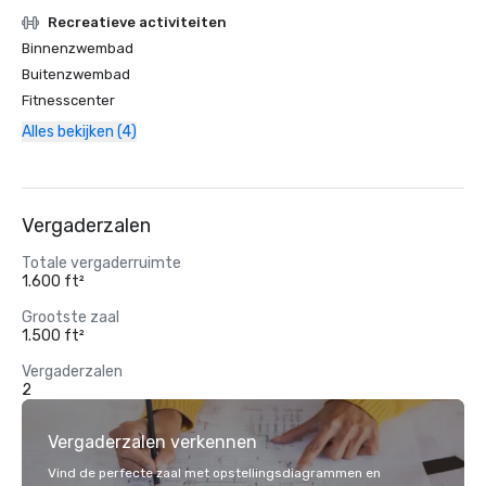
Recreatieve activiteiten
Binnenzwembad
Buitenzwembad
Fitnesscenter
Alles bekijken (4)
Vergaderzalen
Totale vergaderruimte
1.600 ft²
Grootste zaal
1.500 ft²
Vergaderzalen
2
Vergaderzalen verkennen
Vind de perfecte zaal met opstellingsdiagrammen en