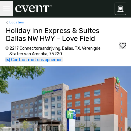
Locaties
Holiday Inn Express & Suites
Dallas NW HWY - Love Field
2217 Connectoraandrijving, Dallas, TX, Verenigde
Staten van Amerika, 75220
Contact met ons opnemen