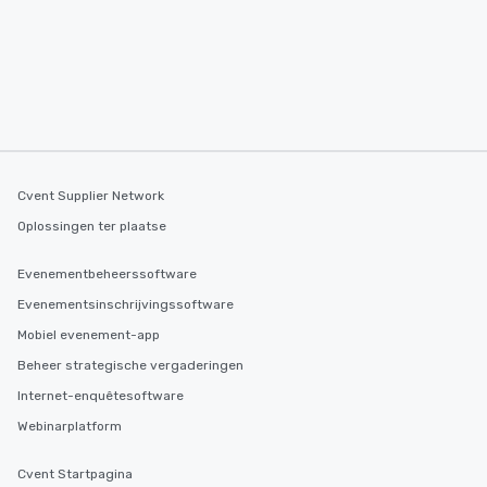
Cvent Supplier Network
Oplossingen ter plaatse
Evenementbeheerssoftware
Evenementsinschrijvingssoftware
Mobiel evenement-app
Beheer strategische vergaderingen
Internet-enquêtesoftware
Webinarplatform
Cvent Startpagina