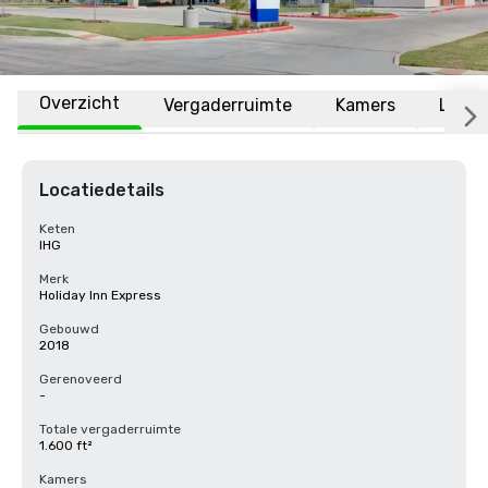
Overzicht
Vergaderruimte
Kamers
Locat
Locatiedetails
Keten
IHG
Merk
Holiday Inn Express
Gebouwd
2018
Gerenoveerd
-
Totale vergaderruimte
1.600 ft²
Kamers