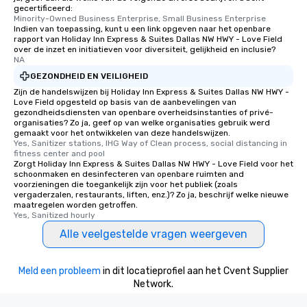
gecertificeerd:
Minority-Owned Business Enterprise, Small Business Enterprise
Indien van toepassing, kunt u een link opgeven naar het openbare
rapport van Holiday Inn Express & Suites Dallas NW HWY - Love Field
over de inzet en initiatieven voor diversiteit, gelijkheid en inclusie?
NA
GEZONDHEID EN VEILIGHEID
Zijn de handelswijzen bij Holiday Inn Express & Suites Dallas NW HWY -
Love Field opgesteld op basis van de aanbevelingen van
gezondheidsdiensten van openbare overheidsinstanties of privé-
organisaties? Zo ja, geef op van welke organisaties gebruik werd
gemaakt voor het ontwikkelen van deze handelswijzen.
Yes, Sanitizer stations, IHG Way of Clean process, social distancing in 
fitness center and pool
Zorgt Holiday Inn Express & Suites Dallas NW HWY - Love Field voor het
schoonmaken en desinfecteren van openbare ruimten and
voorzieningen die toegankelijk zijn voor het publiek (zoals
vergaderzalen, restaurants, liften, enz.)? Zo ja, beschrijf welke nieuwe
maatregelen worden getroffen.
Yes, Sanitized hourly
Alle veelgestelde vragen weergeven
Meld een probleem
in dit locatieprofiel aan het Cvent Supplier
Network.