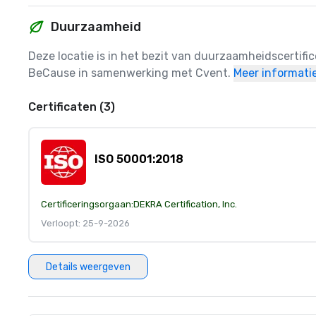
Duurzaamheid
Deze locatie is in het bezit van duurzaamheidscertifi
BeCause in samenwerking met Cvent.
Meer informati
Certificaten (3)
ISO 50001:2018
Certificeringsorgaan:
DEKRA Certification, Inc.
Verloopt: 25-9-2026
Details weergeven