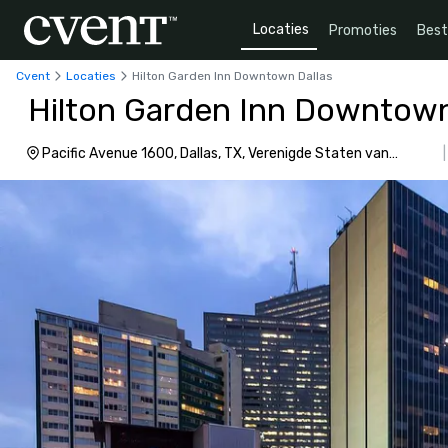
Locaties
Promoties
Bes
Cvent
Locaties
Hilton Garden Inn Downtown Dallas
Hilton Garden Inn Downtown
Pacific Avenue 1600, Dallas, TX, Verenigde Staten van
Amerika, 75201