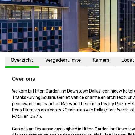
Overzicht
Vergaderruimte
Kamers
Locat
Over ons
Welkom bij Hilton Garden Inn Downtown Dallas, een nieuw hotel
Thanks-Giving Square. Geniet van de charme en architectuur v
gebouw, en loop naar het Majestic Theatre en Dealey Plaza. Het 
Deep Ellum, en op slechts 20 minuten van Dallas/Fort Worth Inte
I-35E en US 75.

Geniet van Texaanse gastvrijheid in Hilton Garden Inn Downtow