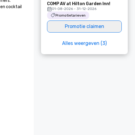
mers. 
COMP AV at Hilton Garden Inn!
en cocktail 
01-08-2026 - 31-12-2026
Promotietarieven
Promotie claimen
Alles weergeven (3)