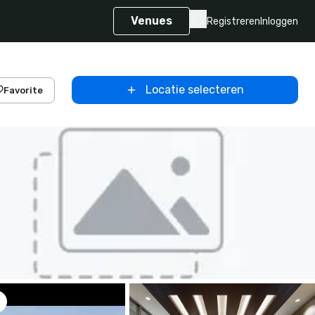
Venues
Registreren
Inloggen
Locatie selecteren
Favorite