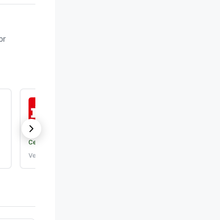
r 
ISO 9001:2015
Certificeringsorgaan:
DEKRA Certification, Inc.
Verloopt: 25-9-2026