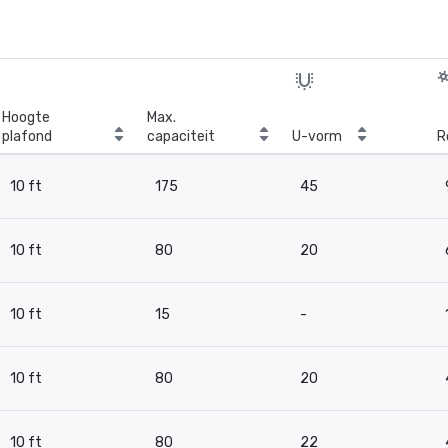
Hoogte
Max.
plafond
capaciteit
U-vorm
R
10 ft
175
45
10 ft
80
20
10 ft
15
-
10 ft
80
20
10 ft
80
22