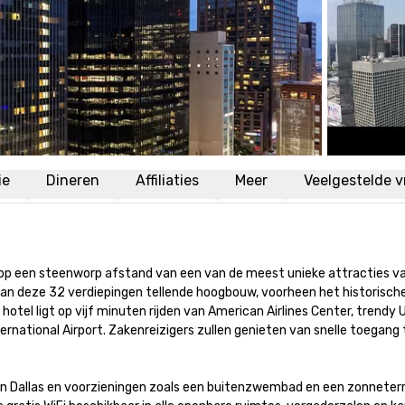
ie
Dineren
Affiliaties
Meer
Veelgestelde 
 op een steenworp afstand van een van de meest unieke attracties van
an deze 32 verdiepingen tellende hoogbouw, voorheen het historisch
hotel ligt op vijf minuten rijden van American Airlines Center, trendy 
rnational Airport. Zakenreizigers zullen genieten van snelle toegang t
n Dallas en voorzieningen zoals een buitenzwembad en een zonneterra