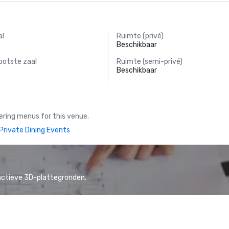
al
Ruimte (privé)
Beschikbaar
ootste zaal
Ruimte (semi-privé)
Beschikbaar
ring menus for this venue.
Private Dining Events
actieve 3D-plattegronden.