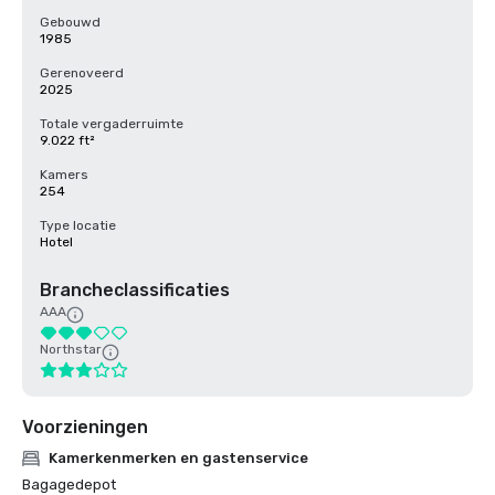
Gebouwd
1985
Gerenoveerd
2025
Totale vergaderruimte
9.022 ft²
Kamers
254
Type locatie
Hotel
Brancheclassificaties
AAA
Northstar
Voorzieningen
Kamerkenmerken en gastenservice
Bagagedepot