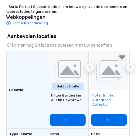
• Serta Perfect Sleeper-bedden om het welzijn van de deelnemers en 
topprestaties te garanderen.
Webkoppelingen
Virtuele rondleiding
Aanbevolen locaties
Er komen nog 24 locaties overeen met uw behoeften
Huidige locatie
Locatie
Hilton Garden Inn
Hotel Trinity,
Removed from
Austin Downtown
Autograph
favorites
Collection
Type locatie
Hotel
Hotel