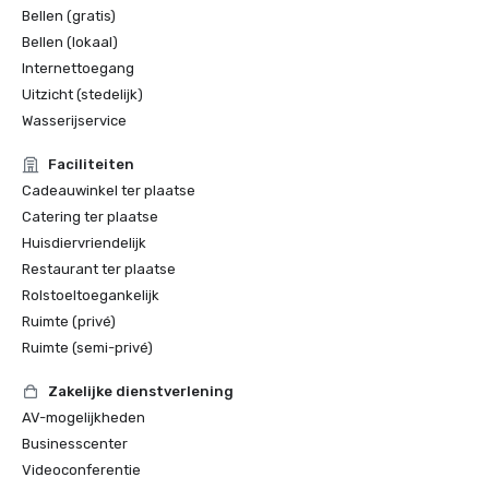
Bellen (gratis)
Bellen (lokaal)
Internettoegang
Uitzicht (stedelijk)
Wasserijservice
Faciliteiten
Cadeauwinkel ter plaatse
Catering ter plaatse
Huisdiervriendelijk
Restaurant ter plaatse
Rolstoeltoegankelijk
Ruimte (privé)
Ruimte (semi-privé)
Zakelijke dienstverlening
AV-mogelijkheden
Businesscenter
Videoconferentie