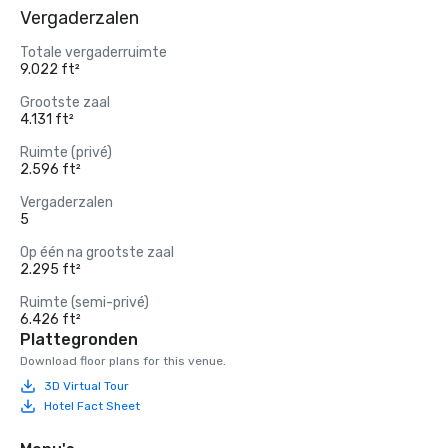
Vergaderzalen
Totale vergaderruimte
9.022 ft²
Grootste zaal
4.131 ft²
Ruimte (privé)
2.596 ft²
Vergaderzalen
5
Op één na grootste zaal
2.295 ft²
Ruimte (semi-privé)
6.426 ft²
Plattegronden
Download floor plans for this venue.
3D Virtual Tour
Hotel Fact Sheet