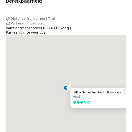
Bereikbaarheid
Distance from airport 7 mi
Parkeren in de buurt
Valet parkeerservice
(
US$ 40,00
/
dag
)
Parkeerruimte voor bus
Hilton Garden Inn Austin Downtown
Hotel
3 van 5