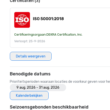
Certificaten (3)
ISO 50001:2018
Certificeringsorgaan:
DEKRA Certification, Inc.
Verloopt: 25-9-2026
Details weergeven
Benodigde datums
Prioriteitsperioden waaraan locaties de voorkeur geven voor
9 aug. 2026 - 31 aug. 2026
Kalenderbekijken
Seizoensgebonden beschikbaarheid