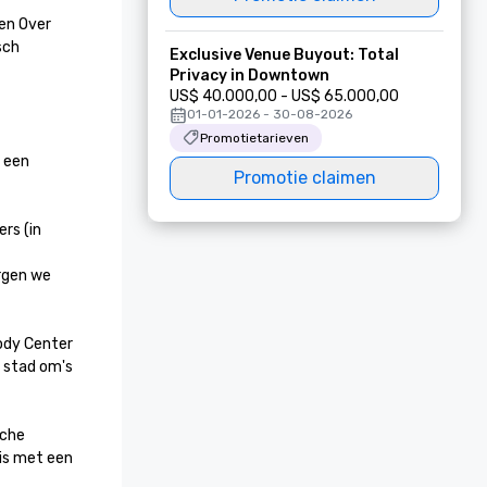
en Over 
ch 
Exclusive Venue Buyout: Total
Privacy in Downtown
US$ 40.000,00 - US$ 65.000,00
01-01-2026 - 30-08-2026
Promotietarieven
 een 
Promotie claimen
s (in 
rgen we 
ody Center 
 stad om's 
che 
is met een 