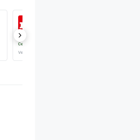
ISO 9001:2015
Certificeringsorgaan:
DEKRA Certification, Inc.
Verloopt: 25-9-2026