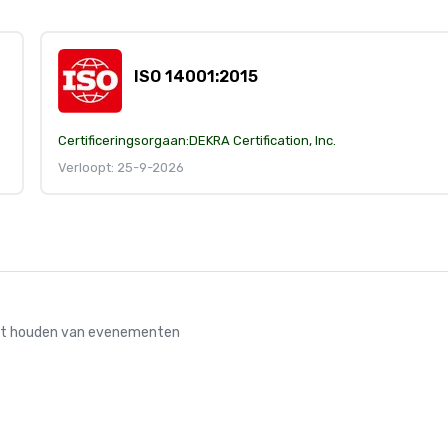
ISO 14001:2015
Certificeringsorgaan:
DEKRA Certification, Inc.
Verloopt: 25-9-2026
 het houden van evenementen