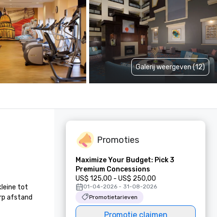
Galerij weergeven (12)
Promoties
Maximize Your Budget: Pick 3
Premium Concessions
US$ 125,00 - US$ 250,00
leine tot 
01-04-2026 - 31-08-2026
rp afstand 
Promotietarieven
Promotie claimen