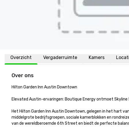
Overzicht
Vergaderruimte
Kamers
Locat
Over ons
Hilton Garden Inn Austin Downtown

Elevated Austin-ervaringen: Boutique Energy ontmoet Skyline S
Het Hilton Garden Inn Austin Downtown, gelegen in het hart van 
middelgrote bedrijfsgroepen, sociale kamerblokken en rondreiz
van de wereldberoemde 6th Street en biedt de perfecte balans t