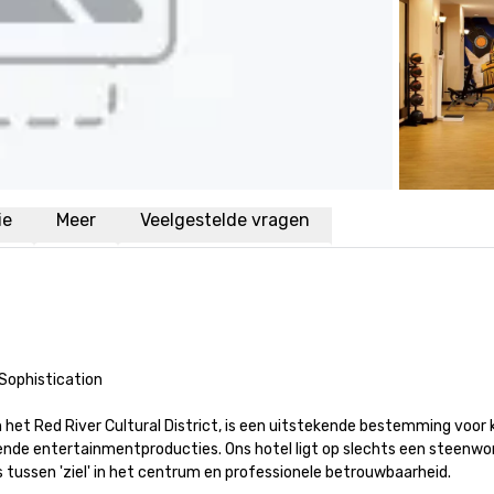
ie
Meer
Veelgestelde vragen
ophistication

het Red River Cultural District, is een uitstekende bestemming voor k
ende entertainmentproducties. Ons hotel ligt op slechts een steenwo
ussen 'ziel' in het centrum en professionele betrouwbaarheid.
