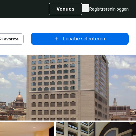
Venues
Registreren
Inloggen
Locatie selecteren
Favorite