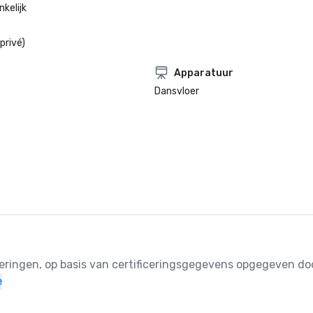
kelijk
privé)
Apparatuur
Dansvloer
ceringen, op basis van certificeringsgegevens opgegeven doo
e