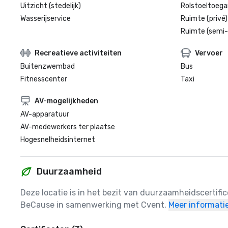
Uitzicht (stedelijk)
Rolstoeltoegan
Wasserijservice
Ruimte (privé)
Ruimte (semi-
Recreatieve activiteiten
Vervoer
Buitenzwembad
Bus
Fitnesscenter
Taxi
AV-mogelijkheden
AV-apparatuur
AV-medewerkers ter plaatse
Hogesnelheidsinternet
Duurzaamheid
Deze locatie is in het bezit van duurzaamheidscertifi
BeCause in samenwerking met Cvent.
Meer informati