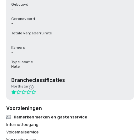
Gebouwd
-
Gerenoveerd
-
Totale vergaderruimte
-
Kamers
-
Type locatie
Hotel
Brancheclassificaties
Northstar
Voorzieningen
Kamerkenmerken en gastenservice
Internettoegang
Voicemailservice
Wasserijservice