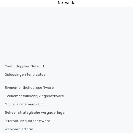
Network.
Cvent Supplier Network
Oplossingen ter plaatse
Evenementbeheerssoftware
Evenementsinschrijvingssoftware
Mobiel evenement-app
Beheer strategische vergaderingen
Internet-enquêtesoftware
Webinarplatform