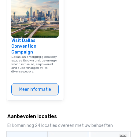
Visit Dallas
Convention
Campaign
Dallas, an emerging global city,
exudes its own unique energy,
which is fueled, empowered
and supercharged by its
diverse people.
Meer informatie
Aanbevolen locaties
Er komen nog 24 locaties overeen met uw behoeften