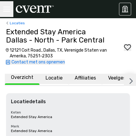
Locaties
Extended Stay America
Dallas - North - Park Central
12121 Coit Road., Dallas, TX, Verenigde Staten van
Amerika, 75251-2303
Contact met ons opnemen
Overzicht
Locatie
Affiliaties
Veelgesteld
Locatiedetails
Keten
Extended Stay America
Merk
Extended Stay America