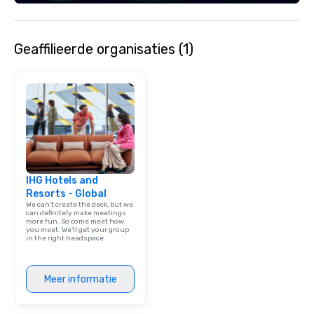
Geaffilieerde organisaties (1)
IHG Hotels and
Resorts - Global
We can't create the deck, but we
can definitely make meetings
more fun. So come meet how
you meet. We'll get your group
in the right headspace.
Meer informatie