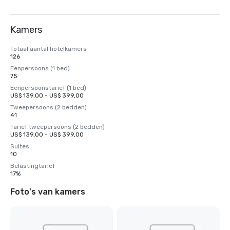
Kamers
Totaal aantal hotelkamers
126
Eenpersoons (1 bed)
75
Eenpersoonstarief (1 bed)
US$ 139,00 - US$ 399,00
Tweepersoons (2 bedden)
41
Tarief tweepersoons (2 bedden)
US$ 139,00 - US$ 399,00
Suites
10
Belastingtarief
17%
Foto's van kamers