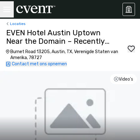
Locaties
EVEN Hotel Austin Uptown
Near the Domain – Recently
Opened
Burnet Road 13205, Austin, TX, Verenigde Staten van
Amerika, 78727
Contact met ons opnemen
Video's