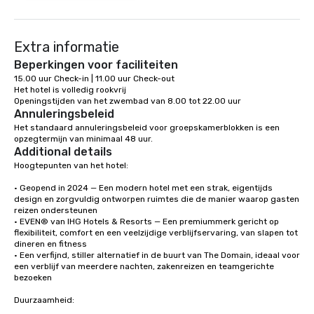
Extra informatie
Beperkingen voor faciliteiten
15.00 uur Check-in | 11.00 uur Check-out

Het hotel is volledig rookvrij

Openingstijden van het zwembad van 8.00 tot 22.00 uur
Annuleringsbeleid
Het standaard annuleringsbeleid voor groepskamerblokken is een 
opzegtermijn van minimaal 48 uur.
Additional details
Hoogtepunten van het hotel:

• Geopend in 2024 — Een modern hotel met een strak, eigentijds 
design en zorgvuldig ontworpen ruimtes die de manier waarop gasten 
reizen ondersteunen

• EVEN® van IHG Hotels & Resorts — Een premiummerk gericht op 
flexibiliteit, comfort en een veelzijdige verblijfservaring, van slapen tot 
dineren en fitness

• Een verfijnd, stiller alternatief in de buurt van The Domain, ideaal voor 
een verblijf van meerdere nachten, zakenreizen en teamgerichte 
bezoeken

Duurzaamheid:
