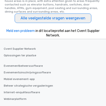
house areas is in place, with extra attention given to areas frequently 
contacted such as elevator buttons, handrails, switches, door 
handles, ATMs, gym equipment, pool seating and surrounding areas, 
dining surfaces and surrounding areas, etc.
Alle veelgestelde vragen weergeven
Meld een probleem
in dit locatieprofiel aan het Cvent Supplier
Network.
Cvent Supplier Network
Oplossingen ter plaatse
Evenementbeheerssoftware
Evenementsinschrijvingssoftware
Mobiel evenement-app
Beheer strategische vergaderingen
Internet-enquêtesoftware
Webinarplatform