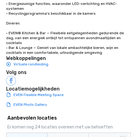
• Energiezuinige functies, waaronder LED-verlichting en HVAC-
systemen

• Recyclingprogramma's beschikbaar in de kamers

Dineren:

• EVEN® Kitchen & Bar — Flexibele eetgelegenheden gedurende de 
dag, van een energiek ontbijt tot ontspannen avondmaaltijden en 
cocktails

• Bar & Lounge — Geniet van lokale ambachtelijke bieren, wijn en 
cocktails in een comfortabele, uitnodigende omgeving
Webkoppelingen
Virtuele rondleiding
Volg ons
Locatiemogelijkheden
EVEN Flexible Meeting Space
EVEN Photo Gallery
Aanbevolen locaties
Er komen nog 24 locaties overeen met uw behoeften