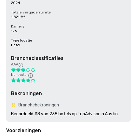
2024
Totale vergaderruimte
1.821 ft²
Kamers
126
Type locatie
Hotel
Brancheclassificaties
AAA
Northstar
Bekroningen
Branchebekroningen
Beoordeeld #8 van 238 hotels op TripAdvisor in Austin
Voorzieningen