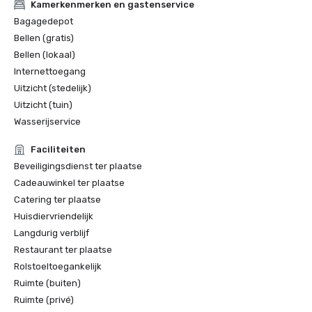
Kamerkenmerken en gastenservice
Bagagedepot
Bellen (gratis)
Bellen (lokaal)
Internettoegang
Uitzicht (stedelijk)
Uitzicht (tuin)
Wasserijservice
Faciliteiten
Beveiligingsdienst ter plaatse
Cadeauwinkel ter plaatse
Catering ter plaatse
Huisdiervriendelijk
Langdurig verblijf
Restaurant ter plaatse
Rolstoeltoegankelijk
Ruimte (buiten)
Ruimte (privé)