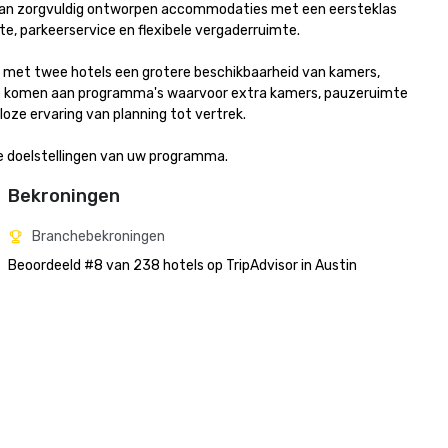
n van zorgvuldig ontworpen accommodaties met een eersteklas 
, parkeerservice en flexibele vergaderruimte.

met twee hotels een grotere beschikbaarheid van kamers, 
e komen aan programma's waarvoor extra kamers, pauzeruimte 
ze ervaring van planning tot vertrek.

de doelstellingen van uw programma.
Bekroningen
Branchebekroningen
Beoordeeld #8 van 238 hotels op TripAdvisor in Austin