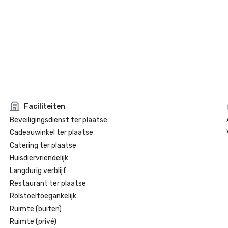
Faciliteiten
Beveiligingsdienst ter plaatse
Cadeauwinkel ter plaatse
Catering ter plaatse
Huisdiervriendelijk
Langdurig verblijf
Restaurant ter plaatse
Rolstoeltoegankelijk
Ruimte (buiten)
Ruimte (privé)