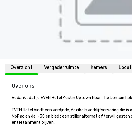
Overzicht
Vergaderruimte
Kamers
Locat
Over ons
Bedankt dat je EVEN Hotel Austin Uptown Near The Domain heb
EVEN Hotel biedt een verfijnde, flexibele verblijfservaring die
MoPac en de I-35 en biedt een stiller alternatief terwijl gast
entertainment blijven.
