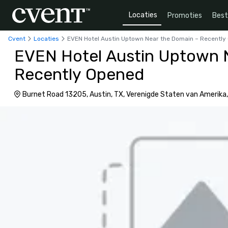
Locaties
Promoties
Bes
Cvent
Locaties
EVEN Hotel Austin Uptown Near the Domain – Recently
EVEN Hotel Austin Uptown 
Recently Opened
Burnet Road 13205, Austin, TX, Verenigde Staten van Amerika