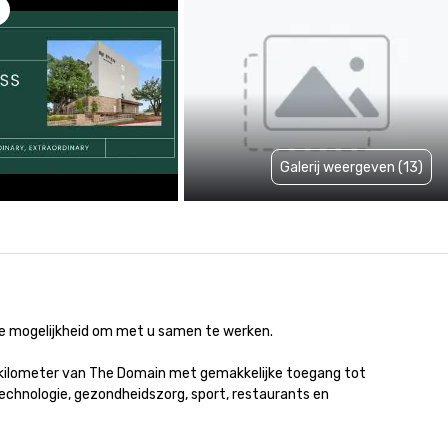
Galerij weergeven (13)
 mogelijkheid om met u samen te werken.

zes kilometer van The Domain met gemakkelijke toegang tot 
echnologie, gezondheidszorg, sport, restaurants en 