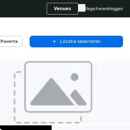
Venues
Registreren
Inloggen
Locatie selecteren
Favorite