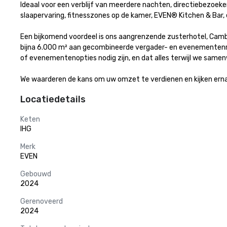
Ideaal voor een verblijf van meerdere nachten, directiebezoe
slaapervaring, fitnesszones op de kamer, EVEN® Kitchen & Bar, 
Een bijkomend voordeel is ons aangrenzende zusterhotel, Cam
bijna 6.000 m² aan gecombineerde vergader- en evenementenr
of evenementenopties nodig zijn, en dat alles terwijl we same
We waarderen de kans om uw omzet te verdienen en kijken erna
Locatiedetails
Keten
IHG
Merk
EVEN
Gebouwd
2024
Gerenoveerd
2024