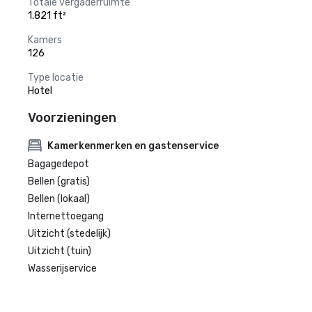
Totale vergaderruimte
1.821 ft²
Kamers
126
Type locatie
Hotel
Voorzieningen
Kamerkenmerken en gastenservice
Bagagedepot
Bellen (gratis)
Bellen (lokaal)
Internettoegang
Uitzicht (stedelijk)
Uitzicht (tuin)
Wasserijservice