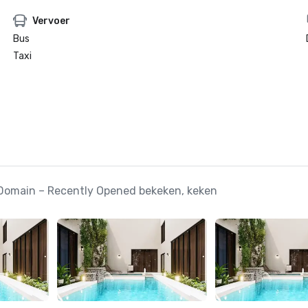
Vervoer
Bus
Taxi
 Domain – Recently Opened bekeken, keken