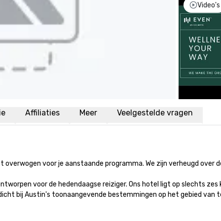
Video's
ie
Affiliaties
Meer
Veelgestelde vragen
t overwogen voor je aanstaande programma. We zijn verheugd over de
 is ontworpen voor de hedendaagse reiziger. Ons hotel ligt op slechts 
en dicht bij Austin's toonaangevende bestemmingen op het gebied van t