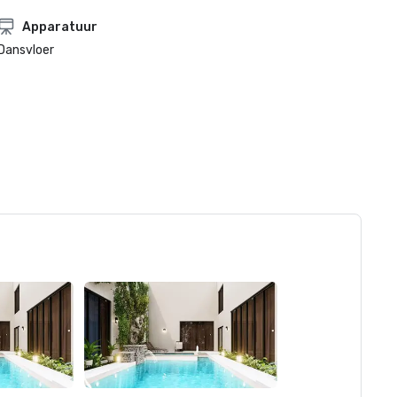
Apparatuur
Dansvloer