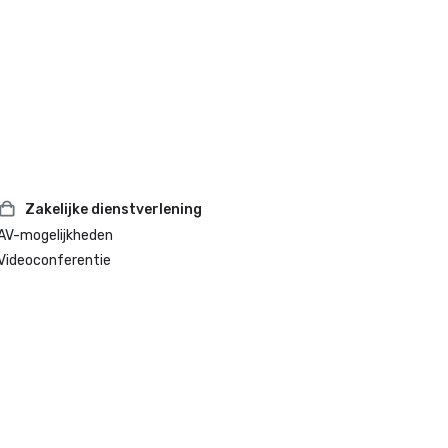
Zakelijke dienstverlening
AV-mogelijkheden
Videoconferentie