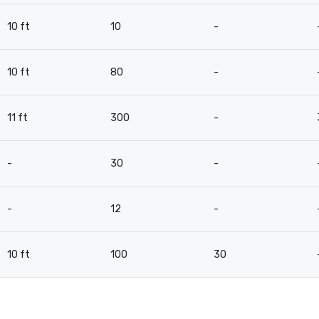
10 ft
10
-
10 ft
80
-
11 ft
300
-
-
30
-
-
12
-
10 ft
100
30