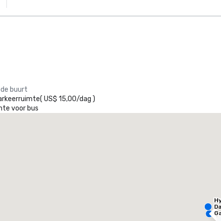
 de buurt
arkeerruimte
(
US$ 15,00
/
dag
)
mte voor bus
he Westin Galleria Dallas
otel
Hotel
Hy
Da
Ga