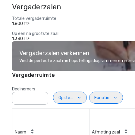
Vergaderzalen
Totale vergaderruimte
1.800 ft²
Op één na grootste zaal
1.330 ft²
Vergaderzalen verkennen
Vind de perfecte zaal met opstellingsdiagrammen en inter
Vergaderruimte
Deelnemers
Opstelling
Functie
Naam
Afmeting zaal