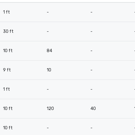
1 ft
-
-
30 ft
-
-
10 ft
84
-
9 ft
10
-
1 ft
-
-
10 ft
120
40
10 ft
-
-