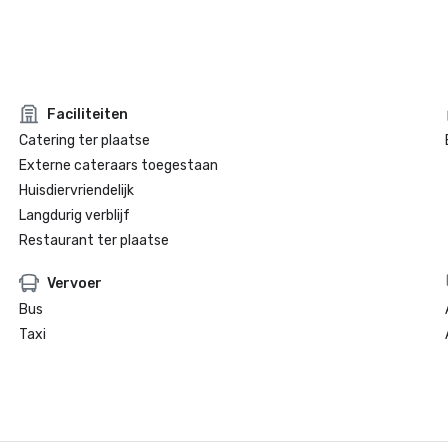
Faciliteiten
Catering ter plaatse
Externe cateraars toegestaan
Huisdiervriendelijk
Langdurig verblijf
Restaurant ter plaatse
Vervoer
Bus
Taxi