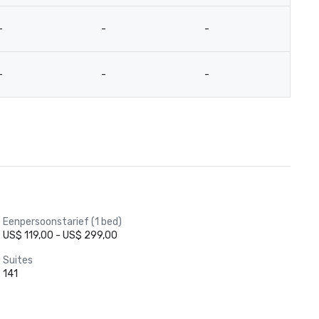
-
-
-
-
-
-
-
-
Eenpersoonstarief (1 bed)
US$ 119,00 - US$ 299,00
Suites
141