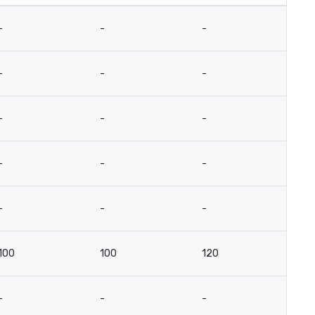
-
-
-
-
-
-
-
-
-
-
-
-
-
-
-
-
-
-
-
-
100
100
120
6
-
-
-
-