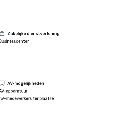
Zakelijke dienstverlening
Businesscenter
AV-mogelijkheden
AV-apparatuur
AV-medewerkers ter plaatse