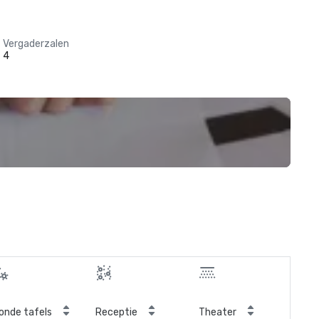
Vergaderzalen
4
onde tafels
Receptie
Theater
Kla