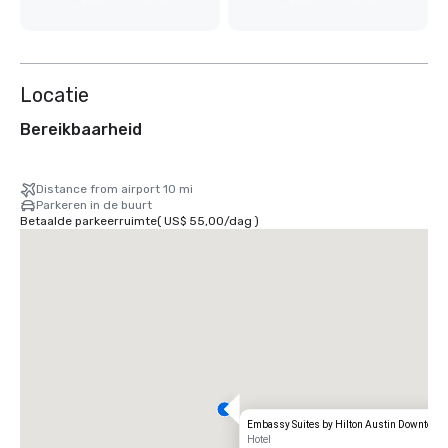
Locatie
Bereikbaarheid
Distance from airport 10 mi
Parkeren in de buurt
Betaalde parkeerruimte
(
US$ 55,00
/
dag
)
Embassy Suites by Hilton Austin Downtown
Hotel