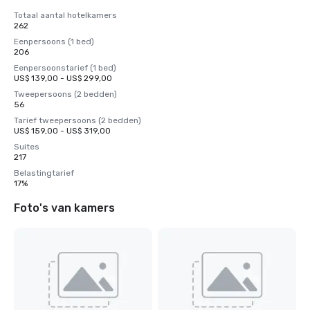
Totaal aantal hotelkamers
262
Eenpersoons (1 bed)
206
Eenpersoonstarief (1 bed)
US$ 139,00 - US$ 299,00
Tweepersoons (2 bedden)
56
Tarief tweepersoons (2 bedden)
US$ 159,00 - US$ 319,00
Suites
217
Belastingtarief
17%
Foto's van kamers