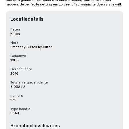
hebben, de perfecte setting om zo veel of zo weinig te doen als je wilt.
Locatiedetails
Keten
Hilton
Merk
Embassy Suites by Hilton
Gebouwd
1985
Gerenoveerd
2016
Totale vergaderruimte
3.032 ft²
Kamers
262
Type locatie
Hotel
Brancheclassificaties