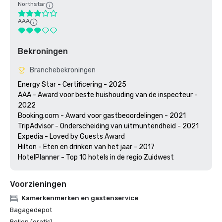
Northstar
AAA
Bekroningen
Branchebekroningen
Energy Star - Certificering - 2025

AAA - Award voor beste huishouding van de inspecteur - 
2022

Booking.com - Award voor gastbeoordelingen - 2021

TripAdvisor - Onderscheiding van uitmuntendheid - 2021

Expedia - Loved by Guests Award 

Hilton - Eten en drinken van het jaar - 2017

HotelPlanner - Top 10 hotels in de regio Zuidwest
Voorzieningen
Kamerkenmerken en gastenservice
Bagagedepot
Bellen (gratis)