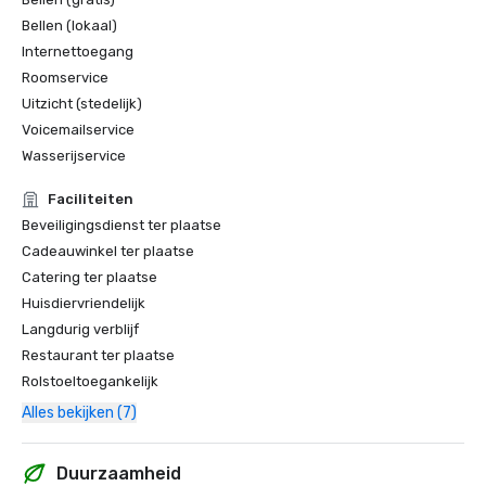
Bellen (lokaal)
Internettoegang
Roomservice
Uitzicht (stedelijk)
Voicemailservice
Wasserijservice
Faciliteiten
Beveiligingsdienst ter plaatse
Cadeauwinkel ter plaatse
Catering ter plaatse
Huisdiervriendelijk
Langdurig verblijf
Restaurant ter plaatse
Rolstoeltoegankelijk
Alles bekijken (7)
Duurzaamheid