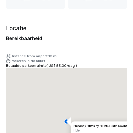
Locatie
Bereikbaarheid
Distance from airport 10 mi
Parkeren in de buurt
Betaalde parkeerruimte
(
US$ 55,00
/
dag
)
Embassy Suites by Hilton Austin Downtown
Hotel