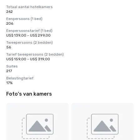
Totaal aantal hotelkamers
262
Eenpersoons (1 bed)
206
Eenpersoonstarief (1 bed)
US$ 139,00 - US$ 299,00
Tweepersoons (2 bedden)
56
Tarief tweepersoons (2 bedden)
US$ 159,00 - US$ 319,00
Suites
217
Belastingtarief
17%
Foto's van kamers