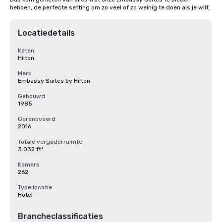
hebben, de perfecte setting om zo veel of zo weinig te doen als je wilt.
Locatiedetails
Keten
Hilton
Merk
Embassy Suites by Hilton
Gebouwd
1985
Gerenoveerd
2016
Totale vergaderruimte
3.032 ft²
Kamers
262
Type locatie
Hotel
Brancheclassificaties