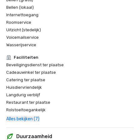
Bellen (lokaal)
Internettoegang
Roomservice
Uitzicht (stedelijk)
Voicemailservice
Wasserijservice
Faciliteiten
Beveiligingsdienst ter plaatse
Cadeauwinkel ter plaatse
Catering ter plaatse
Huisdiervriendelijk
Langdurig verblijf
Restaurant ter plaatse
Rolstoeltoegankelijk
Alles bekijken (7)
Duurzaamheid