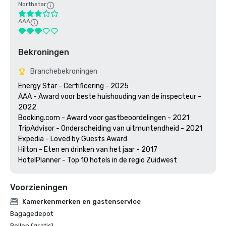
Northstar
AAA
Bekroningen
Branchebekroningen
Energy Star - Certificering - 2025

AAA - Award voor beste huishouding van de inspecteur - 
2022

Booking.com - Award voor gastbeoordelingen - 2021

TripAdvisor - Onderscheiding van uitmuntendheid - 2021

Expedia - Loved by Guests Award 

Hilton - Eten en drinken van het jaar - 2017

HotelPlanner - Top 10 hotels in de regio Zuidwest
Voorzieningen
Kamerkenmerken en gastenservice
Bagagedepot
Bellen (gratis)