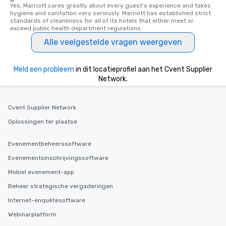
Yes, Marriott cares greatly about every guest's experience and takes 
hygiene and sanitation very seriously. Marriott has established strict 
standards of cleanliness for all of its hotels that either meet or 
exceed public health department regulations. 
Alle veelgestelde vragen weergeven
Meld een probleem
in dit locatieprofiel aan het Cvent Supplier
Network.
Cvent Supplier Network
Oplossingen ter plaatse
Evenementbeheerssoftware
Evenementsinschrijvingssoftware
Mobiel evenement-app
Beheer strategische vergaderingen
Internet-enquêtesoftware
Webinarplatform