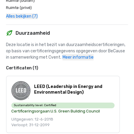
Ruimte (buiten)
Ruimte (privé)
Alles bekijken (7)
Duurzaamheid
Deze locatie is in het bezit van duurzaamheidscertificeringen, 
op basis van certificeringsgegevens opgegeven door BeCause 
in samenwerking met Cvent.
Meer informatie
Certificaten (1)
LEED (Leadership in Energy and
Environmental Design)
Sustainability level:
Certified
Certificeringsorgaan:
U.S. Green Building Council
Uitgegeven: 12-6-2018
Verloopt: 31-12-2099