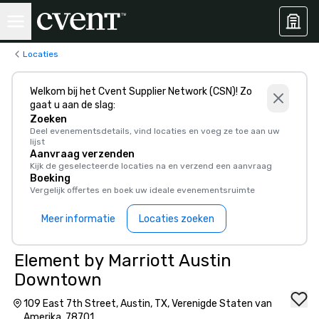
Locaties
Welkom bij het Cvent Supplier Network (CSN)! Zo
gaat u aan de slag:
Zoeken
Deel evenementsdetails, vind locaties en voeg ze toe aan uw
lijst
Aanvraag verzenden
Kijk de geselecteerde locaties na en verzend een aanvraag
Boeking
Vergelijk offertes en boek uw ideale evenementsruimte
Meer informatie
Locaties zoeken
Element by Marriott Austin
Downtown
109 East 7th Street, Austin, TX, Verenigde Staten van
Amerika, 78701