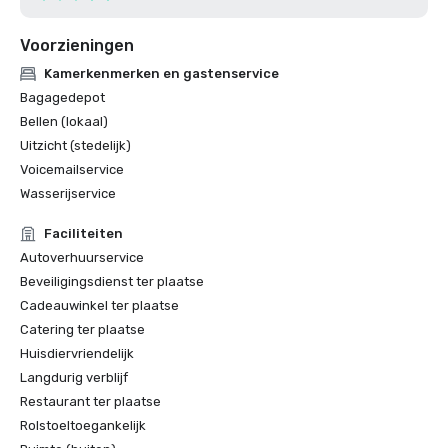
Voorzieningen
Kamerkenmerken en gastenservice
Bagagedepot
Bellen (lokaal)
Uitzicht (stedelijk)
Voicemailservice
Wasserijservice
Faciliteiten
Autoverhuurservice
Beveiligingsdienst ter plaatse
Cadeauwinkel ter plaatse
Catering ter plaatse
Huisdiervriendelijk
Langdurig verblijf
Restaurant ter plaatse
Rolstoeltoegankelijk