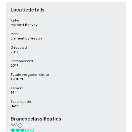
Locatiedetails
Keten
Marriott Bonvoy
Merk
Element by Westin
Gebouwd
2017
Gerenoveerd
2017
Totale vergaderruimte
1.370 ft²
Kamers
144
Type locatie
Hotel
Brancheclassificaties
AAA