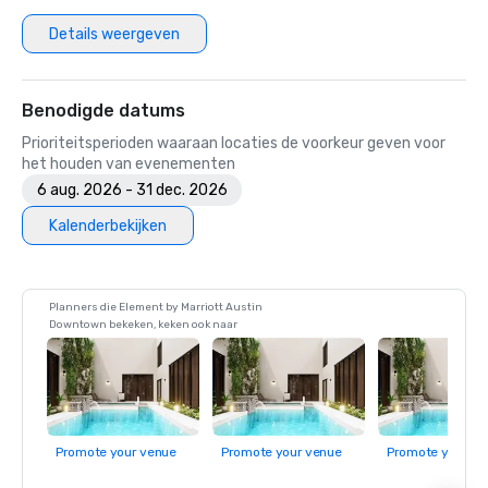
Details weergeven
Benodigde datums
Prioriteitsperioden waaraan locaties de voorkeur geven voor
het houden van evenementen
6 aug. 2026 - 31 dec. 2026
Kalenderbekijken
Planners die Element by Marriott Austin
Downtown bekeken, keken ook naar
Promote your venue
Promote your venue
Promote your ve