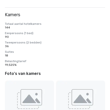
Kamers
Totaal aantal hotelkamers
144
Eenpersoons (1 bed)
90
Tweepersoons (2 bedden)
36
Suites
18
Belastingtarief
19,525%
Foto's van kamers