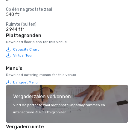
Op één na grootste zaal
540 ft²
Ruimte (buiten)
2.944 ft²
Plattegronden
Download floor plans for this venue.
Capacity Chart
Virtual Tour
Menu's
Download catering menus for this venue.
Banquet Menu
Vergaderzalen verkennen
Vind de perfecte zaal met opstellingsdiagrammen en
interactieve 3D-plattegronden.
Vergaderruimte