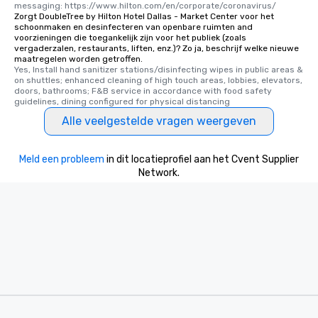
messaging: https://www.hilton.com/en/corporate/coronavirus/
Zorgt DoubleTree by Hilton Hotel Dallas - Market Center voor het
schoonmaken en desinfecteren van openbare ruimten and
voorzieningen die toegankelijk zijn voor het publiek (zoals
vergaderzalen, restaurants, liften, enz.)? Zo ja, beschrijf welke nieuwe
maatregelen worden getroffen.
Yes, Install hand sanitizer stations/disinfecting wipes in public areas & 
on shuttles; enhanced cleaning of high touch areas, lobbies, elevators, 
doors, bathrooms; F&B service in accordance with food safety 
guidelines, dining configured for physical distancing
Alle veelgestelde vragen weergeven
Meld een probleem
in dit locatieprofiel aan het Cvent Supplier
Network.