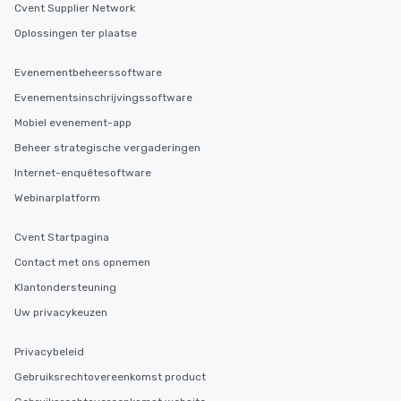
Cvent Supplier Network
Oplossingen ter plaatse
Evenementbeheerssoftware
Evenementsinschrijvingssoftware
Mobiel evenement-app
Beheer strategische vergaderingen
Internet-enquêtesoftware
Webinarplatform
Cvent Startpagina
Contact met ons opnemen
Klantondersteuning
Uw privacykeuzen
Privacybeleid
Gebruiksrechtovereenkomst product