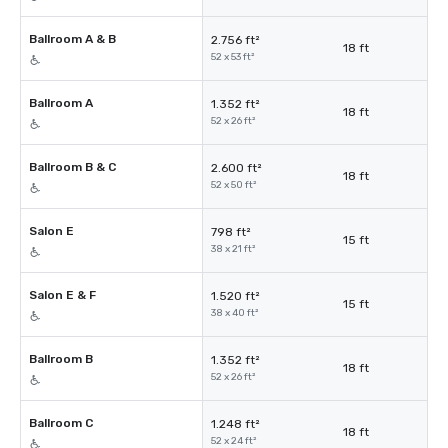
Ballroom A & B
2.756 ft²
18 ft
52 x 53 ft²
Ballroom A
1.352 ft²
18 ft
52 x 26 ft²
Ballroom B & C
2.600 ft²
18 ft
52 x 50 ft²
Salon E
798 ft²
15 ft
38 x 21 ft²
Salon E & F
1.520 ft²
15 ft
38 x 40 ft²
Ballroom B
1.352 ft²
18 ft
52 x 26 ft²
Ballroom C
1.248 ft²
18 ft
52 x 24 ft²