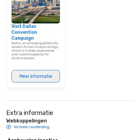
Visit Dallas
Convention
Campaign
Dallas, an emerging global city,
exudes its own unique energy,
which is fueled, empowered
and supercharged by its
diverse people.
Meer informatie
Extra informatie
Webkoppelingen
Virtuele rondleiding