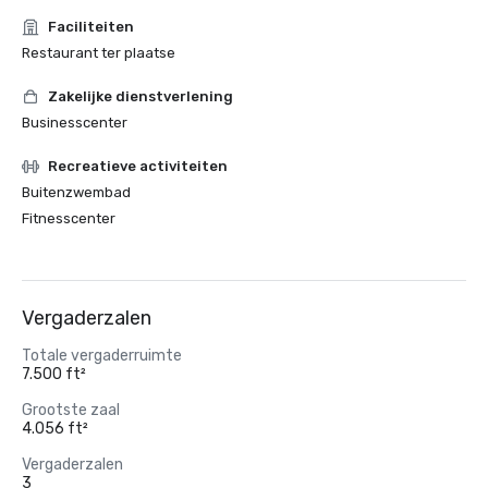
Faciliteiten
Restaurant ter plaatse
Zakelijke dienstverlening
Businesscenter
Recreatieve activiteiten
Buitenzwembad
Fitnesscenter
Vergaderzalen
Totale vergaderruimte
7.500 ft²
Grootste zaal
4.056 ft²
Vergaderzalen
3