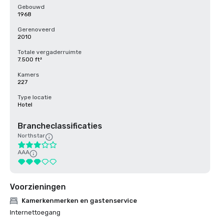
Gebouwd
1968
Gerenoveerd
2010
Totale vergaderruimte
7.500 ft²
Kamers
227
Type locatie
Hotel
Brancheclassificaties
Northstar
AAA
Voorzieningen
Kamerkenmerken en gastenservice
Internettoegang