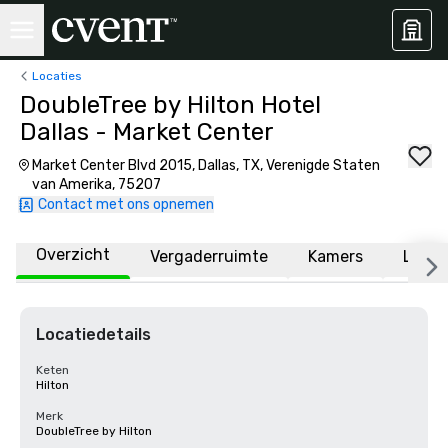
Locaties
DoubleTree by Hilton Hotel
Dallas - Market Center
Market Center Blvd 2015, Dallas, TX, Verenigde Staten
van Amerika, 75207
Contact met ons opnemen
Overzicht
Vergaderruimte
Kamers
Locat
Locatiedetails
Keten
Hilton
Merk
DoubleTree by Hilton