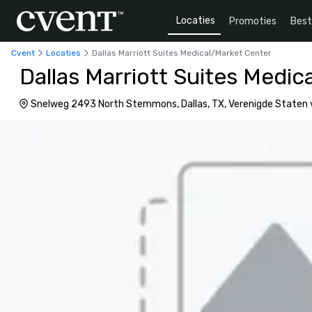
Locaties
Promoties
Bes
Cvent
Locaties
Dallas Marriott Suites Medical/Market Center
Dallas Marriott Suites Medic
Snelweg 2493 North Stemmons, Dallas, TX, Verenigde Staten