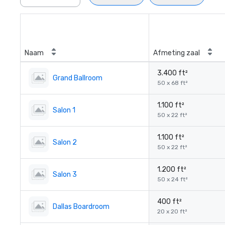
Naam
Afmeting zaal
3.400 ft²
Grand Ballroom
50 x 68 ft²
1.100 ft²
Salon 1
50 x 22 ft²
1.100 ft²
Salon 2
50 x 22 ft²
1.200 ft²
Salon 3
50 x 24 ft²
400 ft²
Dallas Boardroom
20 x 20 ft²