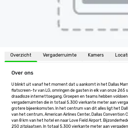
Overzicht
Vergaderruimte
Kamers
Locat
Over ons
U blinkt uit vanaf het moment dat u aankomt in het Dallas Mar
flatscreen-tv van LG, omringen de gasten in elk van onze 265 su
draadloze internettoegang. Groepen en teams hebben voldoend
vergaderruimten die in totaal 5.300 vierkante meter aan verga
grotere bijeenkomsten. In het centrum van dit alles ligt het Dal
van het centrum, American Airlines Center, Dallas Convention Ce
van 8 km van het hotel en naar Love Field Airport. Bijzonderhede
250 zitplaatsen. In totaal 5.300 vierkante meter aan vergader