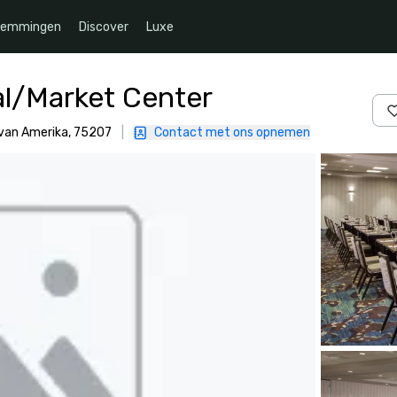
temmingen
Discover
Luxe
al/Market Center
 van Amerika, 75207
|
Contact met ons opnemen