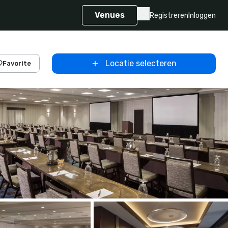
Venues
Registreren
Inloggen
Locatie selecteren
Favorite