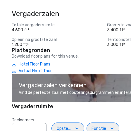
Vergaderzalen
Totale vergaderruimte
Grootste za
4.600 ft²
3.400 ft²
Op één na grootste zaal
Tentoonstel
1.200 ft²
3.000 ft²
Plattegronden
Download floor plans for this venue.
Hotel Floor Plans
Virtual Hotel Tour
Vergaderzalen verkennen
Vind de perfecte zaal met opstellingsdiagrammen en inter
Vergaderruimte
Deelnemers
Opstelling
Functie