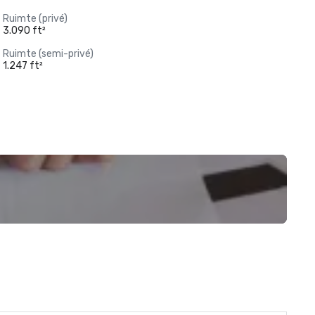
Ruimte (privé)
3.090 ft²
Ruimte (semi-privé)
1.247 ft²