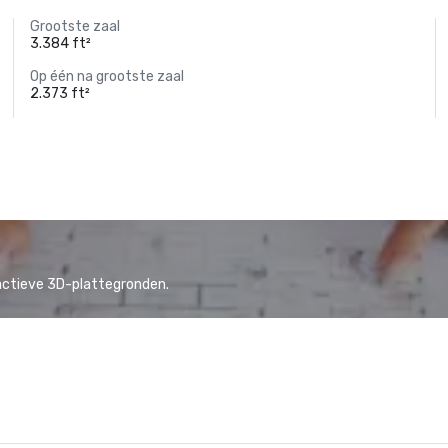
Grootste zaal
3.384 ft²
Op één na grootste zaal
2.373 ft²
actieve 3D-plattegronden.