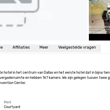
ie
Affiliaties
Meer
Veelgestelde vragen
hotel in het centrum van Dallas en het eerste hotel dat in bijna tien 
ergaderruimte en hebben 167 kamers. We zijn gelegen tussen twee grot
nvention Center.
Merk
Courtyard