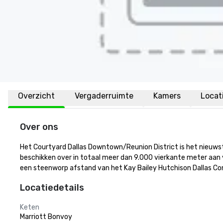
Overzicht
Vergaderruimte
Kamers
Locat
Over ons
Het Courtyard Dallas Downtown/Reunion District is het nieuwste 
beschikken over in totaal meer dan 9.000 vierkante meter aan v
een steenworp afstand van het Kay Bailey Hutchison Dallas Co
Locatiedetails
Keten
Marriott Bonvoy