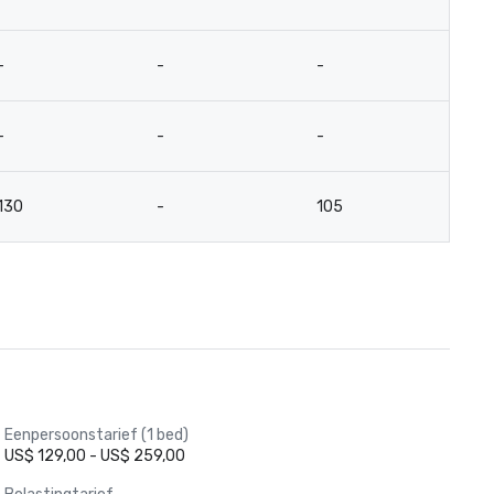
-
-
-
-
-
-
-
-
130
-
105
-
Eenpersoonstarief (1 bed)
US$ 129,00 - US$ 259,00