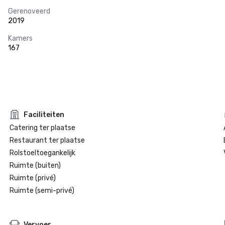
Gerenoveerd
2019
Kamers
167
Faciliteiten
Catering ter plaatse
Restaurant ter plaatse
Rolstoeltoegankelijk
Ruimte (buiten)
Ruimte (privé)
Ruimte (semi-privé)
Vervoer