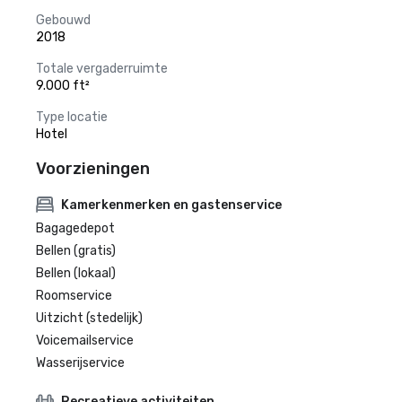
Gebouwd
2018
Totale vergaderruimte
9.000 ft²
Type locatie
Hotel
Voorzieningen
Kamerkenmerken en gastenservice
Bagagedepot
Bellen (gratis)
Bellen (lokaal)
Roomservice
Uitzicht (stedelijk)
Voicemailservice
Wasserijservice
Recreatieve activiteiten