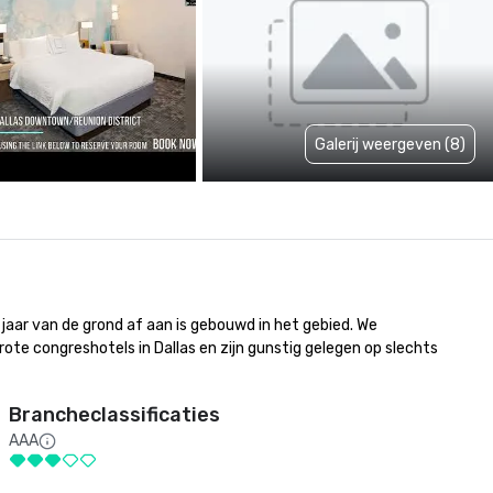
Galerij weergeven (8)
jaar van de grond af aan is gebouwd in het gebied. We 
e congreshotels in Dallas en zijn gunstig gelegen op slechts 
Brancheclassificaties
AAA