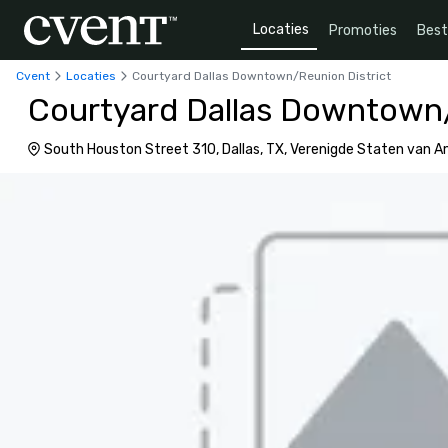
Locaties
Promoties
Bes
Cvent
Locaties
Courtyard Dallas Downtown/Reunion District
Courtyard Dallas Downtown/
South Houston Street 310, Dallas, TX, Verenigde Staten van 