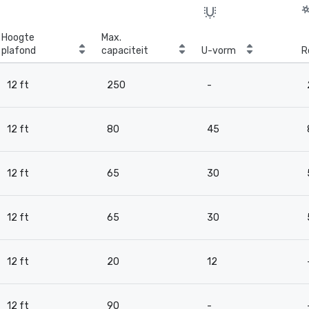
Hoogte
Max.
plafond
capaciteit
U-vorm
R
12 ft
250
-
12 ft
80
45
12 ft
65
30
12 ft
65
30
12 ft
20
12
12 ft
90
-