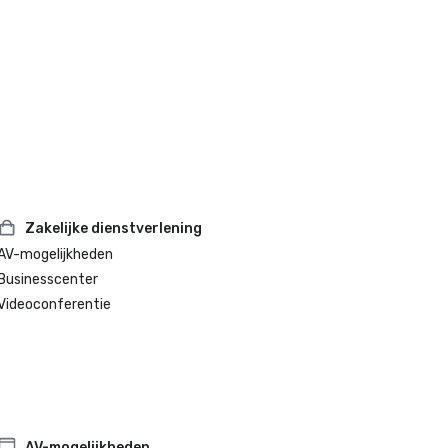
Zakelijke dienstverlening
AV-mogelijkheden
Businesscenter
Videoconferentie
AV-mogelijkheden