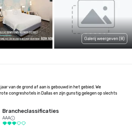
Galerij weergeven (8)
jaar van de grond af aan is gebouwd in het gebied. We 
e congreshotels in Dallas en zijn gunstig gelegen op slechts 
Brancheclassificaties
AAA