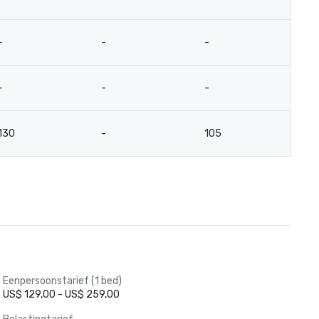
-
-
-
-
-
-
-
-
130
-
105
-
Eenpersoonstarief (1 bed)
US$ 129,00 - US$ 259,00