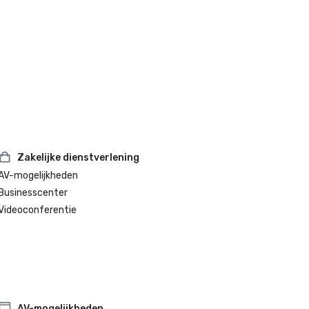
Zakelijke dienstverlening
AV-mogelijkheden
Businesscenter
Videoconferentie
AV-mogelijkheden