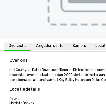
Overzicht
Vergaderruimte
Kamers
Locat
Over ons
Het Courtyard Dallas Downtown/Reunion District is het nieuwste 
beschikken over in totaal meer dan 9.000 vierkante meter aan v
een steenworp afstand van het Kay Bailey Hutchison Dallas Co
Locatiedetails
Keten
Marriott Bonvoy