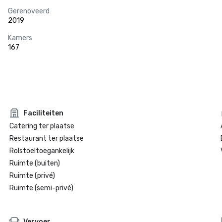
Gerenoveerd
2019
Kamers
167
Faciliteiten
Catering ter plaatse
Restaurant ter plaatse
Rolstoeltoegankelijk
Ruimte (buiten)
Ruimte (privé)
Ruimte (semi-privé)
Vervoer