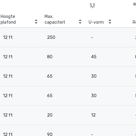
Hoogte
Max.
plafond
capaciteit
U-vorm
R
12 ft
250
-
12 ft
80
45
12 ft
65
30
12 ft
65
30
12 ft
20
12
12 ft
90
-