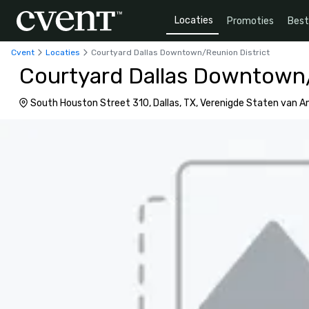
Locaties
Promoties
Bes
Cvent
Locaties
Courtyard Dallas Downtown/Reunion District
Courtyard Dallas Downtown/
South Houston Street 310, Dallas, TX, Verenigde Staten van 