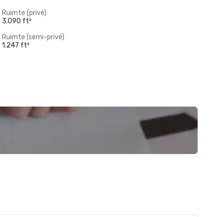
Ruimte (privé)
3.090 ft²
Ruimte (semi-privé)
1.247 ft²