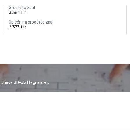
Grootste zaal
3.384 ft²
Op één na grootste zaal
2.373 ft²
actieve 3D-plattegronden.