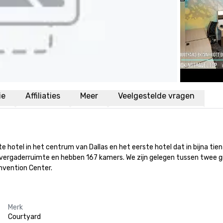
ie
Affiliaties
Meer
Veelgestelde vragen
hotel in het centrum van Dallas en het eerste hotel dat in bijna tien 
ergaderruimte en hebben 167 kamers. We zijn gelegen tussen twee grot
nvention Center.
Merk
Courtyard