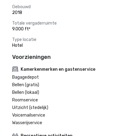
Gebouwd
2018
Totale vergaderruimte
9.000 ft²
Type locatie
Hotel
Voorzieningen
Kamerkenmerken en gastenservice
Bagagedepot
Bellen (gratis)
Bellen (lokaal)
Roomservice
Uitzicht (stedelijk)
Voicemailservice
Wasserijservice
Recreatieve activiteiten