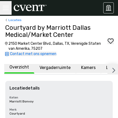
Locaties
Courtyard by Marriott Dallas
Medical/Market Center
2150 Market Center Blvd., Dallas, TX, Verenigde Staten
van Amerika, 75207
Contact met ons opnemen
Overzicht
Vergaderruimte
Kamers
Locat
Locatiedetails
Keten
Marriott Bonvoy
Merk
Courtyard