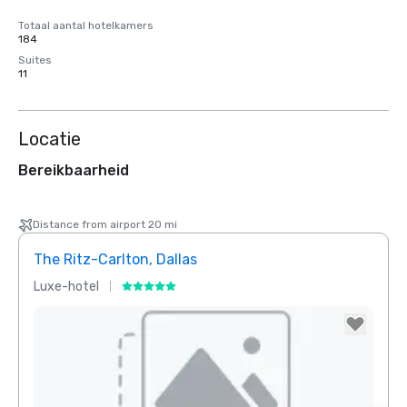
Totaal aantal hotelkamers
184
Suites
11
Locatie
Bereikbaarheid
Distance from airport 20 mi
The Ritz-Carlton, Dallas
Sher
Luxe-hotel
Hotel