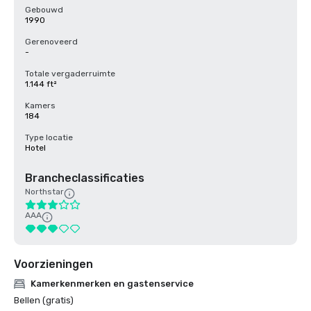
Gebouwd
1990
Gerenoveerd
-
Totale vergaderruimte
1.144 ft²
Kamers
184
Type locatie
Hotel
Brancheclassificaties
Northstar
AAA
Voorzieningen
Kamerkenmerken en gastenservice
Bellen (gratis)