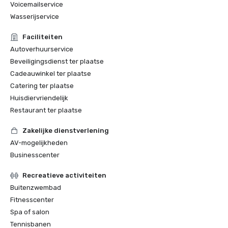
Voicemailservice
Wasserijservice
Faciliteiten
Autoverhuurservice
Beveiligingsdienst ter plaatse
Cadeauwinkel ter plaatse
Catering ter plaatse
Huisdiervriendelijk
Restaurant ter plaatse
Zakelijke dienstverlening
AV-mogelijkheden
Businesscenter
Recreatieve activiteiten
Buitenzwembad
Fitnesscenter
Spa of salon
Tennisbanen