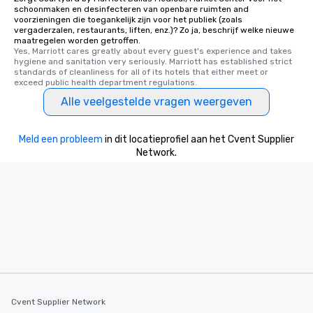
schoonmaken en desinfecteren van openbare ruimten and
voorzieningen die toegankelijk zijn voor het publiek (zoals
vergaderzalen, restaurants, liften, enz.)? Zo ja, beschrijf welke nieuwe
maatregelen worden getroffen.
Yes, Marriott cares greatly about every guest's experience and takes 
hygiene and sanitation very seriously. Marriott has established strict 
standards of cleanliness for all of its hotels that either meet or 
exceed public health department regulations. 
Alle veelgestelde vragen weergeven
Meld een probleem
in dit locatieprofiel aan het Cvent Supplier
Network.
Cvent Supplier Network