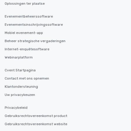
Oplossingen ter plaatse
Evenementbeheerssoftware
Evenementsinschrijvingssoftware
Mobiel evenement-app
Beheer strategische vergaderingen
Internet-enquêtesoftware
Webinarplatform
Cvent Startpagina
Contact met ons opnemen
Klantondersteuning
Uw privacykeuzen
Privacybeleid
Gebruiksrechtovereenkomst product
Gebruiksrechtovereenkomst website