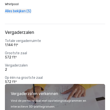
Whirlpool
Alles bekijken (5)
Vergaderzalen
Totale vergaderruimte
1.144 ft²
Grootste zaal
572 ft²
Vergaderzalen
2
Op één na grootste zaal
572 ft²
Vergaderzalen verkennen
Vind de perfecte zaal met opstellingsdiagrammen en
interactieve 3D-plattegronden.