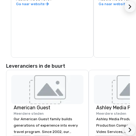
Ga naar website
Ga naar website
Leveranciers in de buurt
American Guest
Ashley Media Pro
Meerdere steden
Meerdere steden
Our American Guest family builds
Ashley Media Productio
generations of experience into every
Production Company p
travel program. Since 2002, our
Video Services, Event