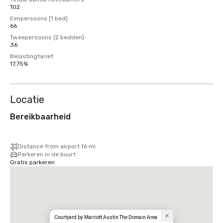
102
Eenpersoons (1 bed)
66
Tweepersoons (2 bedden)
36
Belastingtarief
17,75%
Locatie
Bereikbaarheid
Distance from airport 16 mi
Parkeren in de buurt
Gratis parkeren
Courtyard by Marriott Austin The Domain Area