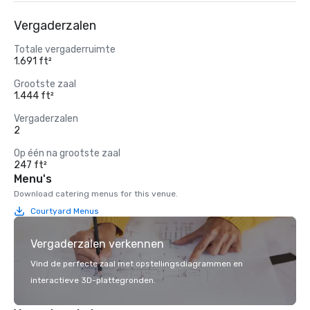
Vergaderzalen
Totale vergaderruimte
1.691 ft²
Grootste zaal
1.444 ft²
Vergaderzalen
2
Op één na grootste zaal
247 ft²
Menu's
Download catering menus for this venue.
Courtyard Menus
Vergaderzalen verkennen
Vind de perfecte zaal met opstellingsdiagrammen en
interactieve 3D-plattegronden.