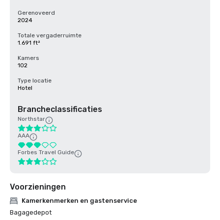
Gerenoveerd
2024
Totale vergaderruimte
1.691 ft²
Kamers
102
Type locatie
Hotel
Brancheclassificaties
Northstar
AAA
Forbes Travel Guide
Voorzieningen
Kamerkenmerken en gastenservice
Bagagedepot