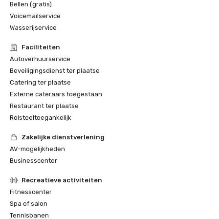
Bellen (gratis)
Voicemailservice
Wasserijservice
Faciliteiten
Autoverhuurservice
Beveiligingsdienst ter plaatse
Catering ter plaatse
Externe cateraars toegestaan
Restaurant ter plaatse
Rolstoeltoegankelijk
Zakelijke dienstverlening
AV-mogelijkheden
Businesscenter
Recreatieve activiteiten
Fitnesscenter
Spa of salon
Tennisbanen