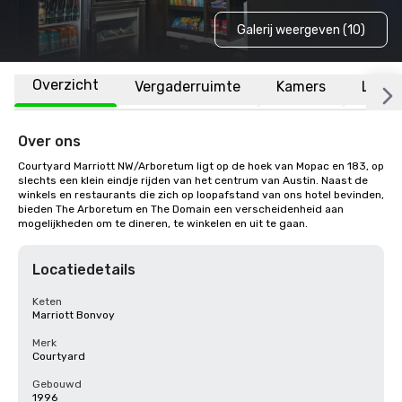
Galerij weergeven (10)
Overzicht
Vergaderruimte
Kamers
Locat
Over ons
Courtyard Marriott NW/Arboretum ligt op de hoek van Mopac en 183, op 
slechts een klein eindje rijden van het centrum van Austin. Naast de 
winkels en restaurants die zich op loopafstand van ons hotel bevinden, 
bieden The Arboretum en The Domain een verscheidenheid aan 
mogelijkheden om te dineren, te winkelen en uit te gaan.
Locatiedetails
Keten
Marriott Bonvoy
Merk
Courtyard
Gebouwd
1996