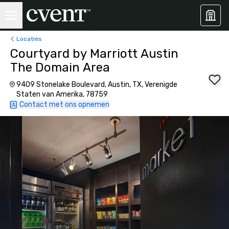
Locaties
Courtyard by Marriott Austin
The Domain Area
9409 Stonelake Boulevard, Austin, TX, Verenigde
Staten van Amerika, 78759
Contact met ons opnemen