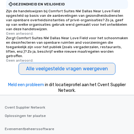
GEZONDHEID EN VEILIGHEID
Zijn de handelswijzen bij Comfort Suites NW Dallas Near Love Field
opgesteld op basis van de aanbevelingen van gezondheidsdiensten
van openbare overheidsinstanties of privé-organisaties? Zo ja, geef
op van welke organisaties gebruik werd gemaakt voor het ontwikkelen
van deze handelswijzen.
Geen antwoord.
Zorgt Comfort Suites NW Dallas Near Love Field voor het schoonmaken
en desinfecteren van openbare ruimten and voorzieningen die
toegankelijk zijn voor het publiek (zoals vergaderzalen, restaurants,
liften, enz.)? Zo ja, beschrijf welke nieuwe maatregelen worden
getroffen.
Geen antwoord.
Alle veelgestelde vragen weergeven
Meld een probleem
in dit locatieprofiel aan het Cvent Supplier
Network.
Cvent Supplier Network
Oplossingen ter plaatse
Evenementbeheerssoftware