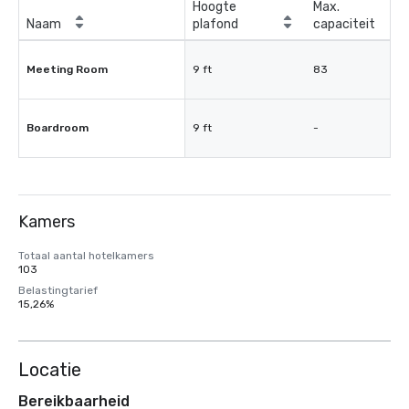
Hoogte
Max.
Naam
plafond
capaciteit
Meeting Room
9 ft
83
Boardroom
9 ft
-
Kamers
Totaal aantal hotelkamers
103
Belastingtarief
15,26%
Locatie
Bereikbaarheid