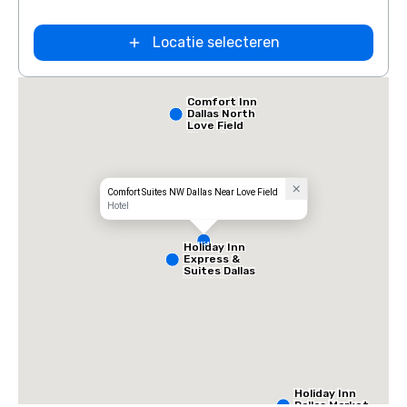
Locatie selecteren
Comfort Inn
Dallas North
Love Field
Airport
Comfort Suites NW Dallas Near Love Field
Hotel
Holiday Inn
Express &
Suites Dallas
NW HWY - Love
Field
Holiday Inn
Dallas Market