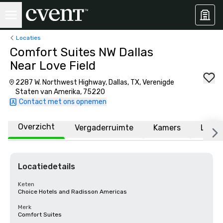
Locaties
Comfort Suites NW Dallas
Near Love Field
2287 W. Northwest Highway, Dallas, TX, Verenigde
Staten van Amerika, 75220
Contact met ons opnemen
Overzicht
Vergaderruimte
Kamers
Locat
Locatiedetails
Keten
Choice Hotels and Radisson Americas
Merk
Comfort Suites