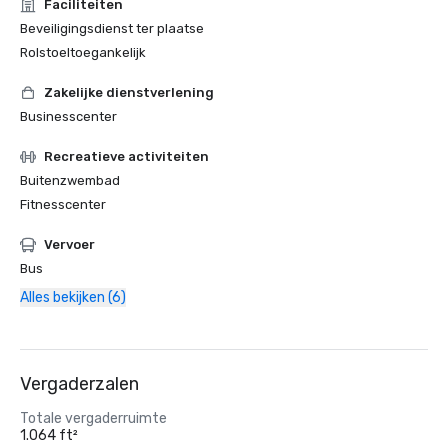
Faciliteiten
Beveiligingsdienst ter plaatse
Rolstoeltoegankelijk
Zakelijke dienstverlening
Businesscenter
Recreatieve activiteiten
Buitenzwembad
Fitnesscenter
Vervoer
Bus
Alles bekijken (6)
Vergaderzalen
Totale vergaderruimte
1.064 ft²