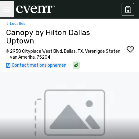
Locaties
Canopy by Hilton Dallas
Uptown
2950 Cityplace West Blvd, Dallas, TX, Verenigde Staten
van Amerika, 75204
|
Contact met ons opnemen