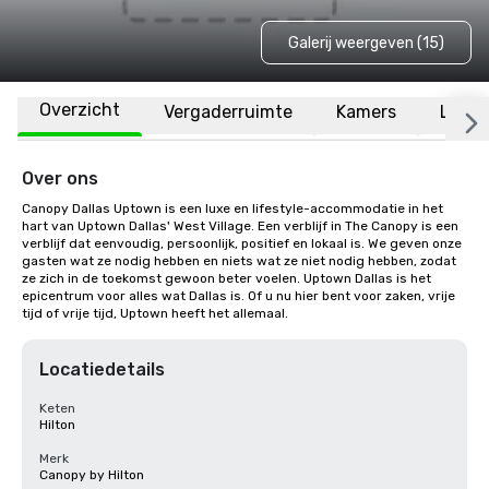
Galerij weergeven (15)
Overzicht
Vergaderruimte
Kamers
Locat
Over ons
Canopy Dallas Uptown is een luxe en lifestyle-accommodatie in het 
hart van Uptown Dallas' West Village. Een verblijf in The Canopy is een 
verblijf dat eenvoudig, persoonlijk, positief en lokaal is. We geven onze 
gasten wat ze nodig hebben en niets wat ze niet nodig hebben, zodat 
ze zich in de toekomst gewoon beter voelen. Uptown Dallas is het 
epicentrum voor alles wat Dallas is. Of u nu hier bent voor zaken, vrije 
tijd of vrije tijd, Uptown heeft het allemaal.
Locatiedetails
Keten
Hilton
Merk
Canopy by Hilton