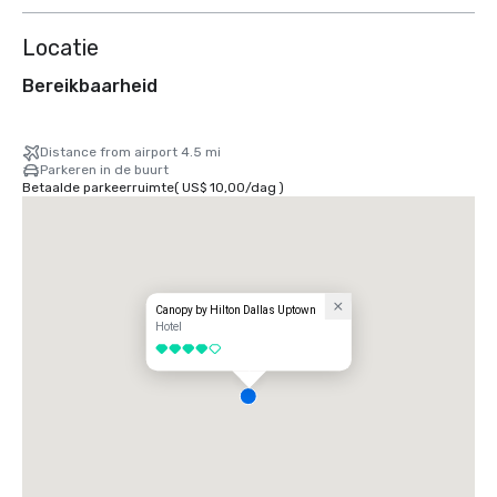
Locatie
Bereikbaarheid
Distance from airport 4.5 mi
Parkeren in de buurt
Betaalde parkeerruimte
(
US$ 10,00
/
dag
)
Canopy by Hilton Dallas Uptown
Hotel
4 van 5