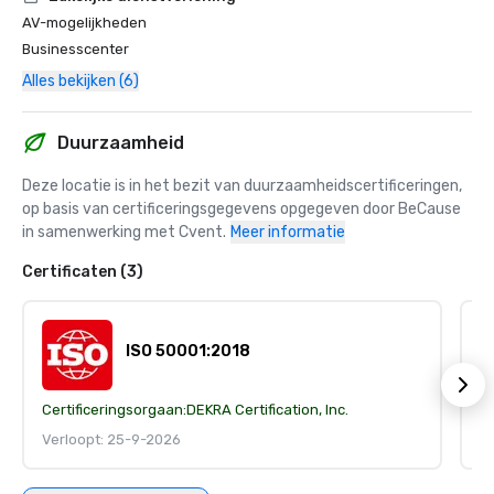
AV-mogelijkheden
Businesscenter
Alles bekijken (6)
Duurzaamheid
Deze locatie is in het bezit van duurzaamheidscertificeringen, 
op basis van certificeringsgegevens opgegeven door BeCause 
in samenwerking met Cvent.
Meer informatie
Certificaten (3)
ISO 50001:2018
Certificeringsorgaan:
DEKRA Certification, Inc.
Ce
Verloopt: 25-9-2026
V