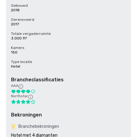
Gebouwd
2018
Gerenoveerd
2017
Totale vergaderruimte
3.000 ft²
Kamers
150
Type locatie
Hotel
Brancheclassificaties
AAA
Northstar
Bekroningen
Branchebekroningen
Hotel met 4 diamanten