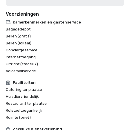
Voorzieningen
Kamerkenmerken en gastenservice
Bagagedepot
Bellen (gratis)
Bellen (lokaal)
Conciërgeservice
Internettoegang
Uitzicht (stedelijk)
Voicemailservice
Faciliteiten
Catering ter plaatse
Huisdiervriendelijk
Restaurant ter plaatse
Rolstoeltoegankelijk
Ruimte (privé)
Zakelijke dienstverlening