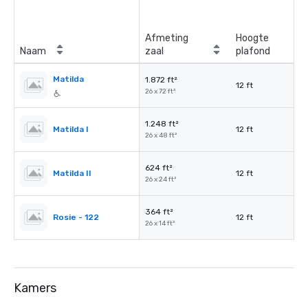
Afmeting
Hoogte
Naam
zaal
plafond
Matilda
1.872 ft²
12 ft
26 x 72 ft²
1.248 ft²
Matilda I
12 ft
26 x 48 ft²
624 ft²
Matilda II
12 ft
26 x 24 ft²
364 ft²
Rosie - 122
12 ft
26 x 14 ft²
Kamers