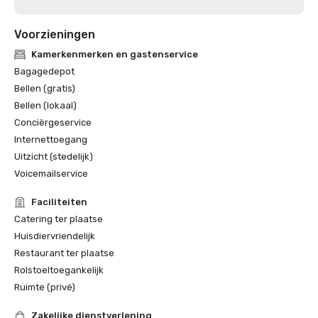
Voorzieningen
Kamerkenmerken en gastenservice
Bagagedepot
Bellen (gratis)
Bellen (lokaal)
Conciërgeservice
Internettoegang
Uitzicht (stedelijk)
Voicemailservice
Faciliteiten
Catering ter plaatse
Huisdiervriendelijk
Restaurant ter plaatse
Rolstoeltoegankelijk
Ruimte (privé)
Zakelijke dienstverlening