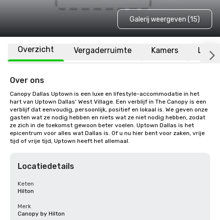
Galerij weergeven (15)
Overzicht
Vergaderruimte
Kamers
Locat
Over ons
Canopy Dallas Uptown is een luxe en lifestyle-accommodatie in het 
hart van Uptown Dallas' West Village. Een verblijf in The Canopy is een 
verblijf dat eenvoudig, persoonlijk, positief en lokaal is. We geven onze 
gasten wat ze nodig hebben en niets wat ze niet nodig hebben, zodat 
ze zich in de toekomst gewoon beter voelen. Uptown Dallas is het 
epicentrum voor alles wat Dallas is. Of u nu hier bent voor zaken, vrije 
tijd of vrije tijd, Uptown heeft het allemaal.
Locatiedetails
Keten
Hilton
Merk
Canopy by Hilton