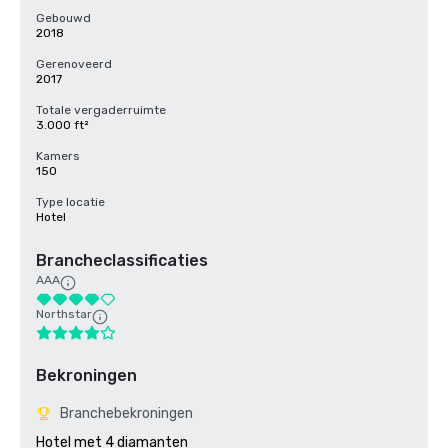
Gebouwd
2018
Gerenoveerd
2017
Totale vergaderruimte
3.000 ft²
Kamers
150
Type locatie
Hotel
Brancheclassificaties
AAA
Northstar
Bekroningen
Branchebekroningen
Hotel met 4 diamanten