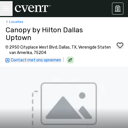
Locaties
Canopy by Hilton Dallas
Uptown
2950 Cityplace West Blvd, Dallas, TX, Verenigde Staten
van Amerika, 75204
|
Contact met ons opnemen