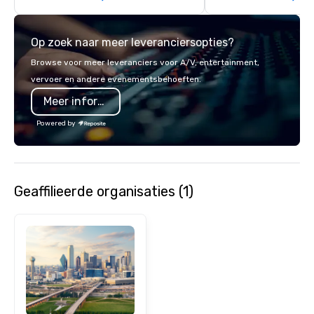
Op zoek naar meer leveranciersopties?
Browse voor meer leveranciers voor A/V, entertainment,
vervoer en andere evenementsbehoeften.
Meer informatie
Powered by
Geaffilieerde organisaties (1)