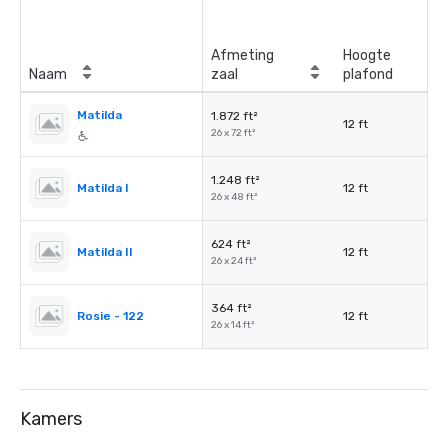
Afmeting
Hoogte
Naam
zaal
plafond
Matilda
1.872 ft²
12 ft
26 x 72 ft²
1.248 ft²
Matilda I
12 ft
26 x 48 ft²
624 ft²
Matilda II
12 ft
26 x 24 ft²
364 ft²
Rosie - 122
12 ft
26 x 14 ft²
Kamers