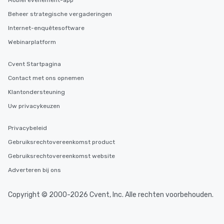
Mobiel evenement-app
Beheer strategische vergaderingen
Internet-enquêtesoftware
Webinarplatform
Cvent Startpagina
Contact met ons opnemen
Klantondersteuning
Uw privacykeuzen
Privacybeleid
Gebruiksrechtovereenkomst product
Gebruiksrechtovereenkomst website
Adverteren bij ons
Copyright © 2000-2026 Cvent, Inc. Alle rechten voorbehouden.