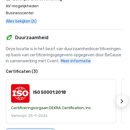
AV-mogelijkheden
Businesscenter
Alles bekijken (6)
Duurzaamheid
Deze locatie is in het bezit van duurzaamheidscertificeringen, 
op basis van certificeringsgegevens opgegeven door BeCause 
in samenwerking met Cvent.
Meer informatie
Certificaten (3)
ISO 50001:2018
Certificeringsorgaan:
DEKRA Certification, Inc.
Ce
Verloopt: 25-9-2026
V