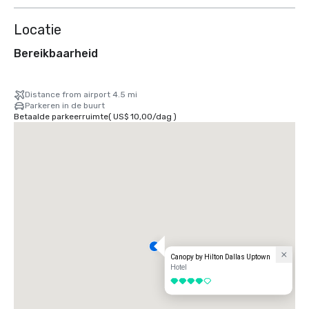
Locatie
Bereikbaarheid
Distance from airport 4.5 mi
Parkeren in de buurt
Betaalde parkeerruimte
(
US$ 10,00
/
dag
)
Canopy by Hilton Dallas Uptown
Hotel
4 van 5