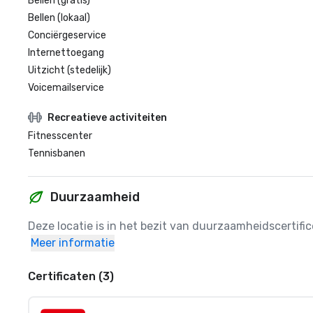
Bellen (gratis)
Bellen (lokaal)
Conciërgeservice
Internettoegang
Uitzicht (stedelijk)
Voicemailservice
Recreatieve activiteiten
Fitnesscenter
Tennisbanen
Duurzaamheid
Deze locatie is in het bezit van duurzaamheidscertif
Meer informatie
Certificaten (3)