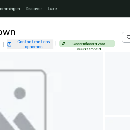
temmingen
Discover
Luxe
town
Contact met ons
|
Gecertificeerd voor
|
opnemen
duurzaamheid