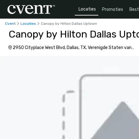
Locaties
Promoties
Bes
Cvent
Locaties
Canopy by Hilton Dallas Uptown
Canopy by Hilton Dallas Up
2950 Cityplace West Blvd, Dallas, TX, Verenigde Staten van
Amerika, 75204