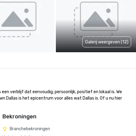
Galerij weergeven (12)
n verblijf dat eenvoudig, persoonlijk, positief en lokaal is. We 
llas is het epicentrum voor alles wat Dallas is. Of u nu hier 
Bekroningen
Branchebekroningen