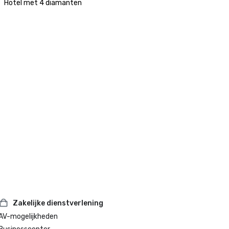
Hotel met 4 diamanten
Zakelijke dienstverlening
AV-mogelijkheden