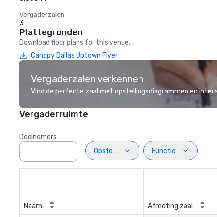
Vergaderzalen
3
Plattegronden
Download floor plans for this venue.
Canopy Dallas Uptown Flyer
Vergaderzalen verkennen
Vind de perfecte zaal met opstellingsdiagrammen en inter
Vergaderruimte
Deelnemers
Opstelling
Functie
Naam
Afmeting zaal