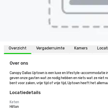
Overzicht
Vergaderruimte
Kamers
Locat
Over ons
Canopy Dallas Uptown is een luxe en lifestyle-accommodatie in het
geven onze gasten wat ze nodig hebben en niets wat ze niet nod
bent voor zaken, vrije tijd of vrije tijd, Uptown heeft het allemaa
Locatiedetails
Keten
Hilton