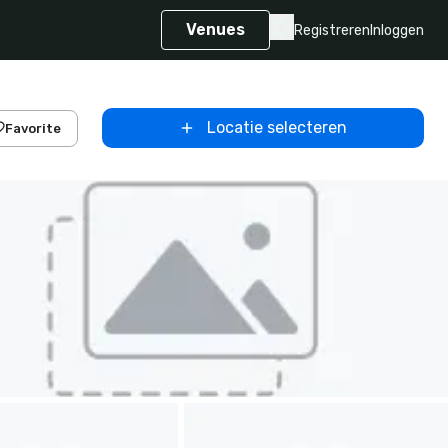
Venues
Registreren
Inloggen
Locatie selecteren
Favorite