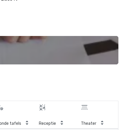
onde tafels
Receptie
Theater
Kla