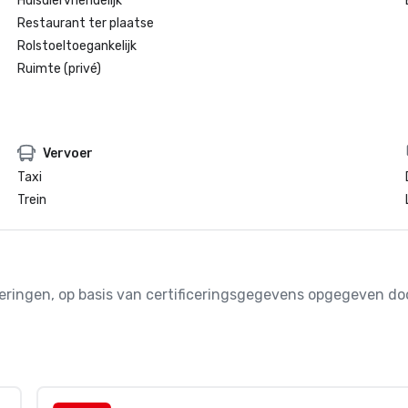
Huisdiervriendelijk
Restaurant ter plaatse
Rolstoeltoegankelijk
Ruimte (privé)
Vervoer
Taxi
Trein
iceringen, op basis van certificeringsgegevens opgegeven 