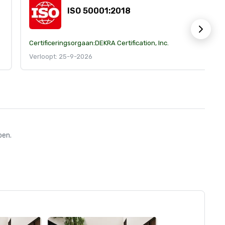
ISO 50001:2018
Certificeringsorgaan:
DEKRA Certification, Inc.
Verloopt: 25-9-2026
oen.