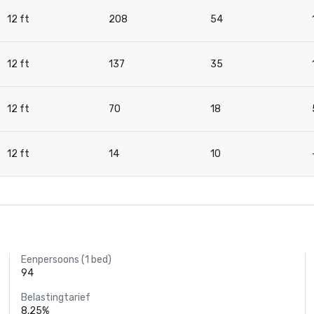
12 ft
208
54
12 ft
137
35
12 ft
70
18
12 ft
14
10
Eenpersoons (1 bed)
94
Belastingtarief
8,25%