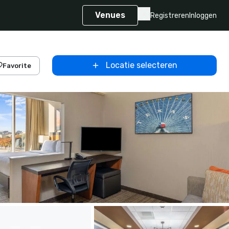
Venues
Registreren
Inloggen
Locatie selecteren
Favorite