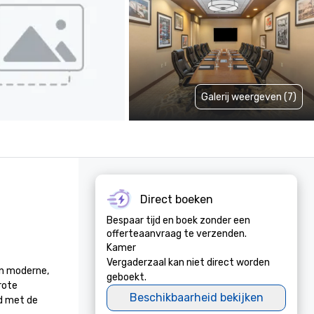
Galerij weergeven (7)
Direct boeken
Bespaar tijd en boek zonder een
offerteaanvraag te verzenden.
Kamer
Vergaderzaal kan niet direct worden
n moderne, 
geboekt.
ote 
Beschikbaarheid bekijken
d met de 