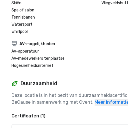
Skiën
Vliegveldshutt
Spa of salon
Tennisbanen
Watersport
Whirlpool
AV-mogelijkheden
AV-apparatuur
AV-medewerkers ter plaatse
Hogesnelheidsinternet
Duurzaamheid
Deze locatie is in het bezit van duurzaamheidscertifi
BeCause in samenwerking met Cvent.
Meer informati
Certificaten (1)