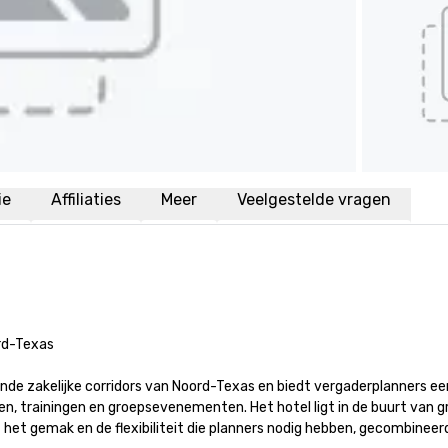
ie
Affiliaties
Meer
Veelgestelde vragen
-Texas

ende zakelijke corridors van Noord-Texas en biedt vergaderplanners ee
ten, trainingen en groepsevenementen. Het hotel ligt in de buurt van gr
het gemak en de flexibiliteit die planners nodig hebben, gecombineer