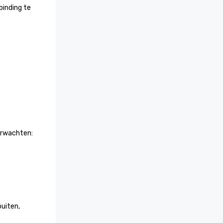
inding te 
wachten:

uiten, 