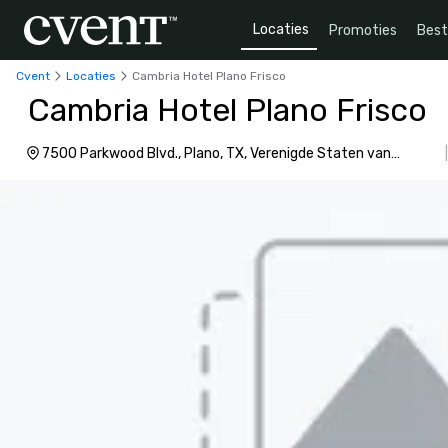
Locaties
Promoties
Bes
Cvent
Locaties
Cambria Hotel Plano Frisco
Cambria Hotel Plano Frisco
7500 Parkwood Blvd., Plano, TX, Verenigde Staten van
Amerika, 75024