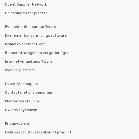
Cvent Supplier Network
Oplossingen ter plaatse
Evenementbeheerssoftware
Evenementsinschrijvingssoftware
Mobiel evenement-app
Beheer strategische vergaderingen
Internet-enquêtesoftware
Webinarplatform
Cvent Startpagina
Contact met ons opnemen
Klantondersteuning
Uw privacykeuzen
Privacybeleid
Gebruiksrechtovereenkomst product