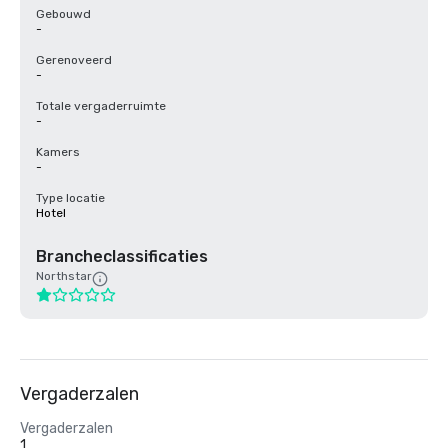
Gebouwd
-
Gerenoveerd
-
Totale vergaderruimte
-
Kamers
-
Type locatie
Hotel
Brancheclassificaties
Northstar
Vergaderzalen
Vergaderzalen
1