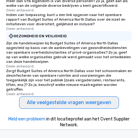
meer dan 51% eigendom is van diverse personen? Zo ja, geef aan als
welke van de volgende diverse bedrijven u bent gecertificeerd:
Geen antwoord.
Indien van toepassing, kunt u een link opgeven naar het openbare
rapport van Budget Suites of America North Dallas over de inzet en
initiatieven voor diversiteit, gelijkheid en inclusie?
Geen antwoord.
GEZONDHEID EN VEILIGHEID
Zijn de handelswijzen bij Budget Suites of America North Dallas
opgesteld op basis van de aanbevelingen van gezondheidsdiensten
van openbare overheidsinstanties of privé-organisaties? Zo ja, geef
op van welke organisaties gebruik werd gemaakt voor het ontwikkelen
van deze handelswijzen.
Geen antwoord.
Zorgt Budget Suites of America North Dallas voor het schoonmaken en
desinfecteren van openbare ruimten and voorzieningen die
toegankelijk zijn voor het publiek (zoals vergaderzalen, restaurants,
liften, enz.)? Zo ja, beschrijf welke nieuwe maatregelen worden
getroffen.
Geen antwoord.
Alle veelgestelde vragen weergeven
Meld een probleem
in dit locatieprofiel aan het Cvent Supplier
Network.