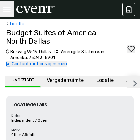
Locaties
Budget Suites of America
North Dallas
Bosweg 9519, Dallas, TX, Verenigde Staten van
Amerika, 75243-5901
Contact met ons opnemen
Overzicht
Vergaderruimte
Locatie
Affili
Locatiedetails
Keten
Independent / Other
Merk
Other Affiliation