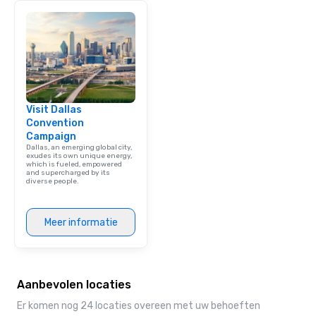
Visit Dallas
Convention
Campaign
Dallas, an emerging global city,
exudes its own unique energy,
which is fueled, empowered
and supercharged by its
diverse people.
Meer informatie
Aanbevolen locaties
Er komen nog 24 locaties overeen met uw behoeften