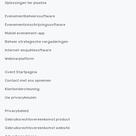
Oplossingen ter plaatse
Evenementbeheerssoftware
Evenementsinschrijvingssoftware
Mobiel evenement-app
Beheer strategische vergaderingen
Internet-enquêtesoftware
Webinarplatform
Cvent Startpagina
Contact met ons opnemen
Klantondersteuning
Uw privacykeuzen
Privacybeleid
Gebruiksrechtovereenkomst product
Gebruiksrechtovereenkomst website