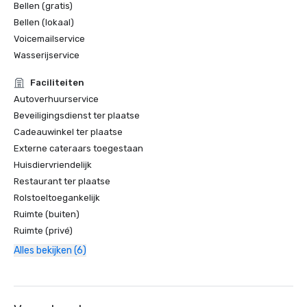
Bellen (gratis)
Bellen (lokaal)
Voicemailservice
Wasserijservice
Faciliteiten
Autoverhuurservice
Beveiligingsdienst ter plaatse
Cadeauwinkel ter plaatse
Externe cateraars toegestaan
Huisdiervriendelijk
Restaurant ter plaatse
Rolstoeltoegankelijk
Ruimte (buiten)
Ruimte (privé)
Alles bekijken (6)