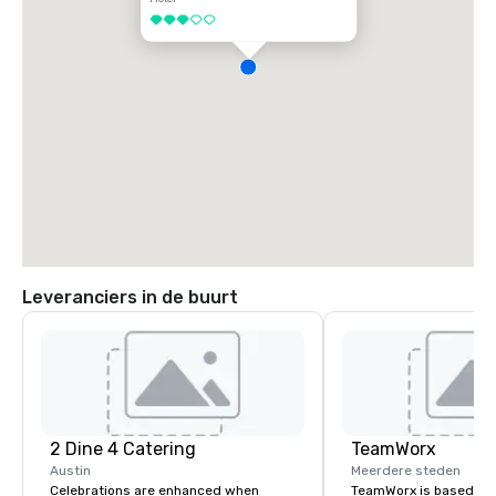
3 van 5
Leveranciers in de buurt
2 Dine 4 Catering
TeamWorx
Austin
Meerdere steden
Celebrations are enhanced when
TeamWorx is based jus