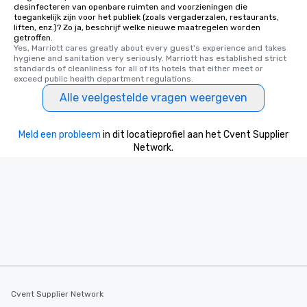
desinfecteren van openbare ruimten and voorzieningen die
toegankelijk zijn voor het publiek (zoals vergaderzalen, restaurants,
liften, enz.)? Zo ja, beschrijf welke nieuwe maatregelen worden
getroffen.
Yes, Marriott cares greatly about every guest's experience and takes 
hygiene and sanitation very seriously. Marriott has established strict 
standards of cleanliness for all of its hotels that either meet or 
exceed public health department regulations. 
Alle veelgestelde vragen weergeven
Meld een probleem
in dit locatieprofiel aan het Cvent Supplier
Network.
Cvent Supplier Network