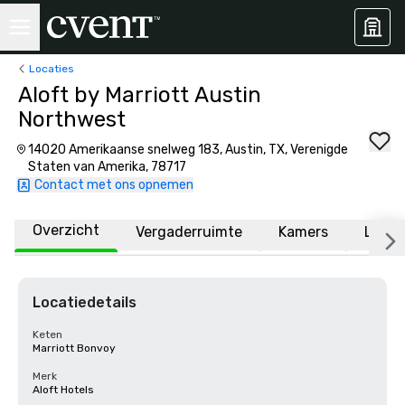
Locaties
Aloft by Marriott Austin
Northwest
14020 Amerikaanse snelweg 183, Austin, TX, Verenigde
Staten van Amerika, 78717
Contact met ons opnemen
Overzicht
Vergaderruimte
Kamers
Locat
Locatiedetails
Keten
Marriott Bonvoy
Merk
Aloft Hotels