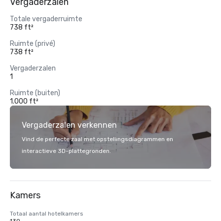
Vergaderzalen
Totale vergaderruimte
738 ft²
Ruimte (privé)
738 ft²
Vergaderzalen
1
Ruimte (buiten)
1.000 ft²
Vergaderzalen verkennen
Vind de perfecte zaal met opstellingsdiagrammen en
interactieve 3D-plattegronden.
Kamers
Totaal aantal hotelkamers