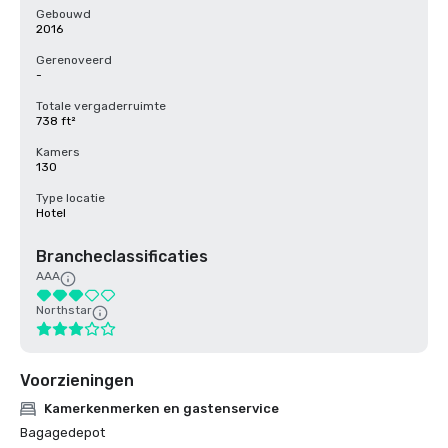
Gebouwd
2016
Gerenoveerd
-
Totale vergaderruimte
738 ft²
Kamers
130
Type locatie
Hotel
Brancheclassificaties
AAA
Northstar
Voorzieningen
Kamerkenmerken en gastenservice
Bagagedepot