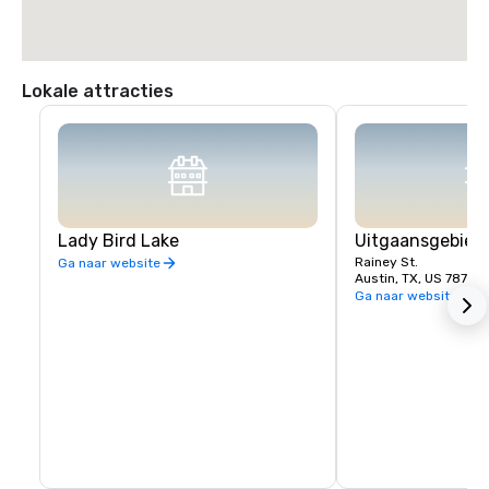
Lokale attracties
Lady Bird Lake
Uitgaansgebied 
Rainey St.
Ga naar website
Austin, TX, US 78701
Ga naar website