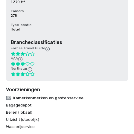
1.370 ft²
Kamers
278
Type locatie
Hotel
Brancheclassificaties
Forbes Travel Guide
AAA
Northstar
Voorzieningen
Kamerkenmerken en gastenservice
Bagagedepot
Bellen (lokaal)
Uitzicht (stedelijk)
Wasserijservice