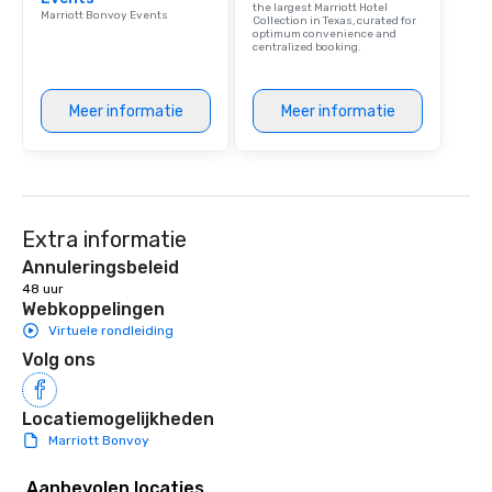
the largest Marriott Hotel
Marriott Bonvoy Events
Collection in Texas, curated for
optimum convenience and
centralized booking.
Meer informatie
Meer informatie
Extra informatie
Annuleringsbeleid
48 uur
Webkoppelingen
Virtuele rondleiding
Volg ons
Locatiemogelijkheden
Marriott Bonvoy
Aanbevolen locaties