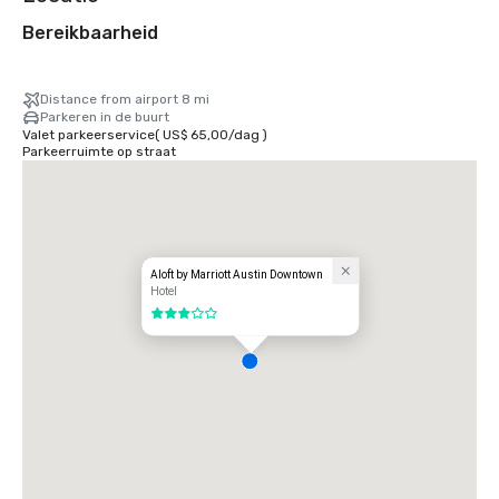
Bereikbaarheid
Distance from airport 8 mi
Parkeren in de buurt
Valet parkeerservice
(
US$ 65,00
/
dag
)
Parkeerruimte op straat
Aloft by Marriott Austin Downtown
Hotel
3 van 5