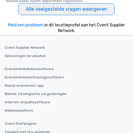
exceed public health department regulations. 
Alle veelgestelde vragen weergeven
Meld een probleem
in dit locatieprofiel aan het Cvent Supplier
Network.
Cvent Supplier Network
Oplossingen ter plaatse
Evenementbeheerssoftware
Evenementsinschrijvingssoftware
Mobiel evenement-app
Beheer strategische vergaderingen
Internet-enquêtesoftware
Webinarplatform
Cvent Startpagina
Contact met ons opnemen