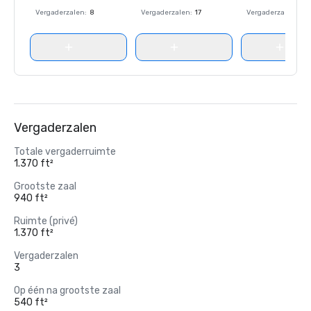
Vergaderzalen
:
8
Vergaderzalen
:
17
Vergaderzalen
:
8
Vergaderzalen
Totale vergaderruimte
1.370 ft²
Grootste zaal
940 ft²
Ruimte (privé)
1.370 ft²
Vergaderzalen
3
Op één na grootste zaal
540 ft²