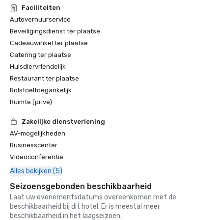
Faciliteiten
Autoverhuurservice
Beveiligingsdienst ter plaatse
Cadeauwinkel ter plaatse
Catering ter plaatse
Huisdiervriendelijk
Restaurant ter plaatse
Rolstoeltoegankelijk
Ruimte (privé)
Zakelijke dienstverlening
AV-mogelijkheden
Businesscenter
Videoconferentie
Alles bekijken (5)
Seizoensgebonden beschikbaarheid
Laat uw evenementsdatums overeenkomen met de
beschikbaarheid bij dit hotel. Er is meestal meer
beschikbaarheid in het laagseizoen.