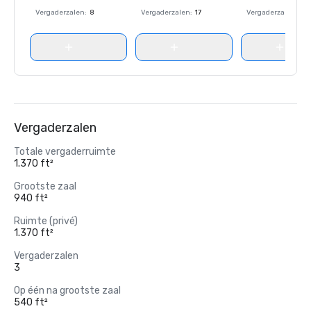
Vergaderzalen
:
8
Vergaderzalen
:
17
Vergaderzalen
:
8
Vergaderzalen
Totale vergaderruimte
1.370 ft²
Grootste zaal
940 ft²
Ruimte (privé)
1.370 ft²
Vergaderzalen
3
Op één na grootste zaal
540 ft²