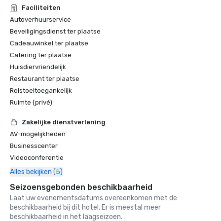
Faciliteiten
Autoverhuurservice
Beveiligingsdienst ter plaatse
Cadeauwinkel ter plaatse
Catering ter plaatse
Huisdiervriendelijk
Restaurant ter plaatse
Rolstoeltoegankelijk
Ruimte (privé)
Zakelijke dienstverlening
AV-mogelijkheden
Businesscenter
Videoconferentie
Alles bekijken (5)
Seizoensgebonden beschikbaarheid
Laat uw evenementsdatums overeenkomen met de
beschikbaarheid bij dit hotel. Er is meestal meer
beschikbaarheid in het laagseizoen.