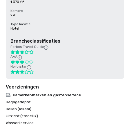
1.370 ft²
Kamers
278
Type locatie
Hotel
Brancheclassificaties
Forbes Travel Guide
AAA
Northstar
Voorzieningen
Kamerkenmerken en gastenservice
Bagagedepot
Bellen (lokaal)
Uitzicht (stedelijk)
Wasserijservice