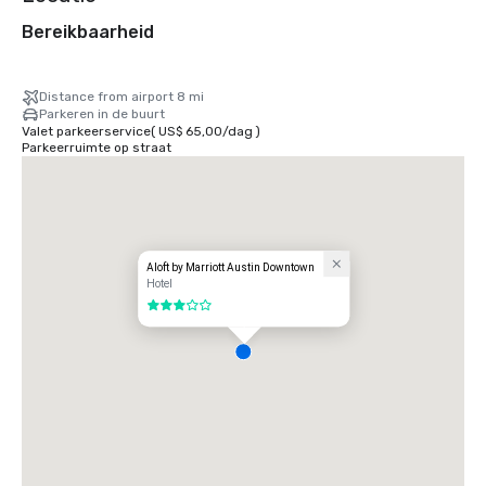
Bereikbaarheid
Distance from airport 8 mi
Parkeren in de buurt
Valet parkeerservice
(
US$ 65,00
/
dag
)
Parkeerruimte op straat
Aloft by Marriott Austin Downtown
Hotel
3 van 5