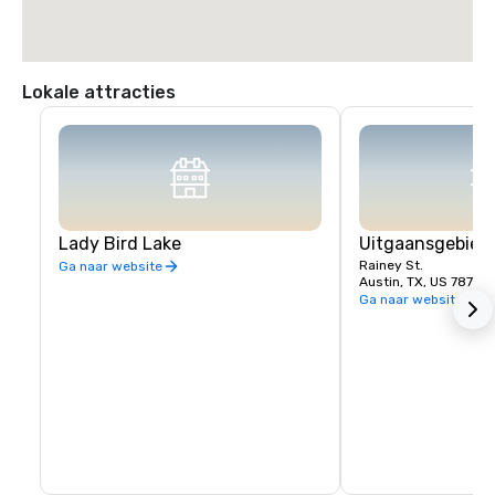
Lokale attracties
Lady Bird Lake
Uitgaansgebied 
Rainey St.
Ga naar website
Austin, TX, US 78701
Ga naar website