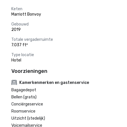
Keten
Marriott Bonvoy
Gebouwd
2019
Totale vergaderruimte
7.037 ft²
Type locatie
Hotel
Voorzieningen
Kamerkenmerken en gastenservice
Bagagedepot
Bellen (gratis)
Conciërgeservice
Roomservice
Uitzicht (stedelijk)
Voicemailservice