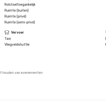
Rolstoeltoegankelijk
Ruimte (buiten)
Ruimte (privé)
Ruimte (semi-privé)
Vervoer
Taxi
Vliegveldshuttle
 het houden van evenementen