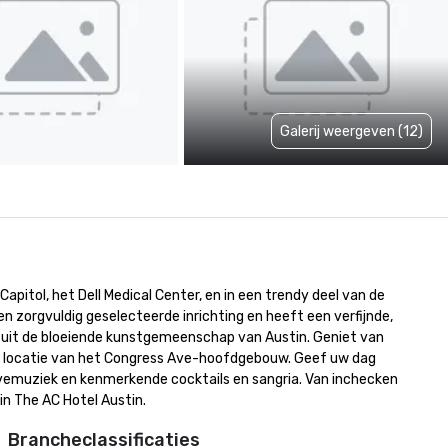
Galerij weergeven (12)
apitol, het Dell Medical Center, en in een trendy deel van de 
n zorgvuldig geselecteerde inrichting en heeft een verfijnde, 
 uit de bloeiende kunstgemeenschap van Austin. Geniet van 
ede locatie van het Congress Ave-hoofdgebouw. Geef uw dag 
ivemuziek en kenmerkende cocktails en sangria. Van inchecken 
n The AC Hotel Austin.
Brancheclassificaties