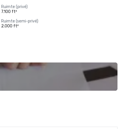
Ruimte (privé)
7.100 ft²
Ruimte (semi-privé)
2.000 ft²