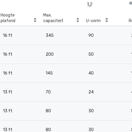
Hoogte
Max.
plafond
capaciteit
U-vorm
R
16 ft
345
90
16 ft
200
50
16 ft
145
40
13 ft
70
24
13 ft
80
30
13 ft
80
30