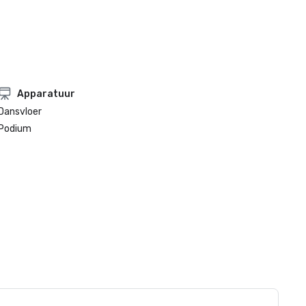
Apparatuur
Dansvloer
Podium