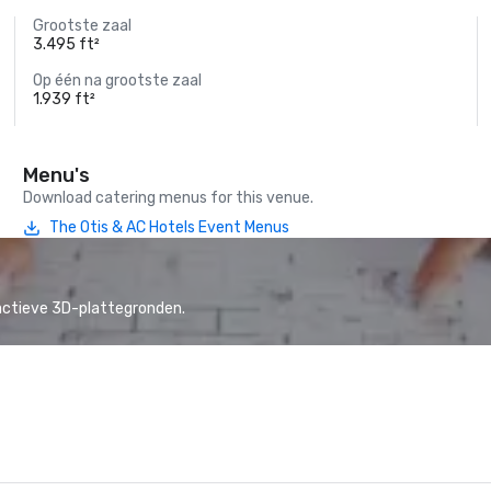
Grootste zaal
3.495 ft²
Op één na grootste zaal
1.939 ft²
Menu's
Download catering menus for this venue.
The Otis & AC Hotels Event Menus
actieve 3D-plattegronden.