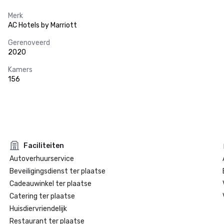
Merk
AC Hotels by Marriott
Gerenoveerd
2020
Kamers
156
Faciliteiten
Autoverhuurservice
Beveiligingsdienst ter plaatse
Cadeauwinkel ter plaatse
Catering ter plaatse
Huisdiervriendelijk
Restaurant ter plaatse