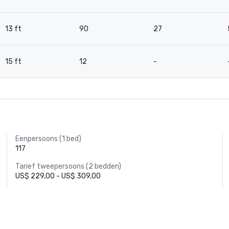
13 ft
90
27
15 ft
12
-
Eenpersoons (1 bed)
117
Tarief tweepersoons (2 bedden)
US$ 229,00 - US$ 309,00