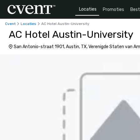
Locaties
Promoties
Bes
Cvent
Locaties
AC Hotel Austin-University
AC Hotel Austin-University
San Antonio-straat 1901, Austin, TX, Verenigde Staten van A