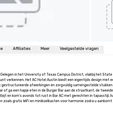
ie
Affiliaties
Meer
Veelgestelde vragen
Gelegen in het University of Texas Campus District, vlakbij het State C
kunt verkennen. Het AC Hotel Austin biedt een eigentijds design met ee
ijk gestructureerde afwerkingen en zorgvuldig samengestelde stukken
 bar of ga een hapje eten in de Burger Bar aan de straatkant, de twe
ijt en kom's avonds tot rust in Bar AC met gerechten in tapasstijl, l
zoals gratis WiFi en minikoelkasten voor harmonie zodra u aankomt i