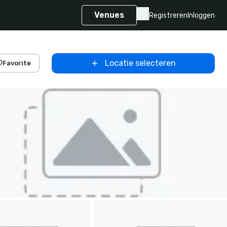
Venues
Registreren
Inloggen
Locatie selecteren
Favorite