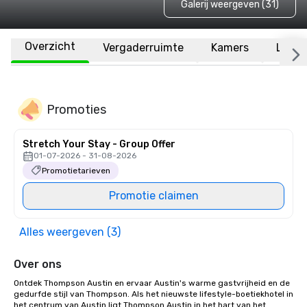
Galerij weergeven (31)
Overzicht
Vergaderruimte
Kamers
Locat
Promoties
Stretch Your Stay - Group Offer
01-07-2026 - 31-08-2026
Promotietarieven
Promotie claimen
Alles weergeven (3)
Over ons
Ontdek Thompson Austin en ervaar Austin's warme gastvrijheid en de 
gedurfde stijl van Thompson. Als het nieuwste lifestyle-boetiekhotel in 
het centrum van Austin ligt Thompson Austin in het hart van het 