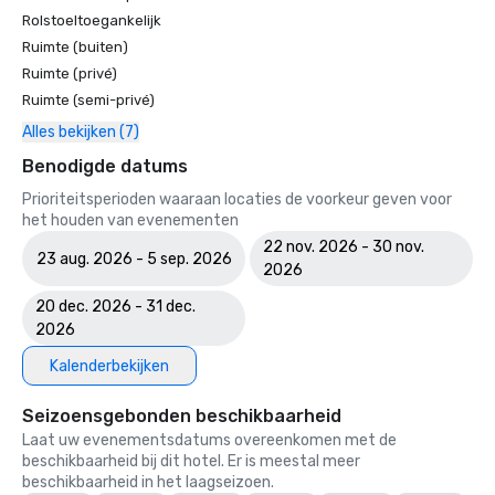
Rolstoeltoegankelijk
Ruimte (buiten)
Ruimte (privé)
Ruimte (semi-privé)
Alles bekijken (7)
Benodigde datums
Prioriteitsperioden waaraan locaties de voorkeur geven voor
het houden van evenementen
22 nov. 2026 - 30 nov.
23 aug. 2026 - 5 sep. 2026
2026
20 dec. 2026 - 31 dec.
2026
Kalenderbekijken
Seizoensgebonden beschikbaarheid
Laat uw evenementsdatums overeenkomen met de
beschikbaarheid bij dit hotel. Er is meestal meer
beschikbaarheid in het laagseizoen.