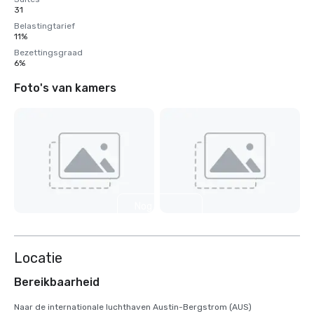
31
Belastingtarief
11%
Bezettingsgraad
6%
Foto's van kamers
Nog 6
weergeven
Locatie
Bereikbaarheid
Naar de internationale luchthaven Austin-Bergstrom (AUS)
