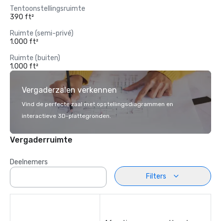
Tentoonstellingsruimte
390 ft²
Ruimte (semi-privé)
1.000 ft²
Ruimte (buiten)
1.000 ft²
Vergaderzalen verkennen
Vind de perfecte zaal met opstellingsdiagrammen en
interactieve 3D-plattegronden.
Vergaderruimte
Deelnemers
Filters