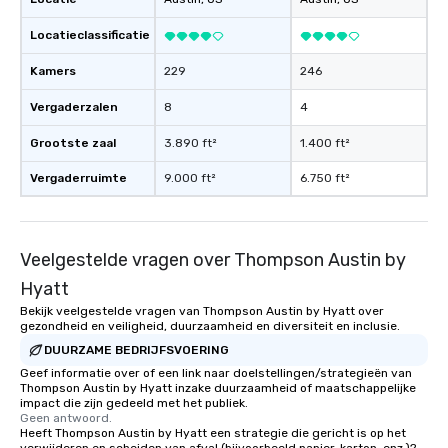
Locatieclassificatie
Kamers
229
246
Vergaderzalen
8
4
Grootste zaal
3.890 ft²
1.400 ft²
Vergaderruimte
9.000 ft²
6.750 ft²
Veelgestelde vragen over Thompson Austin by
Hyatt
Bekijk veelgestelde vragen van Thompson Austin by Hyatt over
gezondheid en veiligheid, duurzaamheid en diversiteit en inclusie.
DUURZAME BEDRIJFSVOERING
Geef informatie over of een link naar doelstellingen/strategieën van
Thompson Austin by Hyatt inzake duurzaamheid of maatschappelijke
impact die zijn gedeeld met het publiek.
Geen antwoord.
Heeft Thompson Austin by Hyatt een strategie die gericht is op het