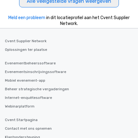
Alle veelgestelde vragen weergeven
Meld een probleem
in dit locatieprofiel aan het Cvent Supplier
Network.
Cvent Supplier Network
Oplossingen ter plaatse
Evenementbeheerssoftware
Evenementsinschrijvingssoftware
Mobiel evenement-app
Beheer strategische vergaderingen
Internet-enquêtesoftware
Webinarplatform
Cvent Startpagina
Contact met ons opnemen
Klantondersteuning