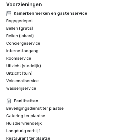
Voorzieningen
Kamerkenmerken en gastenservice
Bagagedepot
Bellen (gratis)
Bellen (lokaal)
Conciërgeservice
Internettoegang
Roomservice
Uitzicht (stedelijk)
Uitzicht (tuin)
Voicemailservice
Wasserijservice
Faciliteiten
Beveiligingsdienst ter plaatse
Catering ter plaatse
Huisdiervriendelijk
Langdurig verblijf
Restaurant ter plaatse