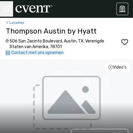
Locaties
Thompson Austin by Hyatt
506 San Jacinto Boulevard, Austin, TX, Verenigde
Staten van Amerika, 78701
Contact met ons opnemen
Video's