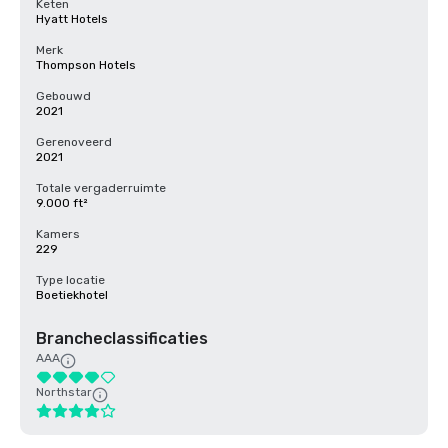
Keten
Hyatt Hotels
Merk
Thompson Hotels
Gebouwd
2021
Gerenoveerd
2021
Totale vergaderruimte
9.000 ft²
Kamers
229
Type locatie
Boetiekhotel
Brancheclassificaties
AAA
Northstar