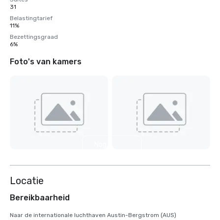
31
Belastingtarief
11%
Bezettingsgraad
6%
Foto's van kamers
Nog 6
weergeven
Locatie
Bereikbaarheid
Naar de internationale luchthaven Austin-Bergstrom (AUS)
