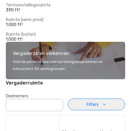
Tentoonstellingsruimte
390 ft²
Ruimte (semi-privé)
1.000 ft²
Ruimte (buiten)
1.000 ft²
Vergaderzalen verkennen
Vind de perfecte zaal met opstellingsdiagrammen en
interactieve 3D-plattegronden.
Vergaderruimte
Deelnemers
Filters