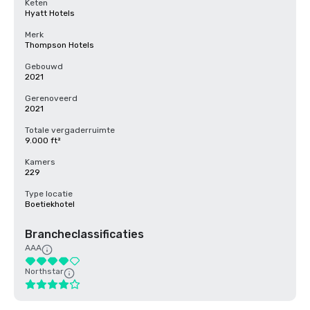
Keten
Hyatt Hotels
Merk
Thompson Hotels
Gebouwd
2021
Gerenoveerd
2021
Totale vergaderruimte
9.000 ft²
Kamers
229
Type locatie
Boetiekhotel
Brancheclassificaties
AAA
Northstar