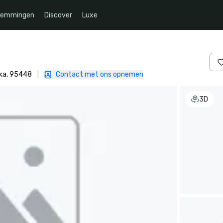
temmingen
Discover
Luxe
ika, 95448
|
Contact met ons opnemen
3D