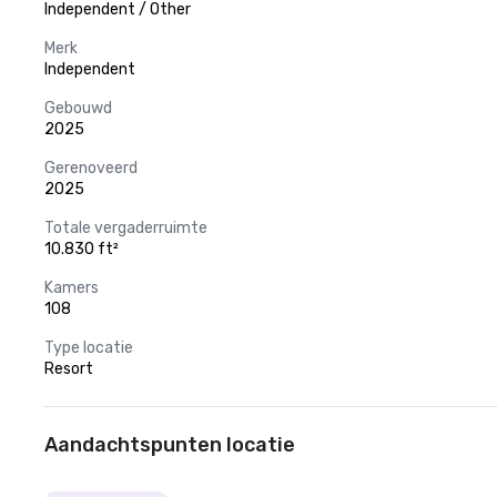
Independent / Other
Merk
Independent
Gebouwd
2025
Gerenoveerd
2025
Totale vergaderruimte
10.830 ft²
Kamers
108
Type locatie
Resort
Aandachtspunten locatie