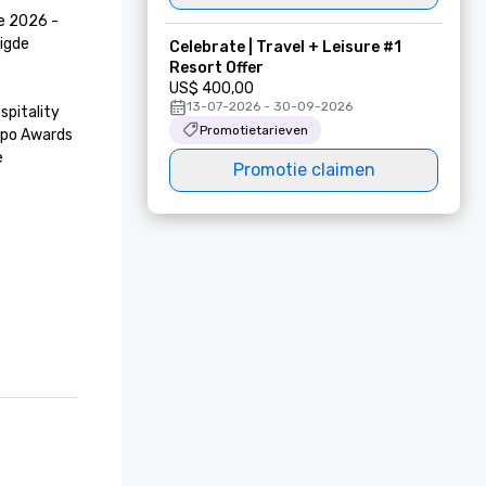
e 2026 - 
igde 
Celebrate | Travel + Leisure #1
Resort Offer
US$ 400,00
13-07-2026 - 30-09-2026
spitality 
Promotietarieven
po Awards 
 
Promotie claimen