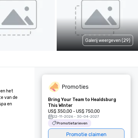
Galerij weergeven (29)
Promoties
en het 
e van de 
Bring Your Team to Healdsburg
pa en 
This WInter
US$ 350,00 - US$ 750,00
22-11-2026 - 30-04-2027
Promotietarieven
Promotie claimen