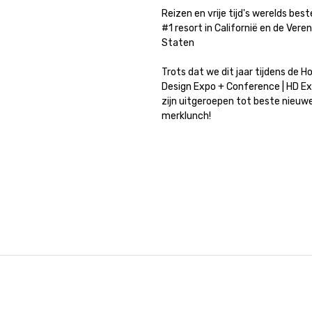
Reizen en vrije tijd's werelds best
#1 resort in Californië en de Veren
Staten

Trots dat we dit jaar tijdens de Ho
Design Expo + Conference | HD Ex
zijn uitgeroepen tot beste nieuwe
merklunch!