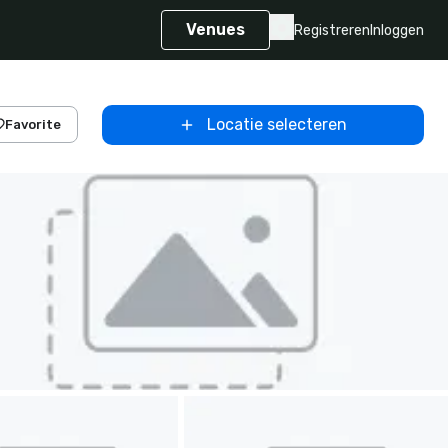
Venues
Registreren
Inloggen
Locatie selecteren
Favorite