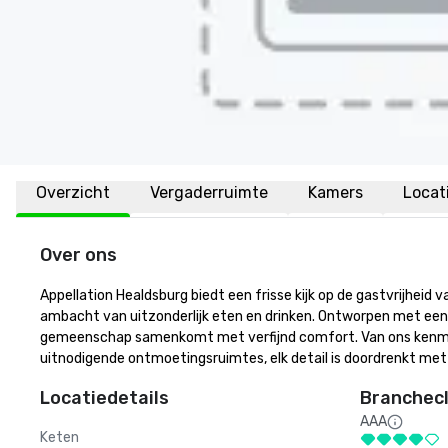
Overzicht
Vergaderruimte
Kamers
Locat
Over ons
Appellation Healdsburg biedt een frisse kijk op de gastvrijheid
ambacht van uitzonderlijk eten en drinken. Ontworpen met een cu
gemeenschap samenkomt met verfijnd comfort. Van ons kenmerk
uitnodigende ontmoetingsruimtes, elk detail is doordrenkt me
Locatiedetails
Branchecl
AAA
Keten