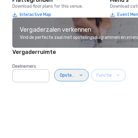
Plattegronden
Menu's
Download floor plans for this venue.
Download cate
Interactive Map
Event Me
Vergaderzalen verkennen
Vind de perfecte zaal met opstellingsdiagrammen en inter
Vergaderruimte
Deelnemers
Opstelling
Functie