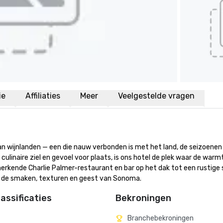
ie
Affiliaties
Meer
Veelgestelde vragen
 van wijnlanden — een die nauw verbonden is met het land, de seizoenen 
linaire ziel en gevoel voor plaats, is ons hotel de plek waar de warmt
ende Charlie Palmer-restaurant en bar op het dak tot een rustige s
t de smaken, texturen en geest van Sonoma.
assificaties
Bekroningen
Branchebekroningen