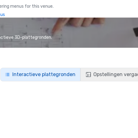
ring menus for this venue.
nus
actieve 3D-plattegronden.
Interactieve plattegronden
Opstellingen verga