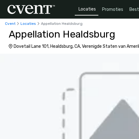
Locaties
Promoties
Bes
Cvent
Locaties
Appellation Healdsburg
Appellation Healdsburg
Dovetail Lane 101, Healdsburg, CA, Verenigde Staten van Amer