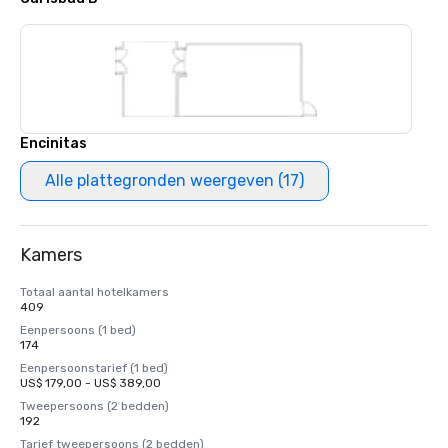
Encinitas
Alle plattegronden weergeven (17)
Kamers
Totaal aantal hotelkamers
409
Eenpersoons (1 bed)
174
Eenpersoonstarief (1 bed)
US$ 179,00 - US$ 389,00
Tweepersoons (2 bedden)
192
Tarief tweepersoons (2 bedden)