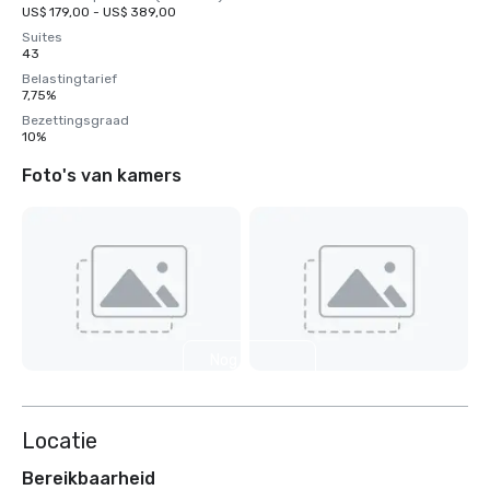
US$ 179,00 - US$ 389,00
Suites
43
Belastingtarief
7,75%
Bezettingsgraad
10%
Foto's van kamers
Nog 2
weergeven
Locatie
Bereikbaarheid