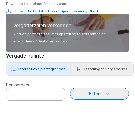
Download floor plans for this venue.
The Westin Carlsbad Event Space Capacity Chart
Vergaderzalen verkennen
Vind de perfecte zaal met opstellingsdiagrammen en
interactieve 3D-plattegronden.
Vergaderruimte
Interactieve plattegronden
Opstellingen vergaderzaal
Deelnemers
Filters