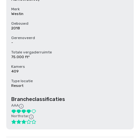
Merk
Westin
Gebouwd
2018
Gerenoveerd
-
Totale vergaderruimte
75.000 ft²
Kamers
409
Type locatie
Resort
Brancheclassificaties
AAA
Northstar