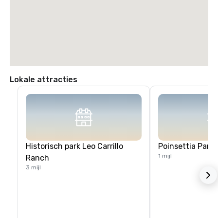
Lokale attracties
Historisch park Leo Carrillo
Poinsettia Park
1 mijl
Ranch
3 mijl