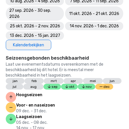
10 aug. 2026 - 4 sep. 2026
7 sep. 2026 - 11 sep. 2026
27 sep. 2026 - 30 sep.
11 okt. 2026 - 21 okt. 2026
2026
25 okt. 2026 - 2 nov. 2026
14 nov. 2026 - 1 dec. 2026
13 dec. 2026 - 15 jan. 2027
Kalenderbekijken
Seizoensgebonden beschikbaarheid
Laat uw evenementsdatums overeenkomen met de
beschikbaarheid bij dit hotel. Er is meestal meer
beschikbaarheid in het laagseizoen.
jan
feb
mrt
apr
mei
jun
jul
aug
sep
okt
nov
dec
Hoogseizoen
Voor- en naseizoen
09 dec. - 31 dec.
Laagseizoen
05 dec. - 08 dec.
14 nov. - 17 nov.