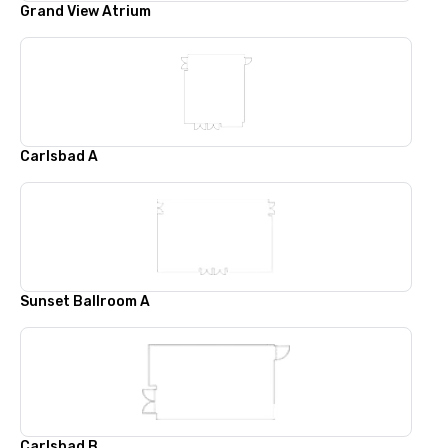
Grand View Atrium
Carlsbad A
Sunset Ballroom A
Carlsbad B