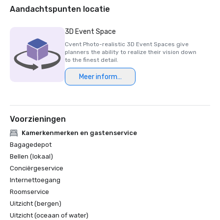
Aandachtspunten locatie
3D Event Space
Cvent Photo-realistic 3D Event Spaces give
planners the ability to realize their vision down
to the finest detail.
Meer informatie
Voorzieningen
Kamerkenmerken en gastenservice
Bagagedepot
Bellen (lokaal)
Conciërgeservice
Internettoegang
Roomservice
Uitzicht (bergen)
Uitzicht (oceaan of water)