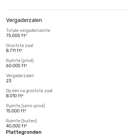
Vergaderzalen
Totale vergaderruimte
75.000 ft²
Grootste zaal
8.711 ft²
Ruimte (privé)
60.000 ft²
Vergaderzalen
23
Op één na grootste zaal
8.010 ft²
Ruimte (semi-privé)
15.000 ft²
Ruimte (buiten)
40.000 ft²
Plattegronden