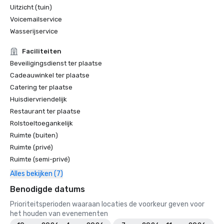
Uitzicht (tuin)
Voicemailservice
Wasserijservice
Faciliteiten
Beveiligingsdienst ter plaatse
Cadeauwinkel ter plaatse
Catering ter plaatse
Huisdiervriendelijk
Restaurant ter plaatse
Rolstoeltoegankelijk
Ruimte (buiten)
Ruimte (privé)
Ruimte (semi-privé)
Alles bekijken (7)
Benodigde datums
Prioriteitsperioden waaraan locaties de voorkeur geven voor
het houden van evenementen