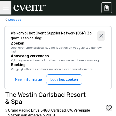
Locaties
Welkom bij het Cvent Supplier Network (CSN)! Zo
gaat u aan de slag:
Zoeken
Deel evenementsdetails, vind locaties en voeg ze toe aan uw
lijst
Aanvraag verzenden
Kijk de geselecteerde locaties na en verzend een aanvraag
Boeking
Vergelijk offertes en boek uw ideale evenementsruimte
Meer informatie
Locaties zoeken
The Westin Carlsbad Resort
& Spa
Grand Pacific Drive 5480, Carlsbad, CA, Verenigde
Staten van Amerika, 92008