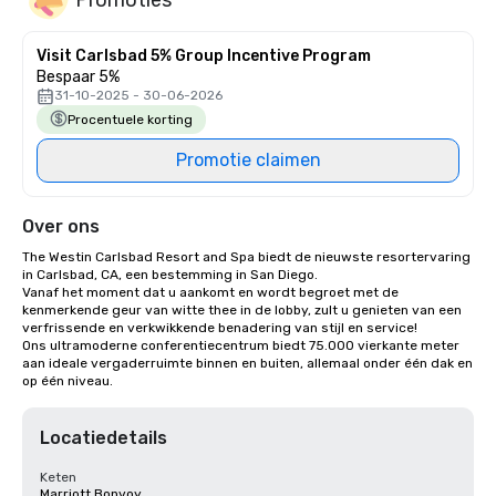
Visit Carlsbad 5% Group Incentive Program
Bespaar 5%
31-10-2025 - 30-06-2026
Procentuele korting
Promotie claimen
Over ons
The Westin Carlsbad Resort and Spa biedt de nieuwste resortervaring 
in Carlsbad, CA, een bestemming in San Diego.

Vanaf het moment dat u aankomt en wordt begroet met de 
kenmerkende geur van witte thee in de lobby, zult u genieten van een 
verfrissende en verkwikkende benadering van stijl en service!

Ons ultramoderne conferentiecentrum biedt 75.000 vierkante meter 
aan ideale vergaderruimte binnen en buiten, allemaal onder één dak en 
op één niveau.
Locatiedetails
Keten
Marriott Bonvoy