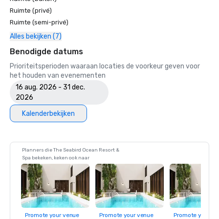
Ruimte (privé)
Ruimte (semi-privé)
Alles bekijken (7)
Benodigde datums
Prioriteitsperioden waaraan locaties de voorkeur geven voor
het houden van evenementen
16 aug. 2026 - 31 dec.
2026
Kalenderbekijken
Planners die The Seabird Ocean Resort &
Spa bekeken, keken ook naar
Promote your venue
Promote your venue
Promote your ve