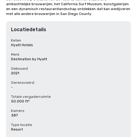
ambachtelijke brouwerijen, het California Surf Museum, kunstgalerijen 
en een dynamisch restaurantlandschap ontdekken dat kan wedijveren 
met alle andere brouwerijen in San Diego County.
Locatiedetails
Keten
Hyatt Hotels
Merk
Destination by Hyatt
Gebouwd
2021
Gerenoveerd
-
Totale vergaderruimte
50.000 ft²
Kamers
387
Type locatie
Resort