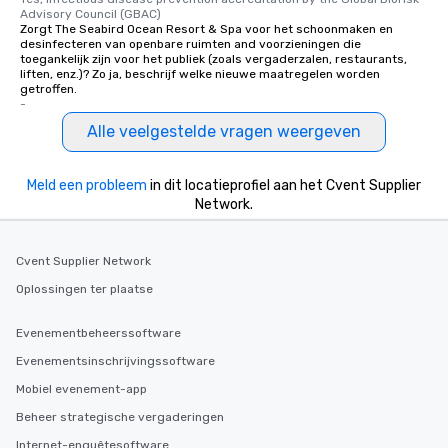
Advisory Council (GBAC)
Zorgt The Seabird Ocean Resort & Spa voor het schoonmaken en
desinfecteren van openbare ruimten and voorzieningen die
toegankelijk zijn voor het publiek (zoals vergaderzalen, restaurants,
liften, enz.)? Zo ja, beschrijf welke nieuwe maatregelen worden
getroffen.
-
Alle veelgestelde vragen weergeven
Meld een probleem
in dit locatieprofiel aan het Cvent Supplier
Network.
Cvent Supplier Network
Oplossingen ter plaatse
Evenementbeheerssoftware
Evenementsinschrijvingssoftware
Mobiel evenement-app
Beheer strategische vergaderingen
Internet-enquêtesoftware