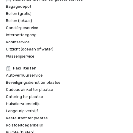
Bagagedepot
Bellen (gratis)
Bellen (lokaal)
Conciërgeservice
Internettoegang
Roomservice
Uitzicht (oceaan of water)
Wasserijservice
Faciliteiten
Autoverhuurservice
Beveiligingsdienst ter plaatse
Cadeauwinkel ter plaatse
Catering ter plaatse
Huisdiervriendelijk
Langdurig verblijf
Restaurant ter plaatse
Rolstoeltoegankelijk
Ruimte (buiten)