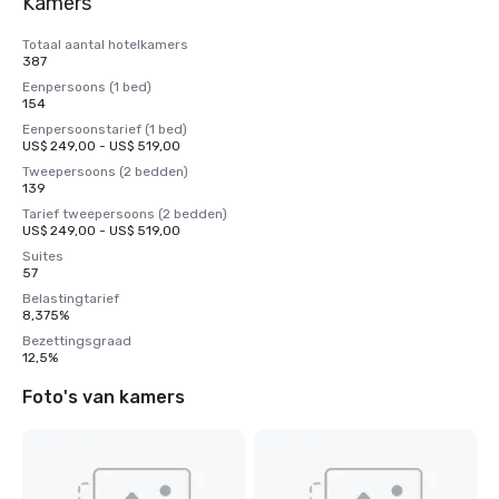
Kamers
Totaal aantal hotelkamers
387
Eenpersoons (1 bed)
154
Eenpersoonstarief (1 bed)
US$ 249,00 - US$ 519,00
Tweepersoons (2 bedden)
139
Tarief tweepersoons (2 bedden)
US$ 249,00 - US$ 519,00
Suites
57
Belastingtarief
8,375%
Bezettingsgraad
12,5%
Foto's van kamers