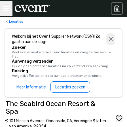
Locaties
Welkom bij het Cvent Supplier Network (CSN)! Zo
gaat u aan de slag:
Zoeken
Deel evenementsdetails, vind locaties en voeg ze toe aan uw
lijst
Aanvraag verzenden
Kijk de geselecteerde locaties na en verzend een aanvraag
Boeking
Vergelijk offertes en boek uw ideale evenementsruimte
Meer informatie
Locaties zoeken
The Seabird Ocean Resort &
Spa
101 Mission Avenue., Oceanside, CA, Verenigde Staten
van Amerika, 92054