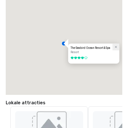
The Seabird Ocean Resort & Spa
Resort
4 van 5
Lokale attracties