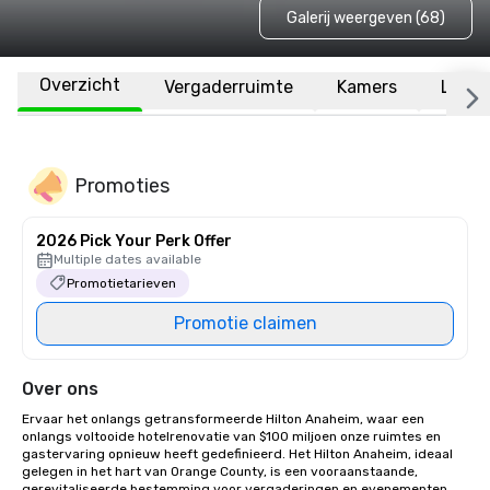
Galerij weergeven (68)
Overzicht
Vergaderruimte
Kamers
Locat
Promoties
2026 Pick Your Perk Offer
Multiple dates available
Promotietarieven
Promotie claimen
Over ons
Ervaar het onlangs getransformeerde Hilton Anaheim, waar een 
onlangs voltooide hotelrenovatie van $100 miljoen onze ruimtes en 
gastervaring opnieuw heeft gedefinieerd. Het Hilton Anaheim, ideaal 
gelegen in het hart van Orange County, is een vooraanstaande, 
gerevitaliseerde bestemming voor vergaderingen en evenementen. 
