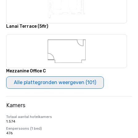
Lanai Terrace (5flr)
Mezzanine Office C
Alle plattegronden weergeven (101)
Kamers
Totaal aantal hotelkamers
1.574
Eenpersoons (1 bed)
476