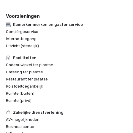
Voorzieningen
Kamerkenmerken en gastenservice
Conciërgeservice
Internettoegang
Uitzicht (stedelijk)
Faciliteiten
Cadeauwinkel ter plaatse
Catering ter plaatse
Restaurant ter plaatse
Rolstoeltoegankelijk
Ruimte (buiten)
Ruimte (privé)
Zakelijke dienstverlening
AV-mogelijkheden
Businesscenter