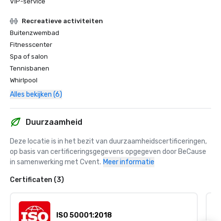
VIP-service
Recreatieve activiteiten
Buitenzwembad
Fitnesscenter
Spa of salon
Tennisbanen
Whirlpool
Alles bekijken (6)
Duurzaamheid
Deze locatie is in het bezit van duurzaamheidscertificeringen, 
op basis van certificeringsgegevens opgegeven door BeCause 
in samenwerking met Cvent.
Meer informatie
Certificaten (3)
ISO 50001:2018