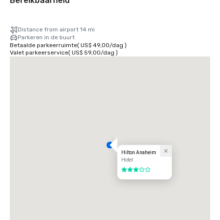
Bereikbaarheid
Distance from airport 14 mi
Parkeren in de buurt
Betaalde parkeerruimte
(
US$ 49,00
/
dag
)
Valet parkeerservice
(
US$ 59,00
/
dag
)
Hilton Anaheim
Hotel
3 van 5