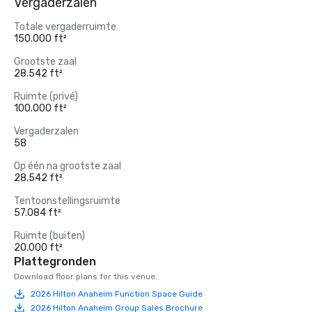
Vergaderzalen
Totale vergaderruimte
150.000 ft²
Grootste zaal
28.542 ft²
Ruimte (privé)
100.000 ft²
Vergaderzalen
58
Op één na grootste zaal
28.542 ft²
Tentoonstellingsruimte
57.084 ft²
Ruimte (buiten)
20.000 ft²
Plattegronden
Download floor plans for this venue.
2026 Hilton Anaheim Function Space Guide
2026 Hilton Anaheim Group Sales Brochure