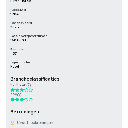
Hilton Hotels
Gebouwd
1984
Gerenoveerd
2025
Totale vergaderruimte
150.000 ft²
Kamers
1.574
Type locatie
Hotel
Brancheclassificaties
Northstar
AAA
Bekroningen
Cvent-bekroningen