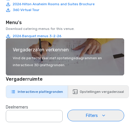
2026 Hilton Anaheim Rooms and Suites Brochure
360 Virtual Tour
Menu's
Download catering menus for this venue.
2026 Banquet menus 3-2-26
Vergaderzalen verkennen
Vind de perfecte zaal met opstellingsdiagrammen en
interactieve 3D-plattegronden.
Vergaderruimte
Interactieve plattegronden
Opstellingen vergaderzaal
Deelnemers
Filters