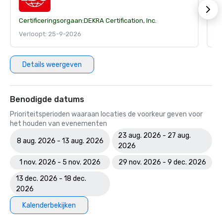
Certificeringsorgaan:
DEKRA Certification, Inc.
Ce
Verloopt: 25-9-2026
V
Details weergeven
Benodigde datums
Prioriteitsperioden waaraan locaties de voorkeur geven voor
het houden van evenementen
23 aug. 2026 - 27 aug.
8 aug. 2026 - 13 aug. 2026
2026
1 nov. 2026 - 5 nov. 2026
29 nov. 2026 - 9 dec. 2026
13 dec. 2026 - 18 dec.
2026
Kalenderbekijken