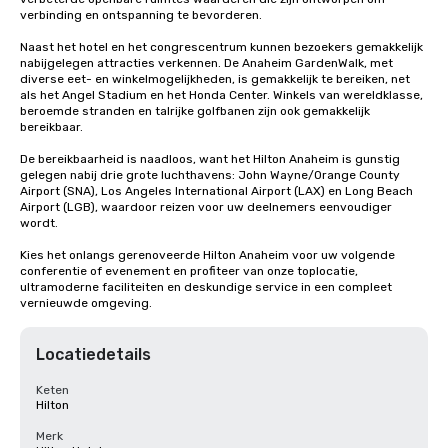
verbinding en ontspanning te bevorderen.

Naast het hotel en het congrescentrum kunnen bezoekers gemakkelijk 
nabijgelegen attracties verkennen. De Anaheim GardenWalk, met 
diverse eet- en winkelmogelijkheden, is gemakkelijk te bereiken, net 
als het Angel Stadium en het Honda Center. Winkels van wereldklasse, 
beroemde stranden en talrijke golfbanen zijn ook gemakkelijk 
bereikbaar.

De bereikbaarheid is naadloos, want het Hilton Anaheim is gunstig 
gelegen nabij drie grote luchthavens: John Wayne/Orange County 
Airport (SNA), Los Angeles International Airport (LAX) en Long Beach 
Airport (LGB), waardoor reizen voor uw deelnemers eenvoudiger 
wordt. 

Kies het onlangs gerenoveerde Hilton Anaheim voor uw volgende 
conferentie of evenement en profiteer van onze toplocatie, 
ultramoderne faciliteiten en deskundige service in een compleet 
vernieuwde omgeving.
Locatiedetails
Keten
Hilton
Merk