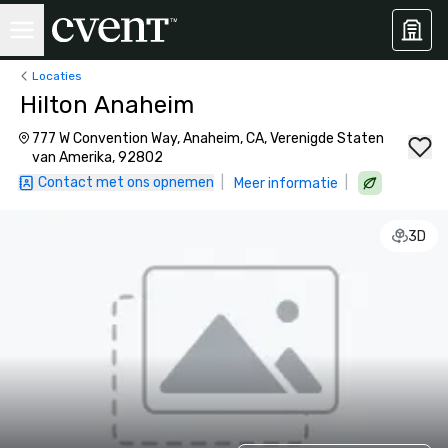
Locaties
Hilton Anaheim
777 W Convention Way, Anaheim, CA, Verenigde Staten
van Amerika, 92802
Contact met ons opnemen
|
|
Meer informatie
3D