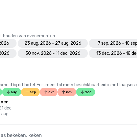
 het houden van evenementen
 2026
23 aug. 2026 - 27 aug. 2026
7 sep. 2026 - 10 se
 2026
30 nov. 2026 - 11 dec. 2026
13 dec. 2026 - 18 d
 bij dit hotel. Er is meestal meer beschikbaarheid in het laagseiz
aug
sep
okt
nov
dec
zoen
31 dec.
1 aug.
llas bekeken, keken