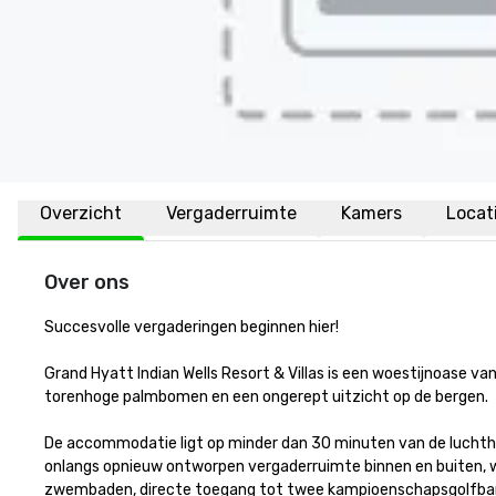
Overzicht
Vergaderruimte
Kamers
Locat
Over ons
Succesvolle vergaderingen beginnen hier!

Grand Hyatt Indian Wells Resort & Villas is een woestijnoase va
torenhoge palmbomen en een ongerept uitzicht op de bergen. 

De accommodatie ligt op minder dan 30 minuten van de luchth
onlangs opnieuw ontworpen vergaderruimte binnen en buiten, w
zwembaden, directe toegang tot twee kampioenschapsgolfbanen