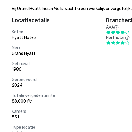
Bij Grand Hyatt Indian Wells wacht u een werkelijk onvergetelijke
Locatiedetails
Branchecl
AAA
Keten
Hyatt Hotels
Northstar
Merk
Grand Hyatt
Gebouwd
1986
Gerenoveerd
2024
Totale vergaderruimte
88.000 ft²
Kamers
531
Type locatie