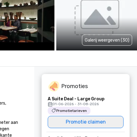
Galerij weergeven (30)
Promoties
A Suite Deal - Large Group
rs, 
01-06-2026 - 31-08-2026
Promotietarieven
Promotie claimen
eter aan 
egen 
kante 