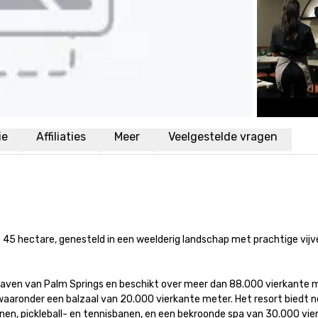
ie
Affiliaties
Meer
Veelgestelde vragen
n 45 hectare, genesteld in een weelderig landschap met prachtige vijve
aven van Palm Springs en beschikt over meer dan 88.000 vierkante m
aaronder een balzaal van 20.000 vierkante meter. Het resort biedt n
, pickleball- en tennisbanen, en een bekroonde spa van 30.000 vier