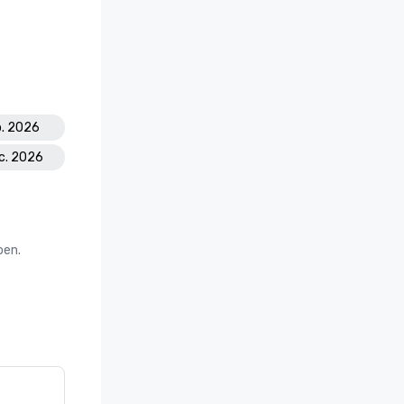
p. 2026
ec. 2026
oen.