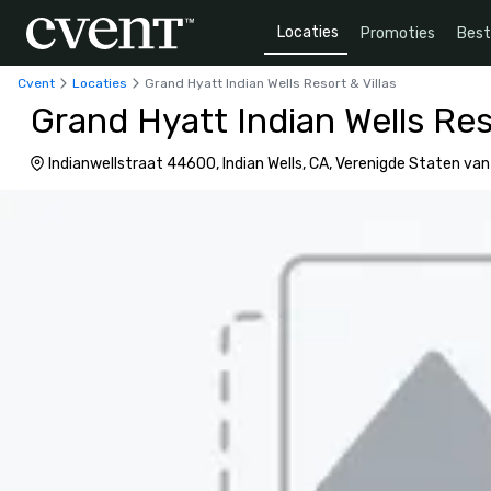
Locaties
Promoties
Bes
Cvent
Locaties
Grand Hyatt Indian Wells Resort & Villas
Grand Hyatt Indian Wells Reso
Indianwellstraat 44600, Indian Wells, CA, Verenigde Staten va