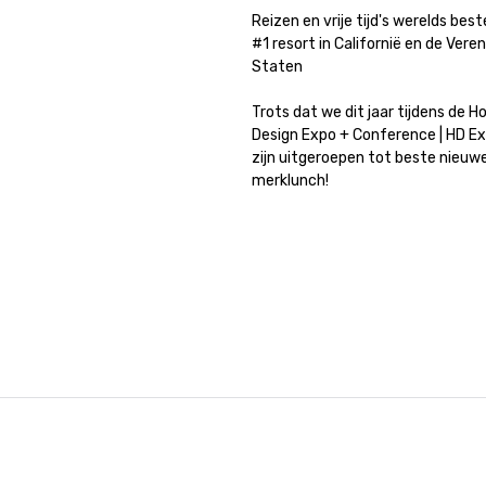
Reizen en vrije tijd's werelds best
#1 resort in Californië en de Veren
Staten

Trots dat we dit jaar tijdens de Ho
Design Expo + Conference | HD Ex
zijn uitgeroepen tot beste nieuwe
merklunch!