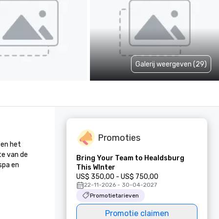
Galerij weergeven (29)
Promoties
en het 
e van de 
Bring Your Team to Healdsburg
pa en 
This WInter
US$ 350,00 - US$ 750,00
22-11-2026 - 30-04-2027
Promotietarieven
Promotie claimen