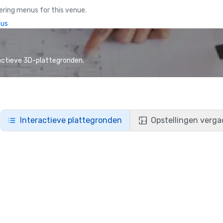
ring menus for this venue.
nus
actieve 3D-plattegronden.
Interactieve plattegronden
Opstellingen verga