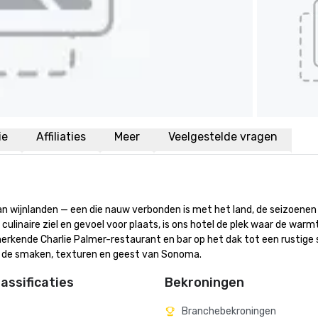
ie
Affiliaties
Meer
Veelgestelde vragen
 van wijnlanden — een die nauw verbonden is met het land, de seizoenen 
linaire ziel en gevoel voor plaats, is ons hotel de plek waar de warmt
ende Charlie Palmer-restaurant en bar op het dak tot een rustige s
t de smaken, texturen en geest van Sonoma.
assificaties
Bekroningen
Branchebekroningen