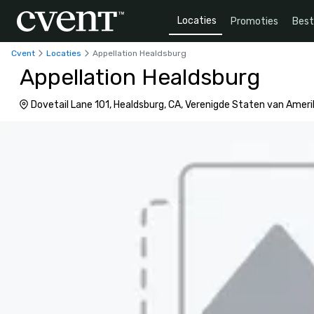
Locaties
Promoties
Bes
Cvent
Locaties
Appellation Healdsburg
Appellation Healdsburg
Dovetail Lane 101, Healdsburg, CA, Verenigde Staten van Amer