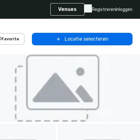
Venues
Registreren
Inloggen
Locatie selecteren
Favorite