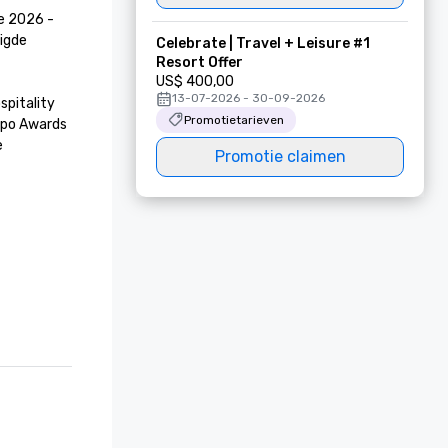
e 2026 - 
igde 
Celebrate | Travel + Leisure #1
Resort Offer
US$ 400,00
13-07-2026 - 30-09-2026
spitality 
Promotietarieven
po Awards 
 
Promotie claimen