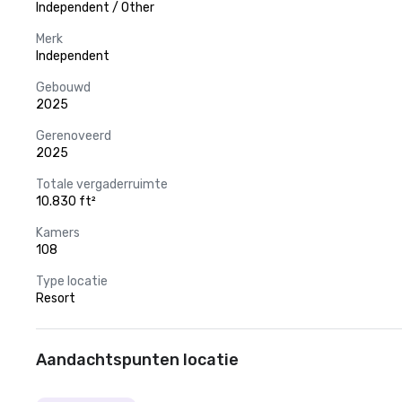
Independent / Other
Merk
Independent
Gebouwd
2025
Gerenoveerd
2025
Totale vergaderruimte
10.830 ft²
Kamers
108
Type locatie
Resort
Aandachtspunten locatie