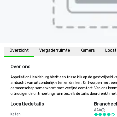
Overzicht
Vergaderruimte
Kamers
Locat
Over ons
Appellation Healdsburg biedt een frisse kijk op de gastvrijheid
ambacht van uitzonderlijk eten en drinken. Ontworpen met een cu
gemeenschap samenkomt met verfijnd comfort. Van ons kenmerk
uitnodigende ontmoetingsruimtes, elk detail is doordrenkt me
Locatiedetails
Branchecl
AAA
Keten