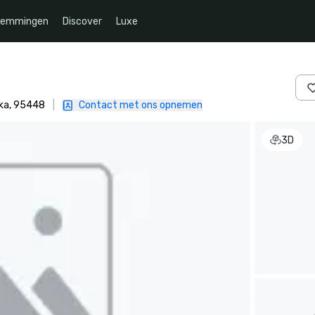
temmingen
Discover
Luxe
ika, 95448
|
Contact met ons opnemen
3D