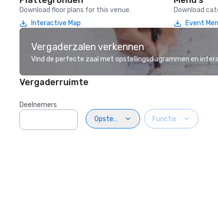
Plattegronden
Menu's
Download floor plans for this venue.
Download cate
Interactive Map
Event Me
Vergaderzalen verkennen
Vind de perfecte zaal met opstellingsdiagrammen en inter
Vergaderruimte
Deelnemers
Opstelling
Functie