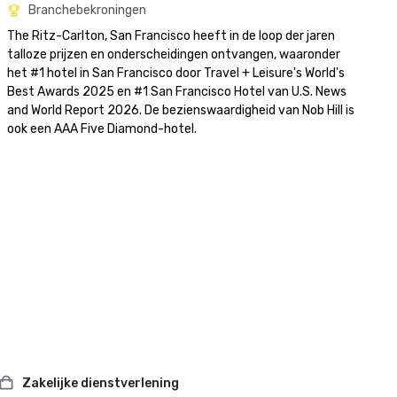
Branchebekroningen
The Ritz-Carlton, San Francisco heeft in de loop der jaren 
talloze prijzen en onderscheidingen ontvangen, waaronder 
het #1 hotel in San Francisco door Travel + Leisure's World's 
Best Awards 2025 en #1 San Francisco Hotel van U.S. News 
and World Report 2026. De bezienswaardigheid van Nob Hill is 
ook een AAA Five Diamond-hotel. 
Zakelijke dienstverlening