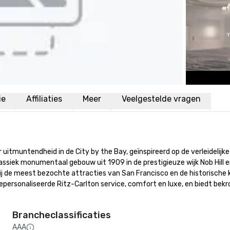
ie
Affiliaties
Meer
Veelgestelde vragen
uitmuntendheid in de City by the Bay, geïnspireerd op de verleidelijk
lassiek monumentaal gebouw uit 1909 in de prestigieuze wijk Nob Hill 
kbij de meest bezochte attracties van San Francisco en de historische 
gepersonaliseerde Ritz-Carlton service, comfort en luxe, en biedt be
Brancheclassificaties
AAA