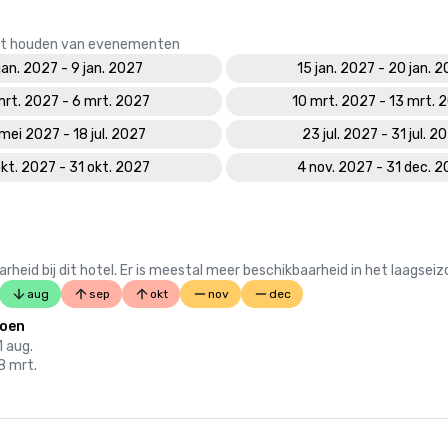
 het houden van evenementen
 jan. 2027 - 9 jan. 2027
15 jan. 2027 - 20 jan. 
mrt. 2027 - 6 mrt. 2027
10 mrt. 2027 - 13 mrt. 
mei 2027 - 18 jul. 2027
23 jul. 2027 - 31 jul. 2
okt. 2027 - 31 okt. 2027
4 nov. 2027 - 31 dec. 
 bij dit hotel. Er is meestal meer beschikbaarheid in het laagseiz
aug
sep
okt
nov
dec
zoen
1 aug.
08 mrt.