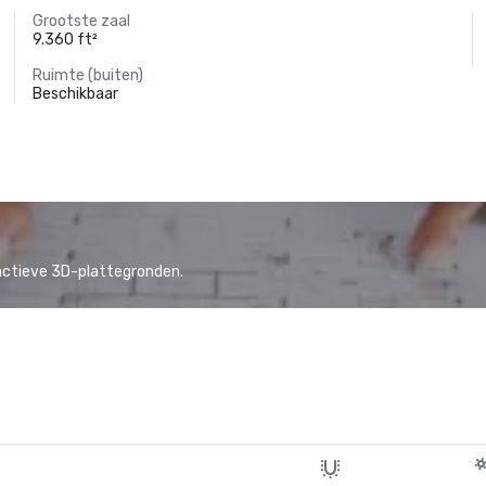
Grootste zaal
9.360 ft²
Ruimte (buiten)
Beschikbaar
actieve 3D-plattegronden.