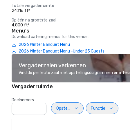
Totale vergaderruimte
24.116 ft²
Op één na grootste zaal
4.800 ft²
Menu's
Download catering menus for this venue.
2026 Winter Banquet Menu
2026 Winter Banquet Menu -Under 25 Guests
Vergaderzalen verkennen
Vind de perfecte zaal met opstellingsdiagrammen en inter
Vergaderruimte
Deelnemers
Opstelling
Functie