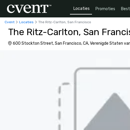
Locaties
Promoties
Bes
Cvent
Locaties
The Ritz-Carlton, San Francisco
The Ritz-Carlton, San Franc
600 Stockton Street, San Francisco, CA, Verenigde Staten va