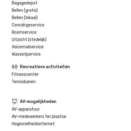
Bagagedepot
Bellen (gratis)
Bellen (lokaal)
Conciërgeservice
Roomservice
Uitzicht (stedelijk)
Voicemailservice
Wasserijservice
Recreatieve activiteiten
Fitnesscenter
Tennisbanen
AV-mogelijkheden
AV-apparatuur
AV-medewerkers ter plaatse
Hogesnelheidsinternet