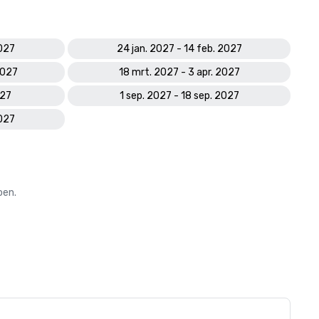
2027
24 jan. 2027 - 14 feb. 2027
2027
18 mrt. 2027 - 3 apr. 2027
027
1 sep. 2027 - 18 sep. 2027
2027
oen.