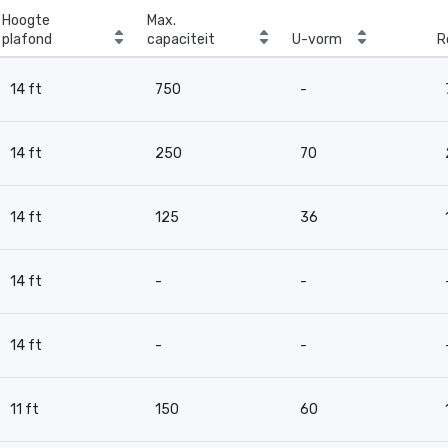
Hoogte
Max.
plafond
capaciteit
U-vorm
R
14 ft
750
-
14 ft
250
70
14 ft
125
36
14 ft
-
-
14 ft
-
-
11 ft
150
60