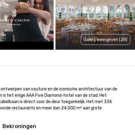
Galerij weergeven (28)
e ontwerpen van couture en de iconische architectuur van de 
en is het enige AAA Five Diamond-hotel van de stad. Het 
kabelbaan is direct voor de deur toegankelijk. Het met 336 
kroonde restaurants en meer dan 24.000 m² aan grote 
Bekroningen