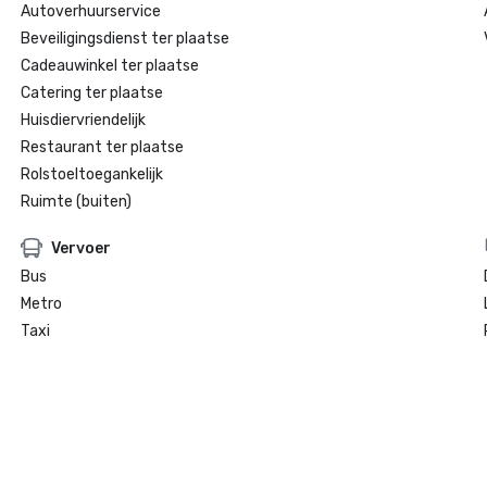
Autoverhuurservice
Beveiligingsdienst ter plaatse
Cadeauwinkel ter plaatse
Catering ter plaatse
Huisdiervriendelijk
Restaurant ter plaatse
Rolstoeltoegankelijk
Ruimte (buiten)
Vervoer
Bus
Metro
Taxi