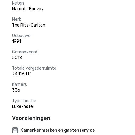
Keten
Marriott Bonvoy
Merk
The Ritz-Carlton
Gebouwd
1991
Gerenoveerd
2018
Totale vergaderruimte
24.116 ft²
Kamers
336
Type locatie
Luxe-hotel
Voorzieningen
Kamerkenmerken en gastenservice