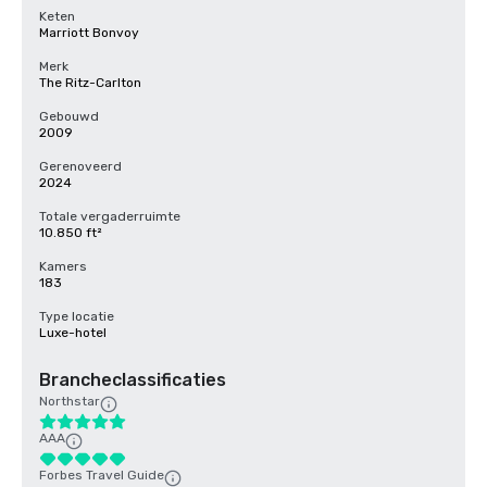
Keten
Marriott Bonvoy
Merk
The Ritz-Carlton
Gebouwd
2009
Gerenoveerd
2024
Totale vergaderruimte
10.850 ft²
Kamers
183
Type locatie
Luxe-hotel
Brancheclassificaties
Northstar
AAA
Forbes Travel Guide