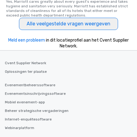
Yes, Marriott cares greatly about every guest's experience and takes 
hygiene and sanitation very seriously. Marriott has established strict 
standards of cleanliness for all of its hotels that either meet or 
exceed public health department regulations. 
Alle veelgestelde vragen weergeven
Meld een probleem
in dit locatieprofiel aan het Cvent Supplier
Network.
Cvent Supplier Network
Oplossingen ter plaatse
Evenementbeheerssoftware
Evenementsinschrijvingssoftware
Mobiel evenement-app
Beheer strategische vergaderingen
Internet-enquêtesoftware
Webinarplatform