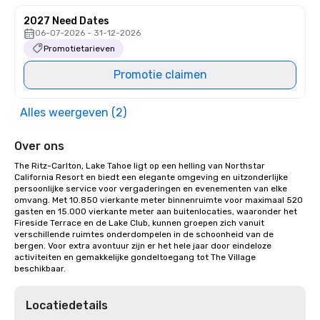
2027 Need Dates
06-07-2026 - 31-12-2026
Promotietarieven
Promotie claimen
Alles weergeven (2)
Over ons
The Ritz-Carlton, Lake Tahoe ligt op een helling van Northstar 
California Resort en biedt een elegante omgeving en uitzonderlijke 
persoonlijke service voor vergaderingen en evenementen van elke 
omvang. Met 10.850 vierkante meter binnenruimte voor maximaal 520 
gasten en 15.000 vierkante meter aan buitenlocaties, waaronder het 
Fireside Terrace en de Lake Club, kunnen groepen zich vanuit 
verschillende ruimtes onderdompelen in de schoonheid van de 
bergen. Voor extra avontuur zijn er het hele jaar door eindeloze 
activiteiten en gemakkelijke gondeltoegang tot The Village 
beschikbaar.
Locatiedetails