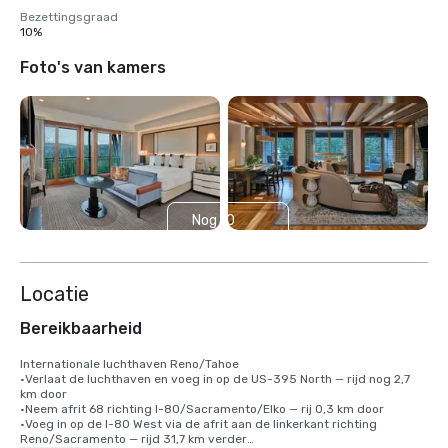
Bezettingsgraad
10%
Foto's van kamers
Nog 10
weergeven
Locatie
Bereikbaarheid
Internationale luchthaven Reno/Tahoe

•Verlaat de luchthaven en voeg in op de US-395 North — rijd nog 2,7 
km door

•Neem afrit 68 richting I-80/Sacramento/Elko — rij 0,3 km door

•Voeg in op de I-80 West via de afrit aan de linkerkant richting 
Reno/Sacramento — rijd 31,7 km verder
