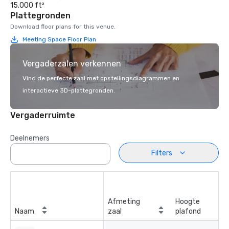
15.000 ft²
Plattegronden
Download floor plans for this venue.
Meeting Space Floor Plan
Vergaderzalen verkennen
Vind de perfecte zaal met opstellingsdiagrammen en
interactieve 3D-plattegronden.
Vergaderruimte
Deelnemers
Filters
Afmeting
Hoogte
Naam
zaal
plafond