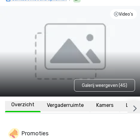
Video's
Galerij weergeven (45)
Overzicht
Vergaderruimte
Kamers
Locat
Promoties