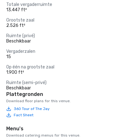
Totale vergaderruimte
13.447 ft²
Grootste zaal
2.526 ft²
Ruimte (privé)
Beschikbaar
Vergaderzalen
15
Op één na grootste zaal
1.900 ft²
Ruimte (semi-privé)
Beschikbaar
Plattegronden
Download floor plans for this venue.
360 Tour of The Jay
Fact Sheet
Menu's
Download catering menus for this venue.