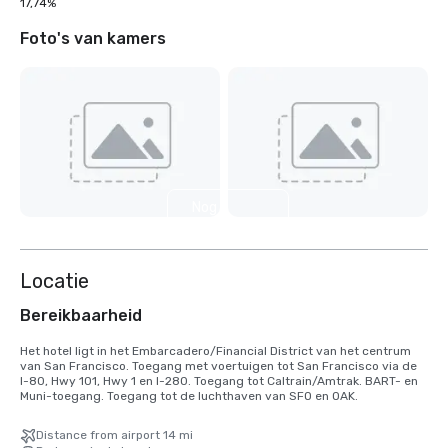
17,74%
Foto's van kamers
Nog 2
weergeven
Locatie
Bereikbaarheid
Het hotel ligt in het Embarcadero/Financial District van het centrum 
van San Francisco. Toegang met voertuigen tot San Francisco via de 
I-80, Hwy 101, Hwy 1 en I-280. Toegang tot Caltrain/Amtrak. BART- en 
Muni-toegang. Toegang tot de luchthaven van SFO en OAK.
Distance from airport 14 mi