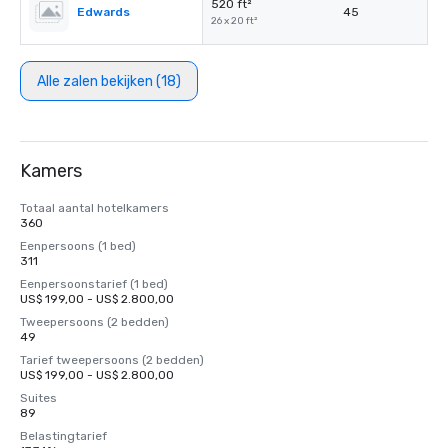
520 ft²
Edwards
45
26 x 20 ft²
Alle zalen bekijken (18)
Kamers
Totaal aantal hotelkamers
360
Eenpersoons (1 bed)
311
Eenpersoonstarief (1 bed)
US$ 199,00 - US$ 2.800,00
Tweepersoons (2 bedden)
49
Tarief tweepersoons (2 bedden)
US$ 199,00 - US$ 2.800,00
Suites
89
Belastingtarief