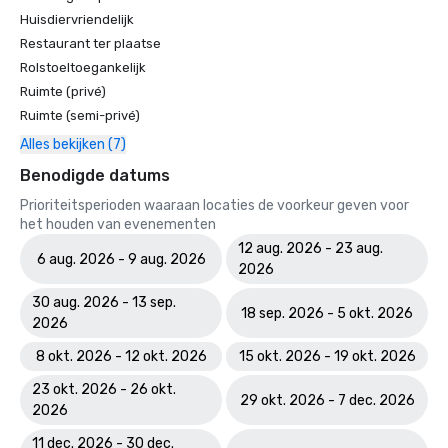
Huisdiervriendelijk
Restaurant ter plaatse
Rolstoeltoegankelijk
Ruimte (privé)
Ruimte (semi-privé)
Alles bekijken (7)
Benodigde datums
Prioriteitsperioden waaraan locaties de voorkeur geven voor
het houden van evenementen
12 aug. 2026 - 23 aug.
6 aug. 2026 - 9 aug. 2026
2026
30 aug. 2026 - 13 sep.
18 sep. 2026 - 5 okt. 2026
2026
8 okt. 2026 - 12 okt. 2026
15 okt. 2026 - 19 okt. 2026
23 okt. 2026 - 26 okt.
29 okt. 2026 - 7 dec. 2026
2026
11 dec. 2026 - 30 dec.