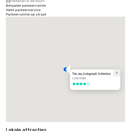
Parkeren in de buurt
Betaalde parkeerruimte
Valet parkeerservice
Parkeerruimte op straat
The Jay, Autograph Collection
Luxe-hotel
4 van 5
Lokale attracties