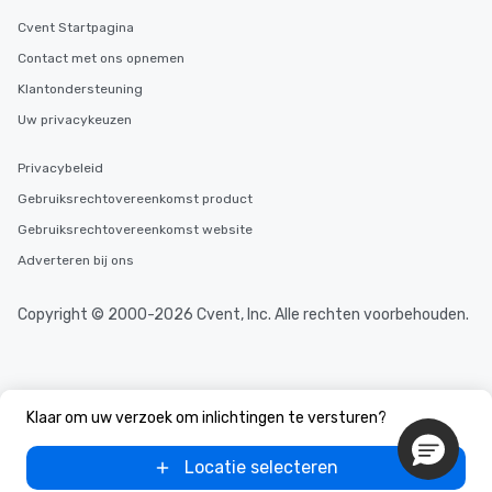
durations. Our shortes
2.5 hours; our longest 
Cvent Startpagina
hours, with optional 
Contact met ons opnemen
incentives.
Klantondersteuning
Uw privacykeuzen
Privacybeleid
Gebruiksrechtovereenkomst product
Gebruiksrechtovereenkomst website
Adverteren bij ons
Copyright © 2000-2026 Cvent, Inc. Alle rechten voorbehouden.
Klaar om uw verzoek om inlichtingen te versturen?
Locatie selecteren