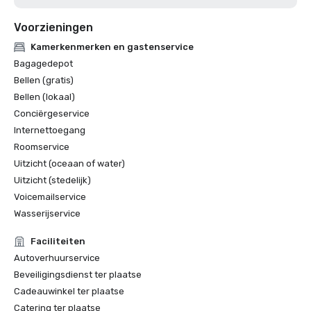
Voorzieningen
Kamerkenmerken en gastenservice
Bagagedepot
Bellen (gratis)
Bellen (lokaal)
Conciërgeservice
Internettoegang
Roomservice
Uitzicht (oceaan of water)
Uitzicht (stedelijk)
Voicemailservice
Wasserijservice
Faciliteiten
Autoverhuurservice
Beveiligingsdienst ter plaatse
Cadeauwinkel ter plaatse
Catering ter plaatse