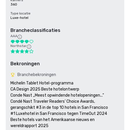
Kamers
360
Type locatie
Luxe-hotel
Brancheclassificaties
AAA
Northstar
Bekroningen
Branchebekroningen
Michelin Tablet Hotel-programma

CA Design 2025 Beste hotelontwerp

Conde Nast „Meest opwindende hotelopeningen...”

Condé Nast Traveler Readers' Choice Awards, 
gerangschikt #3 in de top 10 hotels in San Francisco

#1 Luxehotel in San Francisco tegen TimeOut 2024

Beste hotels van het Amerikaanse nieuws en 