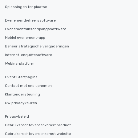
Oplossingen ter plaatse
Evenementbeheerssoftware
Evenementsinschrijvingssoftware
Mobiel evenement-app
Beheer strategische vergaderingen
Internet-enquêtesoftware
Webinarplatform
Cvent Startpagina
Contact met ons opnemen
Klantondersteuning
Uw privacykeuzen
Privacybeleid
Gebruiksrechtovereenkomst product
Gebruiksrechtovereenkomst website