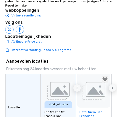
gebonden aan zeven regels. Hier nodigen we je uit om je eigen Achtste 
Regel te maken
Webkoppelingen
Virtuele rondleiding
Volg ons
Locatiemogelijkheden
AV Encore Price List
Interactive Meeting Space & eDiagrams
Aanbevolen locaties
Er komen nog 24 locaties overeen met uw behoeften
Huidige locatie
Locatie
The Westin St.
Hotel Nikko San
Removed from
Francis San
Francisco