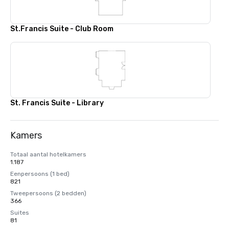
St.Francis Suite - Club Room
St. Francis Suite - Library
Kamers
Totaal aantal hotelkamers
1.187
Eenpersoons (1 bed)
821
Tweepersoons (2 bedden)
366
Suites
81