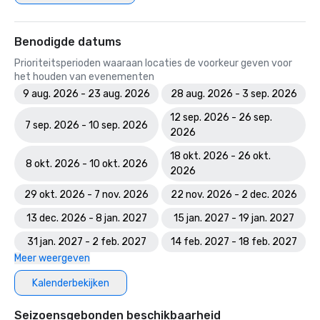
Benodigde datums
Prioriteitsperioden waaraan locaties de voorkeur geven voor
het houden van evenementen
9 aug. 2026 - 23 aug. 2026
28 aug. 2026 - 3 sep. 2026
12 sep. 2026 - 26 sep.
7 sep. 2026 - 10 sep. 2026
2026
18 okt. 2026 - 26 okt.
8 okt. 2026 - 10 okt. 2026
2026
29 okt. 2026 - 7 nov. 2026
22 nov. 2026 - 2 dec. 2026
13 dec. 2026 - 8 jan. 2027
15 jan. 2027 - 19 jan. 2027
31 jan. 2027 - 2 feb. 2027
14 feb. 2027 - 18 feb. 2027
Meer weergeven
Kalenderbekijken
Seizoensgebonden beschikbaarheid