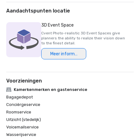
Aandachtspunten locatie
3D Event Space
Cvent Photo-realistic 3D Event Spaces give
planners the ability to realize their vision down
to the finest detail.
Meer informatie
Voorzieningen
Kamerkenmerken en gastenservice
Bagagedepot
Conciërgeservice
Roomservice
Uitzicht (stedelijk)
Voicemailservice
Wasserijservice