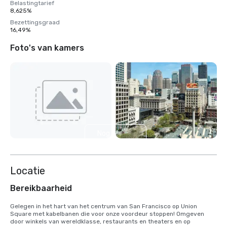
Belastingtarief
8,625%
Bezettingsgraad
16,49%
Foto's van kamers
Nog 4
weergeven
Locatie
Bereikbaarheid
Gelegen in het hart van het centrum van San Francisco op Union 
Square met kabelbanen die voor onze voordeur stoppen! Omgeven 
door winkels van wereldklasse, restaurants en theaters en op 