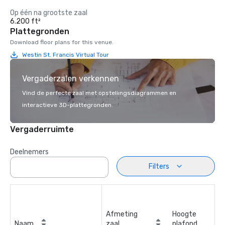
Op één na grootste zaal
6.200 ft²
Plattegronden
Download floor plans for this venue.
Westin St. Francis Virtual Tour
Vergaderzalen verkennen
Vind de perfecte zaal met opstellingsdiagrammen en
interactieve 3D-plattegronden.
Vergaderruimte
Deelnemers
Filters
Afmeting
Hoogte
Naam
zaal
plafond