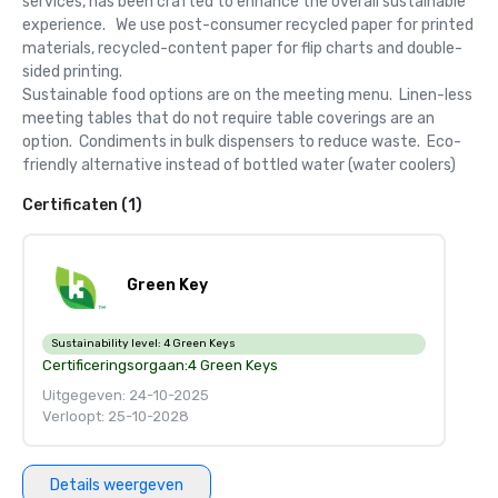
services, has been crafted to enhance the overall sustainable 
experience.   We use post-consumer recycled paper for printed 
materials, recycled-content paper for flip charts and double-
sided printing.  

Sustainable food options are on the meeting menu.  Linen-less 
meeting tables that do not require table coverings are an 
option.  Condiments in bulk dispensers to reduce waste.  Eco-
friendly alternative instead of bottled water (water coolers)
Certificaten (1)
Green Key
Sustainability level:
4 Green Keys
Certificeringsorgaan:
4 Green Keys
Uitgegeven: 24-10-2025
Verloopt: 25-10-2028
Details weergeven