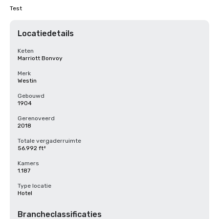
Test
Locatiedetails
Keten
Marriott Bonvoy
Merk
Westin
Gebouwd
1904
Gerenoveerd
2018
Totale vergaderruimte
56.992 ft²
Kamers
1.187
Type locatie
Hotel
Brancheclassificaties