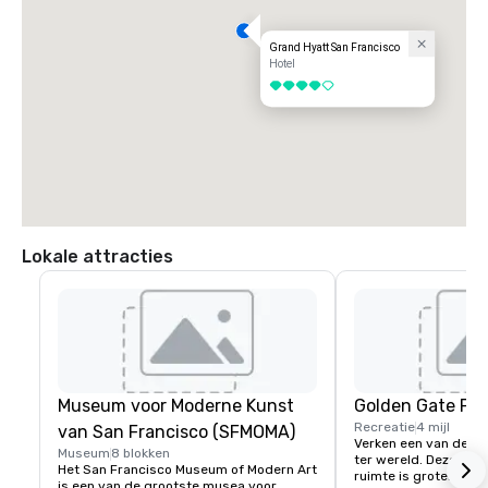
Grand Hyatt San Francisco
Hotel
4 van 5
Lokale attracties
Museum voor Moderne Kunst
Golden Gate Par
Recreatie
4 mijl
van San Francisco (SFMOMA)
Verken een van de gr
Museum
8 blokken
ter wereld. Deze 150 
Het San Francisco Museum of Modern Art 
ruimte is groter dan 
is een van de grootste musea voor 