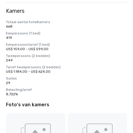
Kamers
Totaal aantal hotelkamers
668
Eenpersoons (1 bed)
419
Eenpersoonstarief (1 bed)
US$ 159,00 - US$ 599,00
Tweepersoons (2 bedden)
249
Tarief tweepersoons (2 bedden)
US$ 1.184,00 - US$ 624,00
Suites
29
Belastingtarief
8,722%
Foto's van kamers