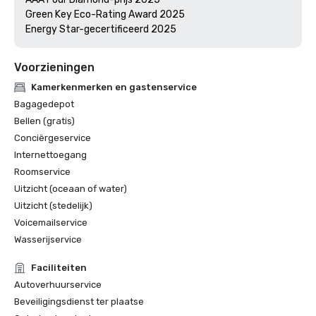
Green Key Eco-Rating Award 2025

Voorzieningen
Kamerkenmerken en gastenservice
Bagagedepot
Bellen (gratis)
Conciërgeservice
Internettoegang
Roomservice
Uitzicht (oceaan of water)
Uitzicht (stedelijk)
Voicemailservice
Wasserijservice
Faciliteiten
Autoverhuurservice
Beveiligingsdienst ter plaatse