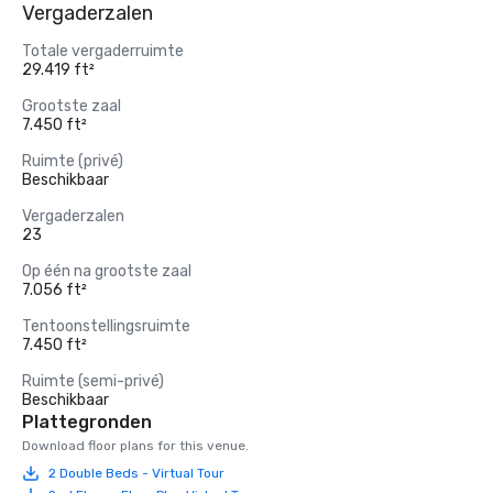
Vergaderzalen
Totale vergaderruimte
29.419 ft²
Grootste zaal
7.450 ft²
Ruimte (privé)
Beschikbaar
Vergaderzalen
23
Op één na grootste zaal
7.056 ft²
Tentoonstellingsruimte
7.450 ft²
Ruimte (semi-privé)
Beschikbaar
Plattegronden
Download floor plans for this venue.
2 Double Beds - Virtual Tour