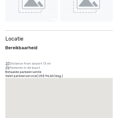
Nog 7
weergeven
Locatie
Bereikbaarheid
Distance from airport 13 mi
Parkeren in de buurt
Betaalde parkeerruimte
Valet parkeerservice
(
US$ 96,60
/
dag
)