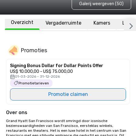
Galerij weergeven (50)
Overzicht
Vergaderruimte
Kamers
Locat
Promoties
Signing Bonus Dollar for Dollar Points Offer
US$ 10.000,00 - US$ 75.000,00
01-03-2026 - 31-12-2026
Promotietarieven
Promotie claimen
Over ons
Grand Hyatt San Francisco wordt omringd door iconische 
bezienswaardigheden van San Francisco, eersteklas winkels, 
restaurants en theaters. Het is een luxe hotel in het centrum van San 
Francisco met een stijlvolle ambiance die gedurfd en gastvrij is. Dit 