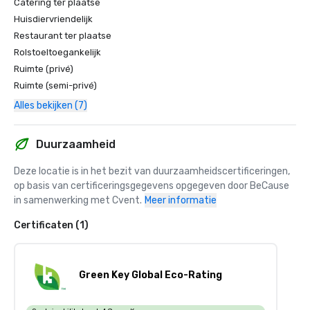
Catering ter plaatse
Huisdiervriendelijk
Restaurant ter plaatse
Rolstoeltoegankelijk
Ruimte (privé)
Ruimte (semi-privé)
Alles bekijken (7)
Duurzaamheid
Deze locatie is in het bezit van duurzaamheidscertificeringen, 
op basis van certificeringsgegevens opgegeven door BeCause 
in samenwerking met Cvent.
Meer informatie
Certificaten (1)
Green Key Global Eco-Rating