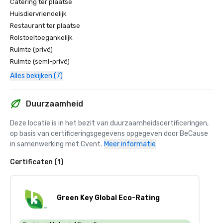
Catering ter plaatse
Huisdiervriendelijk
Restaurant ter plaatse
Rolstoeltoegankelijk
Ruimte (privé)
Ruimte (semi-privé)
Alles bekijken (7)
Duurzaamheid
Deze locatie is in het bezit van duurzaamheidscertificeringen, 
op basis van certificeringsgegevens opgegeven door BeCause 
in samenwerking met Cvent.
Meer informatie
Certificaten (1)
Green Key Global Eco-Rating