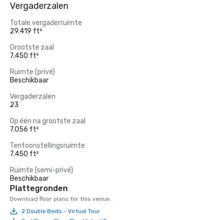
Vergaderzalen
Totale vergaderruimte
29.419 ft²
Grootste zaal
7.450 ft²
Ruimte (privé)
Beschikbaar
Vergaderzalen
23
Op één na grootste zaal
7.056 ft²
Tentoonstellingsruimte
7.450 ft²
Ruimte (semi-privé)
Beschikbaar
Plattegronden
Download floor plans for this venue.
2 Double Beds - Virtual Tour