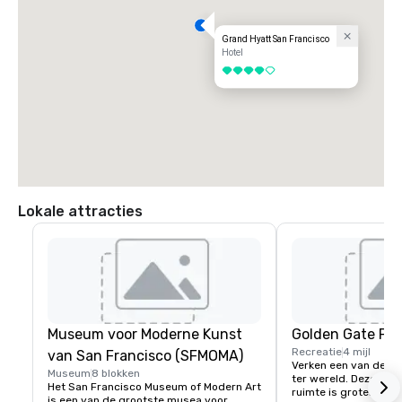
Grand Hyatt San Francisco
Hotel
4 van 5
Lokale attracties
Museum voor Moderne Kunst
Golden Gate Par
Recreatie
4 mijl
van San Francisco (SFMOMA)
Verken een van de gr
Museum
8 blokken
ter wereld. Deze 150 
Het San Francisco Museum of Modern Art 
ruimte is groter dan 
is een van de grootste musea voor 