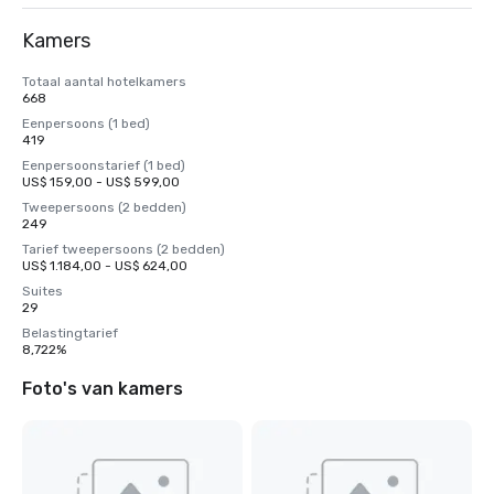
Kamers
Totaal aantal hotelkamers
668
Eenpersoons (1 bed)
419
Eenpersoonstarief (1 bed)
US$ 159,00 - US$ 599,00
Tweepersoons (2 bedden)
249
Tarief tweepersoons (2 bedden)
US$ 1.184,00 - US$ 624,00
Suites
29
Belastingtarief
8,722%
Foto's van kamers