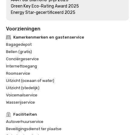
Green Key Eco-Rating Award 2025

Voorzieningen
Kamerkenmerken en gastenservice
Bagagedepot
Bellen (gratis)
Conciërgeservice
Internettoegang
Roomservice
Uitzicht (oceaan of water)
Uitzicht (stedelijk)
Voicemailservice
Wasserijservice
Faciliteiten
Autoverhuurservice
Beveiligingsdienst ter plaatse