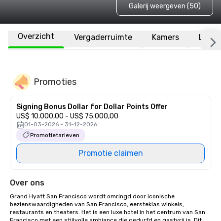
Galerij weergeven (50)
Overzicht
Vergaderruimte
Kamers
Locat
Promoties
Signing Bonus Dollar for Dollar Points Offer
US$ 10.000,00 - US$ 75.000,00
01-03-2026 - 31-12-2026
Promotietarieven
Promotie claimen
Over ons
Grand Hyatt San Francisco wordt omringd door iconische 
bezienswaardigheden van San Francisco, eersteklas winkels, 
restaurants en theaters. Het is een luxe hotel in het centrum van San 
Francisco met een stijlvolle ambiance die gedurfd en gastvrij is. Dit 