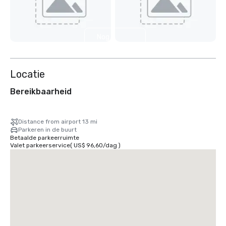
Nog 7
weergeven
Locatie
Bereikbaarheid
Distance from airport 13 mi
Parkeren in de buurt
Betaalde parkeerruimte
Valet parkeerservice
(
US$ 96,60
/
dag
)