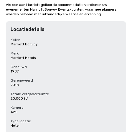
Als een aan Marriott gelieerde accommodatie verdienen uw 
evenementen Marriott Bonvoy Events-punten, waarmee planners 
worden beloond met uitzonderlijke waarde en erkenning.
Locatiedetails
Keten
Marriott Bonvoy
Merk
Marriott Hotels
Gebouwd
1987
Gerenoveerd
2018
Totale vergaderruimte
20.000 ft²
Kamers
421
Type locatie
Hotel