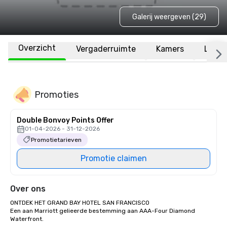
Galerij weergeven (29)
Overzicht
Vergaderruimte
Kamers
Locat
Promoties
Double Bonvoy Points Offer
01-04-2026 - 31-12-2026
Promotietarieven
Promotie claimen
Over ons
ONTDEK HET GRAND BAY HOTEL SAN FRANCISCO

Een aan Marriott gelieerde bestemming aan AAA-Four Diamond 
Waterfront.
