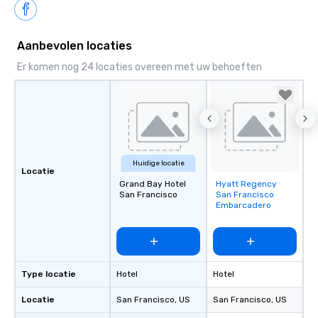
Aanbevolen locaties
Er komen nog 24 locaties overeen met uw behoeften
Huidige locatie
Locatie
Grand Bay Hotel
Hyatt Regency
Removed from
San Francisco
San Francisco
favorites
Embarcadero
Type locatie
Hotel
Hotel
Locatie
San Francisco
, US
San Francisco
, US