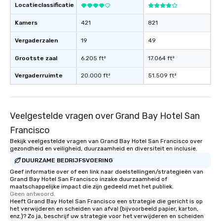
Locatieclassificatie
Kamers
421
821
Vergaderzalen
19
49
Grootste zaal
6.205 ft²
17.064 ft²
Vergaderruimte
20.000 ft²
51.509 ft²
Veelgestelde vragen over Grand Bay Hotel San
Francisco
Bekijk veelgestelde vragen van Grand Bay Hotel San Francisco over
gezondheid en veiligheid, duurzaamheid en diversiteit en inclusie.
DUURZAME BEDRIJFSVOERING
Geef informatie over of een link naar doelstellingen/strategieën van
Grand Bay Hotel San Francisco inzake duurzaamheid of
maatschappelijke impact die zijn gedeeld met het publiek.
Geen antwoord.
Heeft Grand Bay Hotel San Francisco een strategie die gericht is op
het verwijderen en scheiden van afval (bijvoorbeeld papier, karton,
enz.)? Zo ja, beschrijf uw strategie voor het verwijderen en scheiden