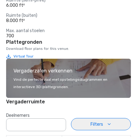
Ruimte (semi-privé)
6.000 ft²
Ruimte (buiten)
8.000 ft²
Max. aantal stoelen
700
Plattegronden
Download floor plans for this venue.
Virtual Tour
Vergaderzalen verkennen
Vind de perfecte zaal met opstellingsdiagrammen en
interactieve 3D-plattegronden.
Vergaderruimte
Deelnemers
Filters