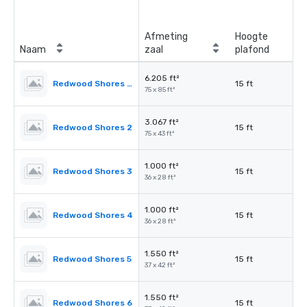
Afmeting
Hoogte
Naam
zaal
plafond
6.205 ft²
Redwood Shores Ballroom
15 ft
75 x 85 ft²
3.067 ft²
Redwood Shores 2
15 ft
75 x 43 ft²
1.000 ft²
Redwood Shores 3
15 ft
36 x 28 ft²
1.000 ft²
Redwood Shores 4
15 ft
36 x 28 ft²
1.550 ft²
Redwood Shores 5
15 ft
37 x 42 ft²
1.550 ft²
Redwood Shores 6
15 ft