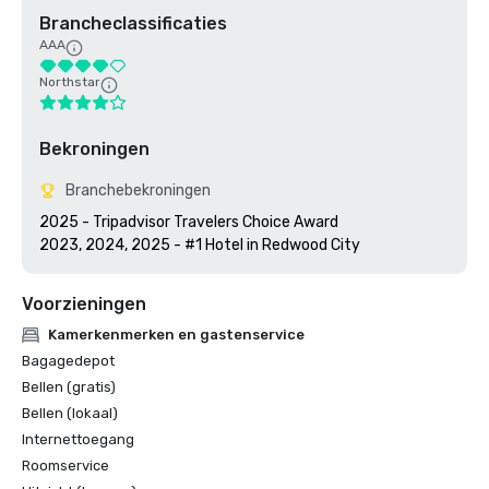
Brancheclassificaties
AAA
Northstar
Bekroningen
Branchebekroningen
2025 - Tripadvisor Travelers Choice Award

2023, 2024, 2025 - #1 Hotel in Redwood City
Voorzieningen
Kamerkenmerken en gastenservice
Bagagedepot
Bellen (gratis)
Bellen (lokaal)
Internettoegang
Roomservice