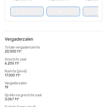
Vergaderzalen
Totale vergaderruimte
20.000 ft²
Grootste zaal
6.205 ft²
Ruimte (privé)
17.000 ft²
Vergaderzalen
19
Op één na grootste zaal
3.067 ft²