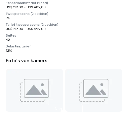
Eenpersoonstarief (1 bed)
US$ 119,00 - US$ 409,00
Tweepersoons (2 bedden)
95
Tarief tweepersoons (2 bedden)
US$ 119,00 - US$ 499,00
Suites
42
Belastingtarief
12%
Foto's van kamers
Nog 6
weergeven