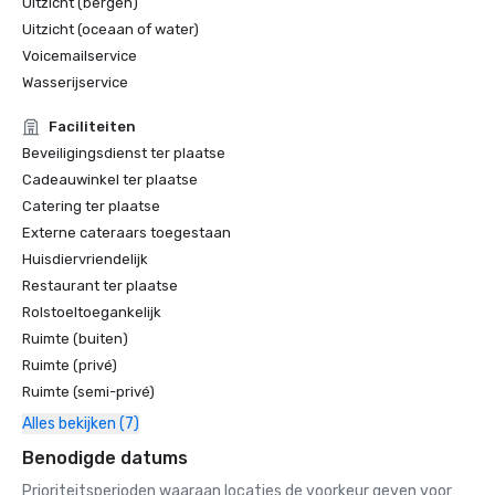
Uitzicht (bergen)
Uitzicht (oceaan of water)
Voicemailservice
Wasserijservice
Faciliteiten
Beveiligingsdienst ter plaatse
Cadeauwinkel ter plaatse
Catering ter plaatse
Externe cateraars toegestaan
Huisdiervriendelijk
Restaurant ter plaatse
Rolstoeltoegankelijk
Ruimte (buiten)
Ruimte (privé)
Ruimte (semi-privé)
Alles bekijken (7)
Benodigde datums
Prioriteitsperioden waaraan locaties de voorkeur geven voor