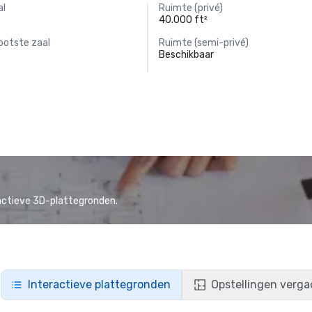
al
Ruimte (privé)
40.000 ft²
ootste zaal
Ruimte (semi-privé)
Beschikbaar
actieve 3D-plattegronden.
Interactieve plattegronden
Opstellingen verga