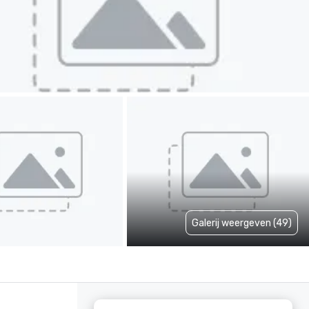
Galerij weergeven (49)