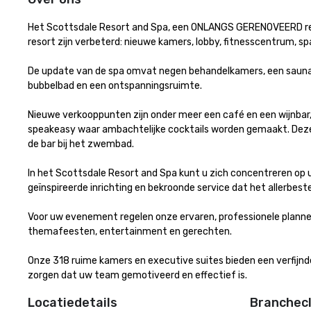
Het Scottsdale Resort and Spa, een ONLANGS GERENOVEERD resor
resort zijn verbeterd: nieuwe kamers, lobby, fitnesscentrum, spa
De update van de spa omvat negen behandelkamers, een sauna, 
bubbelbad en een ontspanningsruimte.

Nieuwe verkooppunten zijn onder meer een café en een wijnbar,
speakeasy waar ambachtelijke cocktails worden gemaakt. Deze 
de bar bij het zwembad.

In het Scottsdale Resort and Spa kunt u zich concentreren op 
geïnspireerde inrichting en bekroonde service dat het allerbeste 
Voor uw evenement regelen onze ervaren, professionele planne
themafeesten, entertainment en gerechten. 

Onze 318 ruime kamers en executive suites bieden een verfijnd
zorgen dat uw team gemotiveerd en effectief is.
Locatiedetails
Branchecl