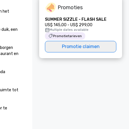
Promoties
 het 
SUMMER SIZZLE - FLASH SALE
US$ 145,00 - US$ 299,00
uik, een 
Multiple dates available
Promotietarieven
Promotie claimen
borgen 
aurant en 
da 
uimte tot 
 te 