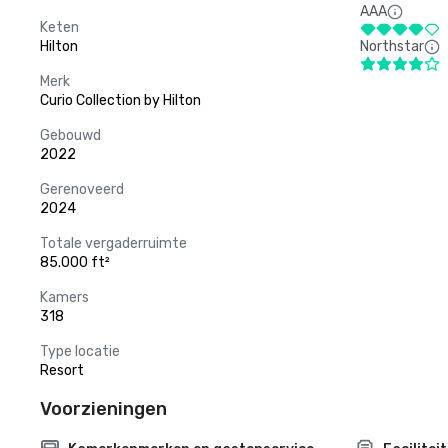
AAA
Keten
Hilton
Northstar
Merk
Curio Collection by Hilton
Gebouwd
2022
Gerenoveerd
2024
Totale vergaderruimte
85.000 ft²
Kamers
318
Type locatie
Resort
Voorzieningen