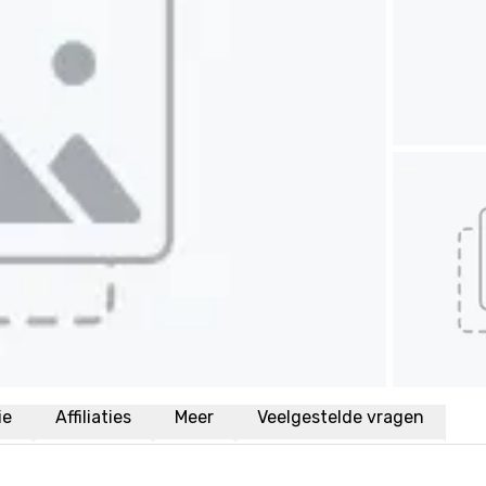
ie
Affiliaties
Meer
Veelgestelde vragen