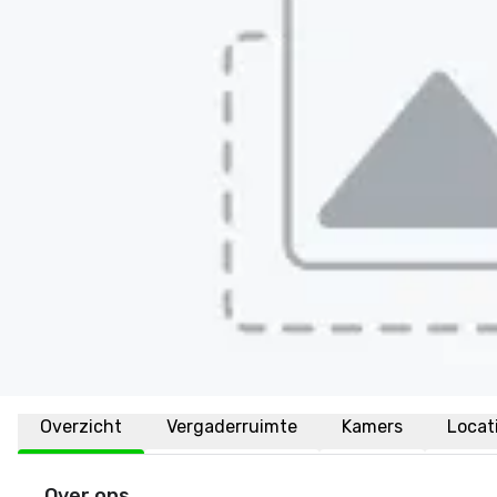
Overzicht
Vergaderruimte
Kamers
Locat
Over ons