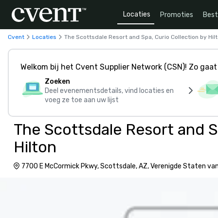
Locaties
Promoties
Bes
Cvent
Locaties
The Scottsdale Resort and Spa, Curio Collection by Hil
Welkom bij het Cvent Supplier Network (CSN)! Zo gaat 
Zoeken
Deel evenementsdetails, vind locaties en
voeg ze toe aan uw lijst
The Scottsdale Resort and S
Hilton
7700 E McCormick Pkwy, Scottsdale, AZ, Verenigde Staten va