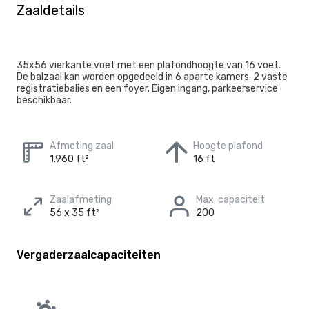
Zaaldetails
35x56 vierkante voet met een plafondhoogte van 16 voet.
De balzaal kan worden opgedeeld in 6 aparte kamers. 2 vaste
registratiebalies en een foyer. Eigen ingang, parkeerservice
beschikbaar.
Afmeting zaal
Hoogte plafond
1.960 ft²
16 ft
Zaalafmeting
Max. capaciteit
56 x 35 ft²
200
Vergaderzaalcapaciteiten