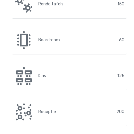
Ronde tafels
150
Boardroom
60
Klas
125
Receptie
200