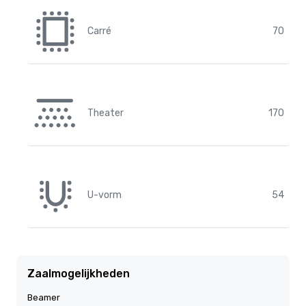
Carré
70
Theater
170
U-vorm
54
Zaalmogelijkheden
Beamer