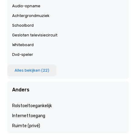
Audio-opname
Achtergrondmuziek
Schoolbord
Gesloten televisiecircuit
Whiteboard
Dvd-speler
Alles bekijken (22)
Anders
Rolstoeltoegankelijk
Internettoegang
Ruimte (privé)