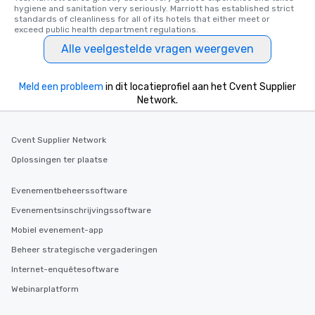
hygiene and sanitation very seriously. Marriott has established strict 
standards of cleanliness for all of its hotels that either meet or 
exceed public health department regulations. 
Alle veelgestelde vragen weergeven
Meld een probleem
in dit locatieprofiel aan het Cvent Supplier
Network.
Cvent Supplier Network
Oplossingen ter plaatse
Evenementbeheerssoftware
Evenementsinschrijvingssoftware
Mobiel evenement-app
Beheer strategische vergaderingen
Internet-enquêtesoftware
Webinarplatform