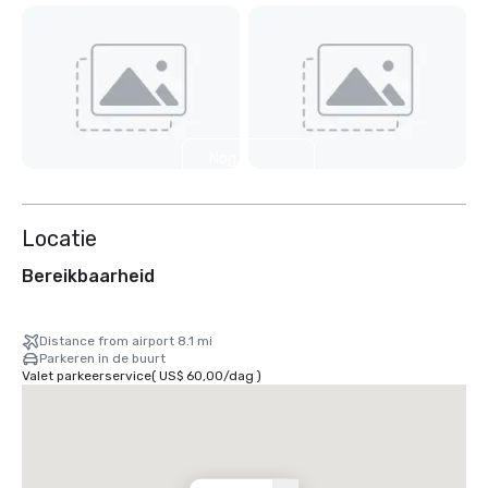
Nog 2
weergeven
Locatie
Bereikbaarheid
Distance from airport 8.1 mi
Parkeren in de buurt
Valet parkeerservice
(
US$ 60,00
/
dag
)