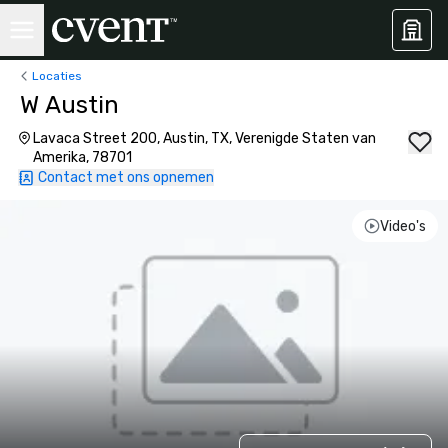
Locaties
W Austin
Lavaca Street 200, Austin, TX, Verenigde Staten van
Amerika, 78701
Contact met ons opnemen
Video's