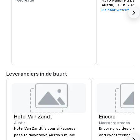
Recreatie
4370 Mansfield Dam 
Austin, TX, US 78732
Ga naar website
Leveranciers in de buurt
Hotel Van Zandt
Encore
Austin
Meerdere steden
Hotel Van Zandt is your all-access
Encore provides creati
pass to downtown Austin’s music
and event technology 