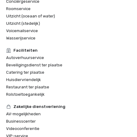
Conciërgeservice
Roomservice
Uitzicht (oceaan of water)
Uitzicht (stedelijk)
Voicemailservice
Wasserijservice
Faciliteiten
Autoverhuurservice
Beveiligingsdienst ter plaatse
Catering ter plaatse
Huisdiervriendelijk
Restaurant ter plaatse
Rolstoeltoegankelijk
Zakelijke dienstverlening
AV-mogelijkheden
Businesscenter
Videoconferentie
VIP-service