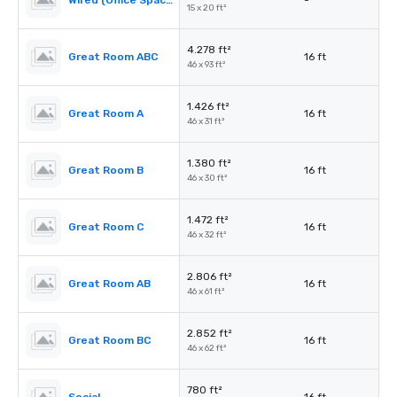
Wired (Office Space)
-
15 x 20 ft²
4.278 ft²
Great Room ABC
16 ft
46 x 93 ft²
1.426 ft²
Great Room A
16 ft
46 x 31 ft²
1.380 ft²
Great Room B
16 ft
46 x 30 ft²
1.472 ft²
Great Room C
16 ft
46 x 32 ft²
2.806 ft²
Great Room AB
16 ft
46 x 61 ft²
2.852 ft²
Great Room BC
16 ft
46 x 62 ft²
780 ft²