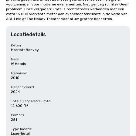
voorzieningen voor moderne evenementen. Niet genoeg ruimte? Geen 
probleem. Onze vergaderruimte is rechtstreeks verbonden met een 
extra 15.000 vierkante meter aan evenementenruimte in de vorm van 
ACL Live at The Moody Theater voor al uw grotere behoeften.
Locatiedetails
Keten
Marriott Bonvoy
Merk
W Hotels
Gebouwd
2010
Gerenoveerd
2024
Totale vergaderruimte
12.600 ft²
Kamers
251
Type locatie
Luxe-hotel