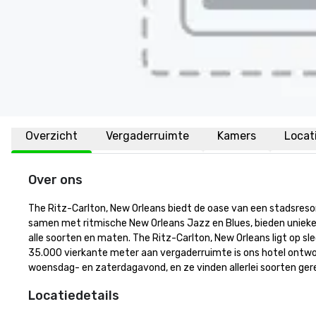
Overzicht
Vergaderruimte
Kamers
Locat
Over ons
The Ritz-Carlton, New Orleans biedt de oase van een stadsresor
samen met ritmische New Orleans Jazz en Blues, bieden unieke r
alle soorten en maten. The Ritz-Carlton, New Orleans ligt op sl
35.000 vierkante meter aan vergaderruimte is ons hotel ontwor
woensdag- en zaterdagavond, en ze vinden allerlei soorten ge
Locatiedetails