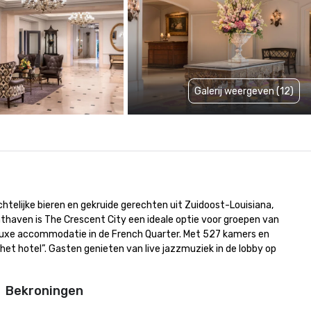
Galerij weergeven (12)
telijke bieren en gekruide gerechten uit Zuidoost-Louisiana, 
thaven is The Crescent City een ideale optie voor groepen van 
ge luxe accommodatie in de French Quarter. Met 527 kamers en 
t hotel”. Gasten genieten van live jazzmuziek in de lobby op 
Bekroningen