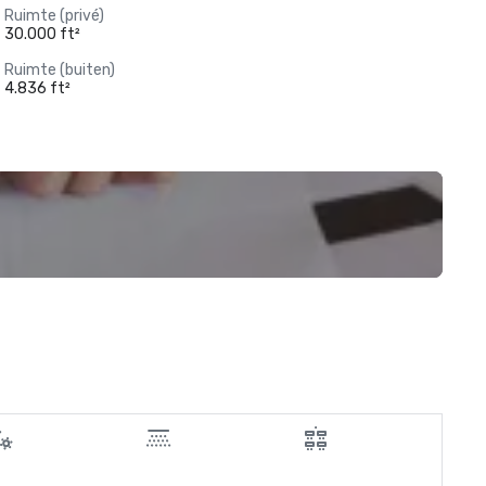
Ruimte (privé)
30.000 ft²
Ruimte (buiten)
4.836 ft²