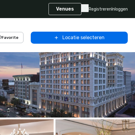
Venues
Registreren
Inloggen
Locatie selecteren
Favorite