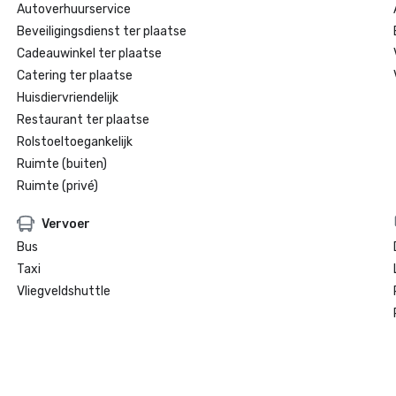
Autoverhuurservice
Beveiligingsdienst ter plaatse
Cadeauwinkel ter plaatse
Catering ter plaatse
Huisdiervriendelijk
Restaurant ter plaatse
Rolstoeltoegankelijk
Ruimte (buiten)
Ruimte (privé)
Vervoer
Bus
Taxi
Vliegveldshuttle