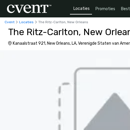
Locaties
Promoties
Bes
Cvent
Locaties
The Ritz-Carlton, New Orleans
The Ritz-Carlton, New Orlea
Kanaalstraat 921, New Orleans, LA, Verenigde Staten van Amer