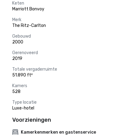
Keten
Marriott Bonvoy
Merk
The Ritz-Carlton
Gebouwd
2000
Gerenoveerd
2019
Totale vergaderruimte
51.890 ft²
Kamers
528
Type locatie
Luxe-hotel
Voorzieningen
Kamerkenmerken en gastenservice