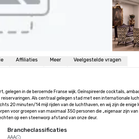
ie
Affiliaties
Meer
Veelgestelde vragen
t, gelegen in de beroemde Franse wijk. Geïnspireerde cocktails, ambach
eiservaringen. Als centraal gelegen stad met een internationale luch
echts 20 minuten/14 mijl rijden van de luchthaven, en wij zijn de eni
pen voor groepen van maximaal 350 personen die „eigenaar zijn van he
rechten op een steenworp afstand van onze deur.
Brancheclassificaties
AAA