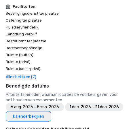
Faciliteiten
Beveiligingsdienst ter plaatse
Catering ter plaatse
Huisdiervriendelijk
Langdurig verblijf
Restaurant ter plaatse
Rolstoeltoegankelijk
Ruimte (buiten)
Ruimte (privé)
Ruimte (semi-privé)
Alles bekijken (7)
Benodigde datums
Prioriteitsperioden waaraan locaties de voorkeur geven voor
het houden van evenementen
6 aug. 2026 - 5 sep. 2026
1 dec. 2026 - 31 dec. 2026
Kalenderbekijken