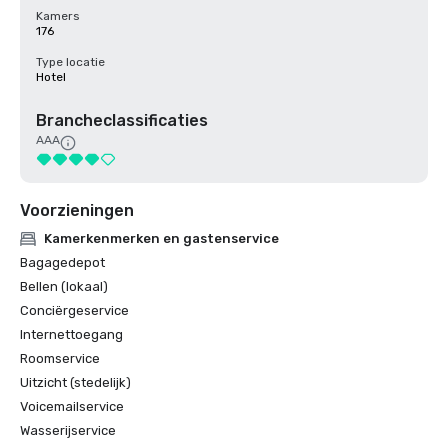
Kamers
176
Type locatie
Hotel
Brancheclassificaties
AAA
Voorzieningen
Kamerkenmerken en gastenservice
Bagagedepot
Bellen (lokaal)
Conciërgeservice
Internettoegang
Roomservice
Uitzicht (stedelijk)
Voicemailservice
Wasserijservice