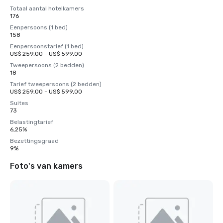
Totaal aantal hotelkamers
176
Eenpersoons (1 bed)
158
Eenpersoonstarief (1 bed)
US$ 259,00 - US$ 599,00
Tweepersoons (2 bedden)
18
Tarief tweepersoons (2 bedden)
US$ 259,00 - US$ 599,00
Suites
73
Belastingtarief
6,25%
Bezettingsgraad
9%
Foto's van kamers