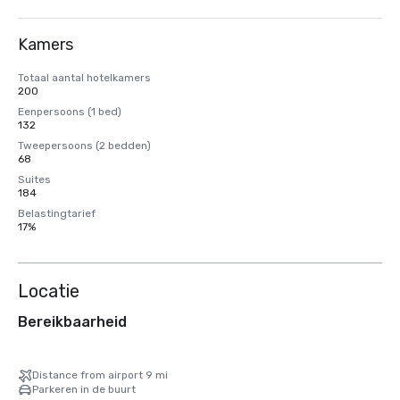
Kamers
Totaal aantal hotelkamers
200
Eenpersoons (1 bed)
132
Tweepersoons (2 bedden)
68
Suites
184
Belastingtarief
17%
Locatie
Bereikbaarheid
Distance from airport 9 mi
Parkeren in de buurt