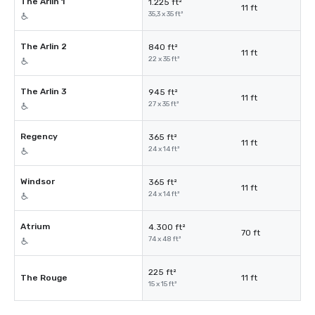
The Arlin 1
1.225 ft²
11 ft
35,3 x 35 ft²
The Arlin 2
840 ft²
11 ft
22 x 35 ft²
The Arlin 3
945 ft²
11 ft
27 x 35 ft²
Regency
365 ft²
11 ft
24 x 14 ft²
Windsor
365 ft²
11 ft
24 x 14 ft²
Atrium
4.300 ft²
70 ft
74 x 48 ft²
225 ft²
The Rouge
11 ft
15 x 15 ft²