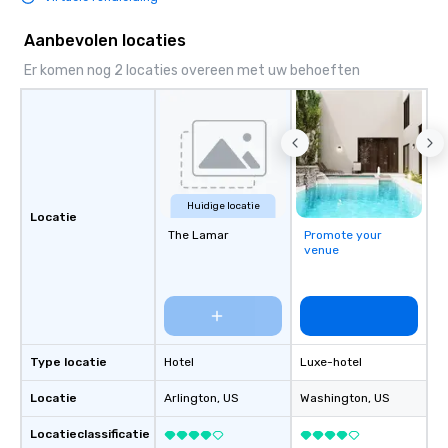
Aanbevolen locaties
Er komen nog 2 locaties overeen met uw behoeften
Huidige locatie
Locatie
The Lamar
Promote your
venue
Type locatie
Hotel
Luxe-hotel
Locatie
Arlington
, US
Washington
, US
Locatieclassificatie