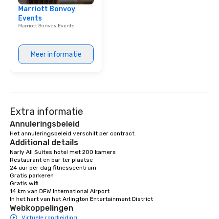
Marriott Bonvoy
Events
Marriott Bonvoy Events
Meer informatie
Extra informatie
Annuleringsbeleid
Het annuleringsbeleid verschilt per contract.
Additional details
Narly All Suites hotel met 200 kamers

Restaurant en bar ter plaatse

24 uur per dag fitnesscentrum

Gratis parkeren

Gratis wifi

14 km van DFW International Airport 

In het hart van het Arlington Entertainment District
Webkoppelingen
Virtuele rondleiding