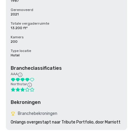
1987
Gerenoveerd
2021
Totale vergaderruimte
13.200 ft²
Kamers
200
Type locatie
Hotel
Brancheclassificaties
AAA
Northstar
Bekroningen
Branchebekroningen
Onlangs overgestapt naar Tribute Portfolio, door Marriott