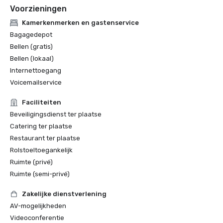
Voorzieningen
Kamerkenmerken en gastenservice
Bagagedepot
Bellen (gratis)
Bellen (lokaal)
Internettoegang
Voicemailservice
Faciliteiten
Beveiligingsdienst ter plaatse
Catering ter plaatse
Restaurant ter plaatse
Rolstoeltoegankelijk
Ruimte (privé)
Ruimte (semi-privé)
Zakelijke dienstverlening
AV-mogelijkheden
Videoconferentie