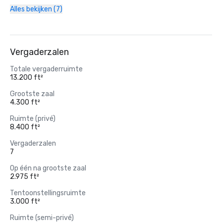
Alles bekijken (7)
Vergaderzalen
Totale vergaderruimte
13.200 ft²
Grootste zaal
4.300 ft²
Ruimte (privé)
8.400 ft²
Vergaderzalen
7
Op één na grootste zaal
2.975 ft²
Tentoonstellingsruimte
3.000 ft²
Ruimte (semi-privé)