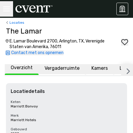
Locaties
The Lamar
E. Lamar Boulevard 2700, Arlington, TX, Verenigde
Staten van Amerika, 76011
Contact met ons opnemen
Overzicht
Vergaderruimte
Kamers
Locat
Locatiedetails
Keten
Marriott Bonvoy
Merk
Marriott Hotels
Gebouwd