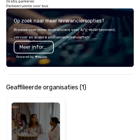
Gratis parkeren
Parkeerruimte voor bus
Op zoek naar meer leveranciersopties?
Browse voor meer leveranciers voor A/V, entertainment,
vervoer en andere evenementsbehoeften.
Meer informatie
Powered by
Geaffilieerde organisaties (1)