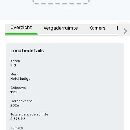
Overzicht
Vergaderruimte
Kamers
Locat
Locatiedetails
Keten
IHG
Merk
Hotel Indigo
Gebouwd
1925
Gerenoveerd
2026
Totale vergaderruimte
2.873 ft²
Kamers