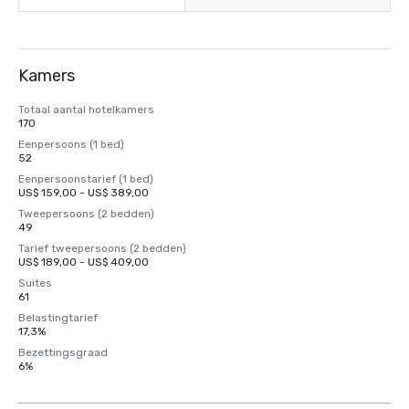
Kamers
Totaal aantal hotelkamers
170
Eenpersoons (1 bed)
52
Eenpersoonstarief (1 bed)
US$ 159,00 - US$ 389,00
Tweepersoons (2 bedden)
49
Tarief tweepersoons (2 bedden)
US$ 189,00 - US$ 409,00
Suites
61
Belastingtarief
17,3%
Bezettingsgraad
6%