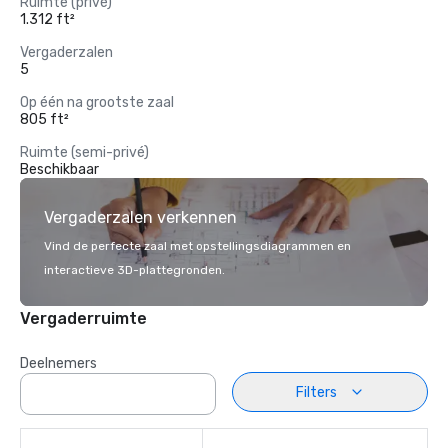
Ruimte (privé)
1.312 ft²
Vergaderzalen
5
Op één na grootste zaal
805 ft²
Ruimte (semi-privé)
Beschikbaar
Vergaderzalen verkennen
Vind de perfecte zaal met opstellingsdiagrammen en
interactieve 3D-plattegronden.
Vergaderruimte
Deelnemers
Filters