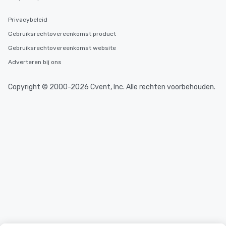
Privacybeleid
Gebruiksrechtovereenkomst product
Gebruiksrechtovereenkomst website
Adverteren bij ons
Copyright © 2000-2026 Cvent, Inc. Alle rechten voorbehouden.