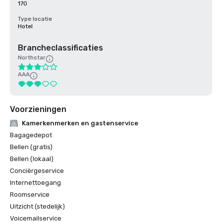
170
Type locatie
Hotel
Brancheclassificaties
Northstar
AAA
Voorzieningen
Kamerkenmerken en gastenservice
Bagagedepot
Bellen (gratis)
Bellen (lokaal)
Conciërgeservice
Internettoegang
Roomservice
Uitzicht (stedelijk)
Voicemailservice