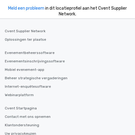
Meld een probleem
in dit locatieprofiel aan het Cvent Supplier
Network.
Cvent Supplier Network
Oplossingen ter plaatse
Evenementbeheerssoftware
Evenementsinschrijvingssoftware
Mobiel evenement-app
Beheer strategische vergaderingen
Internet-enquêtesoftware
Webinarplatform
Cvent Startpagina
Contact met ons opnemen
Klantondersteuning
Uw privacykeuzen