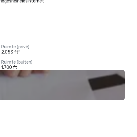
Hogesnelheidsinternet
Ruimte (privé)
2.053 ft²
Ruimte (buiten)
1.700 ft²