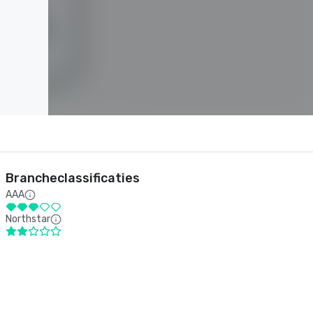
Brancheclassificaties
AAA
Northstar