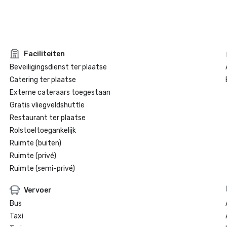
Faciliteiten
Beveiligingsdienst ter plaatse
Catering ter plaatse
Externe cateraars toegestaan
Gratis vliegveldshuttle
Restaurant ter plaatse
Rolstoeltoegankelijk
Ruimte (buiten)
Ruimte (privé)
Ruimte (semi-privé)
Vervoer
Bus
Taxi