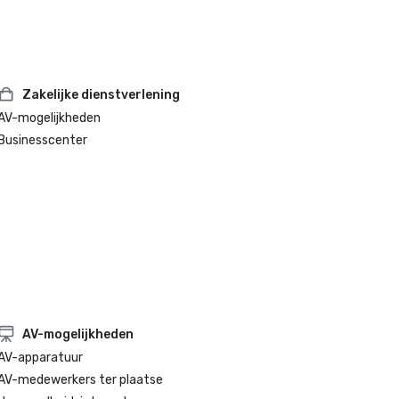
Zakelijke dienstverlening
AV-mogelijkheden
Businesscenter
AV-mogelijkheden
AV-apparatuur
AV-medewerkers ter plaatse