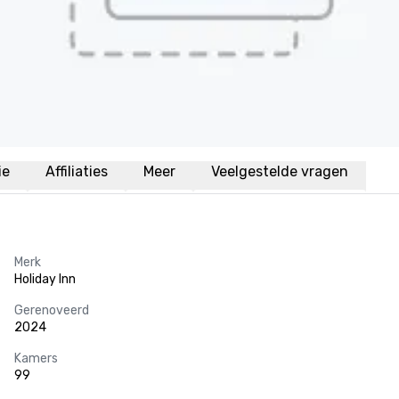
ie
Affiliaties
Meer
Veelgestelde vragen
Merk
Holiday Inn
Gerenoveerd
2024
Kamers
99