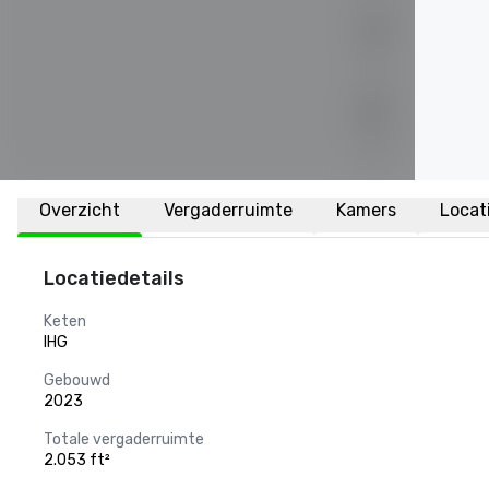
Overzicht
Vergaderruimte
Kamers
Locat
Locatiedetails
Keten
IHG
Gebouwd
2023
Totale vergaderruimte
2.053 ft²